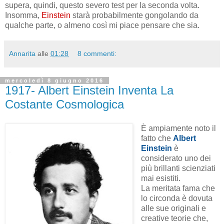
supera, quindi, questo severo test per la seconda volta.
Insomma,
Einstein
starà probabilmente gongolando da
qualche parte, o almeno così mi piace pensare che sia.
Annarita
alle
01:28
8 commenti:
mercoledì 8 giugno 2016
1917- Albert Einstein Inventa La
Costante Cosmologica
È ampiamente noto il
fatto che
Albert
Einstein
è
considerato uno dei
più brillanti scienziati
mai esistiti.
La meritata fama che
lo circonda è dovuta
alle sue originali e
creative teorie che,