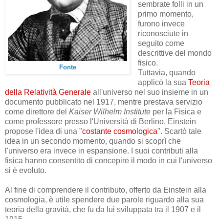
sembrate folli in un
primo momento,
furono invece
riconosciute
in
seguito
come
descrittive del mondo
fisico.
Fonte
Tuttavia, quando
applicò la sua
Teoria
della Relatività Generale
all'universo nel suo insieme in un
documento pubblicato nel 1917, mentre prestava servizio
come direttore del
Kaiser Wilhelm Institute
per la Fisica e
come professore presso l'Università di Berlino, Einstein
propose l'idea di una "
costante cosmologica
". Scartò tale
idea in un secondo momento, quando si scoprì che
l'universo era invece in espansione.
I suoi contributi alla
fisica hanno consentito di concepire il modo in cui l'universo
si è evoluto.
Al fine di comprendere il contributo, offerto da Einstein alla
cosmologia, è utile spendere due parole riguardo alla sua
teoria della gravità, che fu da lui sviluppata tra il 1907 e il