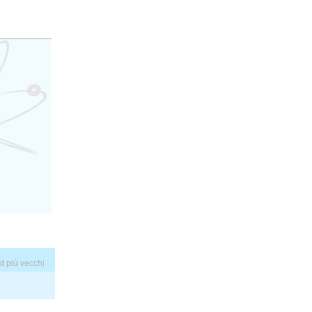
t più vecchi