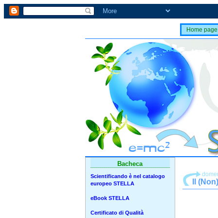
Home page
Bacheca
domen
Scientificando è nel catalogo
Il (Non
europeo STELLA
eBook STELLA
Certificato di Qualità