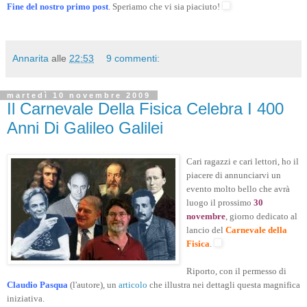
Fine del nostro primo post
. Speriamo che vi sia piaciuto!
Annarita
alle
22:53
9 commenti:
martedì 10 novembre 2009
Il Carnevale Della Fisica Celebra I 400
Anni Di Galileo Galilei
Cari ragazzi e cari lettori, ho il
piacere di annunciarvi un
evento molto bello che avrà
luogo il prossimo
30
novembre
, giorno dedicato al
lancio del
Carnevale della
Fisica
.
Riporto, con il permesso di
Claudio Pasqua
(l'autore), un
articolo
che illustra nei dettagli questa magnifica
iniziativa.