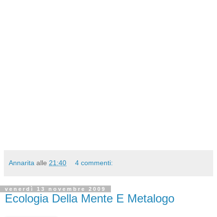
Annarita
alle
21:40
4 commenti:
venerdì 13 novembre 2009
Ecologia Della Mente E Metalogo