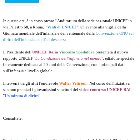
In queste ore, è in corso presso l'Auditorium della sede nazionale UNICEF in
via Palestro 68, a Roma, "
Venti di UNICEF
", un evento alla vigilia della
Giornata mondiale dell'infanzia e del ventennale della
Convenzione ONU sui
diritti dell'infanzia e dell'adolescenza
.
Il Presidente dell'
UNICEF Italia
Vincenzo Spadafora
presenterà il nuovo
rapporto UNICEF "
La Condizione dell'infanzia nel mondo
", edizione speciale
interamente dedicata ai 20 anni della Convenzione, con i principali dati
sull'infanzia a livello globale.
Interverrà tra gli altri l'onorevole
Walter Veltroni
. Nel corso dell'iniziativa
saranno premiati i giovanissimi vincitori del
video-concorso UNICEF-RAI
"
Un minuto di diritti
"
Consultate: