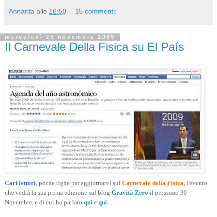
Annarita
alle
16:50
15 commenti:
mercoledì 25 novembre 2009
Il Carnevale Della Fisica su El País
Cari lettori
, poche righe per aggiornarvi sul
Carnevale della Fisica
, l'evento
che vedrà la sua prima edizione sul blog
Gravità Zero
il prossimo 30
Novembre, e di cui ho parlato
qui
e
qui
.