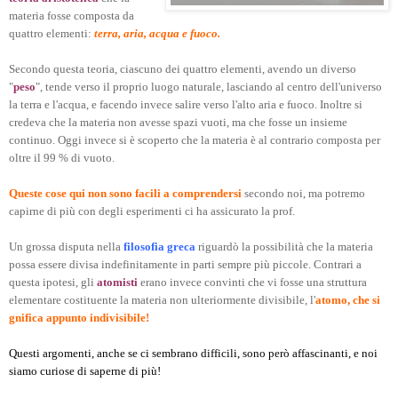
materia fosse composta da
quattro elementi:
terra, aria, acqua e fuoco.
Secondo questa teoria, ciascuno dei quattro elementi, avendo un diverso
"
peso
", tende verso il proprio luogo naturale, lasciando al centro dell'universo
la terra e l'acqua, e facendo invece salire verso l'alto aria e fuoco. Inoltre si
credeva che la materia non avesse spazi vuoti, ma che fosse un insieme
continuo. Oggi invece si è scoperto che la materia è al contrario composta per
oltre il 99 % di vuoto.
Queste cose qui non sono facili a comprendersi
secondo noi, ma potremo
capirne di più con degli esperimenti ci ha assicurato la prof.
Un grossa disputa nella
filosofia greca
riguardò la possibilità che la materia
possa essere divisa indefinitamente in parti sempre più piccole. Contrari a
questa ipotesi, gli
atomisti
erano invece convinti che vi fosse una struttura
elementare costituente la materia non ulteriormente divisibile, l'
atomo, che si
gnifica appunto indivisibile!
Questi argomenti, anche se ci sembrano difficili, sono però affascinanti, e noi
siamo curiose di saperne di più!