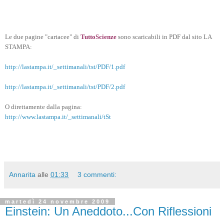
Le due pagine "cartacee" di
TuttoScienze
sono scaricabili in PDF dal sito LA
STAMPA:
http://lastampa.it/_settimanali/tst/PDF/1.pdf
http://lastampa.it/_settimanali/tst/PDF/2.pdf
O direttamente dalla pagina:
http://www.lastampa.it/_settimanali/tSt
Annarita
alle
01:33
3 commenti:
martedì 24 novembre 2009
Einstein: Un Aneddoto...Con Riflessioni