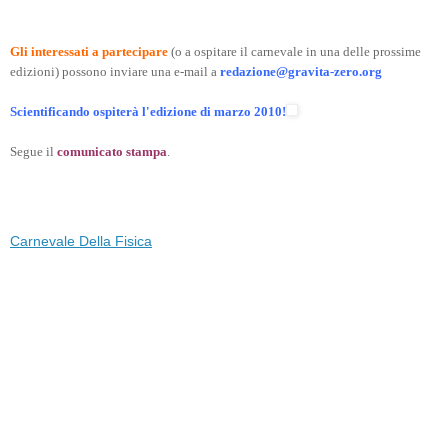
Gli interessati a partecipare
(o a ospitare il carnevale in una delle prossime
edizioni) possono inviare una e-mail a
redazione@gravita-zero.org
Scientificando ospiterà l'edizione di marzo 2010!
Segue il
comunicato stampa
.
Carnevale Della Fisica