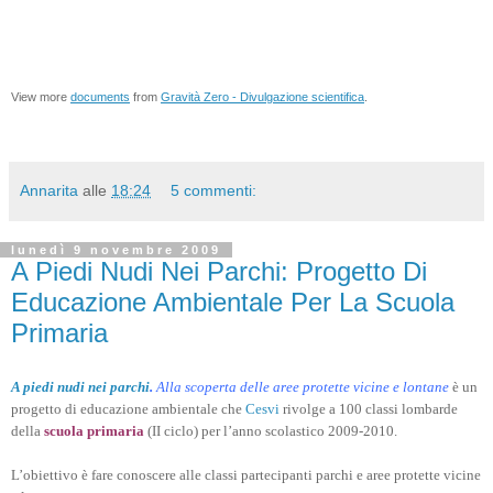
View more
documents
from
Gravità Zero - Divulgazione scientifica
.
Annarita
alle
18:24
5 commenti:
lunedì 9 novembre 2009
A Piedi Nudi Nei Parchi: Progetto Di
Educazione Ambientale Per La Scuola
Primaria
A piedi nudi nei parchi
.
Alla scoperta delle aree protette vicine e lontane
è un
progetto di educazione ambientale che
Cesvi
rivolge a 100 classi lombarde
della
scuola primaria
(II ciclo) per l’anno scolastico 2009-2010.
L’obiettivo è fare conoscere alle classi partecipanti parchi e aree protette vicine