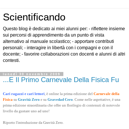
Scientificando
Questo blog è dedicato ai miei alunni per: - riflettere insieme
sui percorsi di apprendimento da un punto di vista
alternativo al manuale scolastico; - apportare contributi
personali; - interagire in libertà con i compagni e con il
docente; - favorire collaborazioni con docenti e alunni di altri
contesti.
lunedì 30 novembre 2009
...E Il Primo Carnevale Della Fisica Fu
Cari ragazzi e cari lettori
, è online la prima edizione del
Carnevale della
Fisica
su
Gravità Zero
e su
Gravedad Cero
. Come nelle aspettative, è una
prima edizione straordinaria che offre un florilegio di contenuti di notevole
livello da gustare uno ad uno!
Riporto l'introduzione da Gravità Zero.