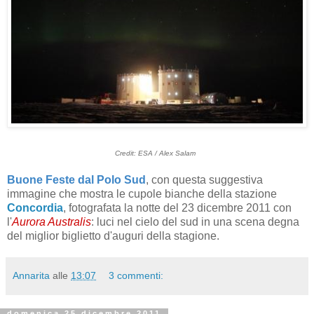
Credit: ESA / Alex Salam
Buone Feste dal Polo Sud
, con questa suggestiva
immagine che mostra le cupole bianche della stazione
Concordia
, fotografata la notte del 23 dicembre 2011 con
l'
Aurora Australis
: luci nel cielo del sud in una scena degna
del miglior biglietto d'auguri della stagione.
Annarita
alle
13:07
3 commenti:
domenica 25 dicembre 2011