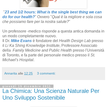
"
23 and 1/2 hours: What is the single best thing we can
do for our health?
" Ovvero "
Qual è la migliore e sola cosa
che possiamo fare per la nostra salute?
"
Un professore -medico risponde a questa antica domanda in
un modo completamente nuovo.
Il Dr.
Mike Evans
è fondatore del
Health Design Lab
presso
il
Li Ka Shing Knowledge Institute
, Professore Associato
della
Family Medicine and Public Health
presso l'Università
di Toronto, e fa parte del personale medico presso il
St.
Michael's Hospital
.
Annarita
alle
12:25
3 commenti:
giovedì 15 dicembre 2011
La Chimica: Una Scienza Naturale Per
Uno Sviluppo Sostenibile