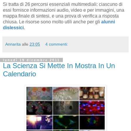
Si tratta di 26 percorsi essenziali multimediali: ciascuno di
essi fornisce informazioni audio, video e per immagini, una
mappa finale di sintesi, e una prova di verifica a risposta
chiusa. Le risorse sono molto utili anche per gli
alunni
dislessici
.
Annarita
alle
23:05
4 commenti:
lunedì 19 dicembre 2011
La Scienza Si Mette In Mostra In Un
Calendario