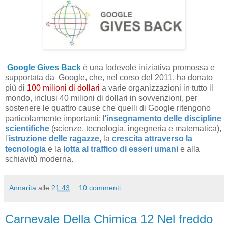
Google Gives Back
è una lodevole iniziativa promossa e
supportata da Google, che, nel corso del 2011, ha donato
più di
100 milioni di dollari
a varie organizzazioni in tutto il
mondo, inclusi 40 milioni di dollari in sovvenzioni, per
sostenere le quattro cause che quelli di Google ritengono
particolarmente importanti: l'
insegnamento delle discipline
scientifiche
(scienze, tecnologia, ingegneria e matematica),
l'
istruzione delle ragazze
, la
crescita attraverso la
tecnologia
e la
lotta al traffico di esseri umani
e alla
schiavitù moderna.
Annarita
alle
21:43
10 commenti:
Carnevale Della Chimica 12 Nel freddo