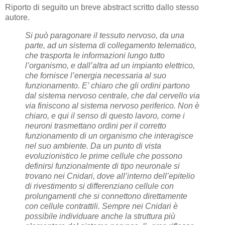
Riporto di seguito un breve abstract scritto dallo stesso
autore.
Si può paragonare il tessuto nervoso, da una
parte, ad un sistema di collegamento telematico,
che trasporta le informazioni lungo tutto
l’organismo, e dall’altra ad un impianto elettrico,
che fornisce l’energia necessaria al suo
funzionamento. E’ chiaro che gli ordini partono
dal sistema nervoso centrale, che dal cervello via
via finiscono al sistema nervoso periferico. Non è
chiaro, e qui il senso di questo lavoro, come i
neuroni trasmettano ordini per il corretto
funzionamento di un organismo che interagisce
nel suo ambiente. Da un punto di vista
evoluzionistico le prime cellule che possono
definirsi funzionalmente di tipo neuronale si
trovano nei Cnidari, dove all’interno dell’epitelio
di rivestimento si differenziano cellule con
prolungamenti che si connettono direttamente
con cellule contrattili. Sempre nei Cnidari è
possibile individuare anche la struttura più