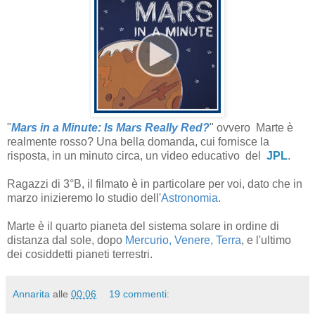
"
Mars in a Minute: Is Mars Really Red?
" ovvero Marte è
realmente rosso? Una bella domanda, cui fornisce la
risposta, in un minuto circa, un video educativo del
JPL
.
Ragazzi di 3°B, il filmato è in particolare per voi, dato che in
marzo inizieremo lo studio dell'
Astronomia
.
Marte è il quarto pianeta del sistema solare in ordine di
distanza dal sole, dopo
Mercurio, Venere, Terra
, e l'ultimo
dei cosiddetti pianeti terrestri.
Annarita
alle
00:06
19 commenti: