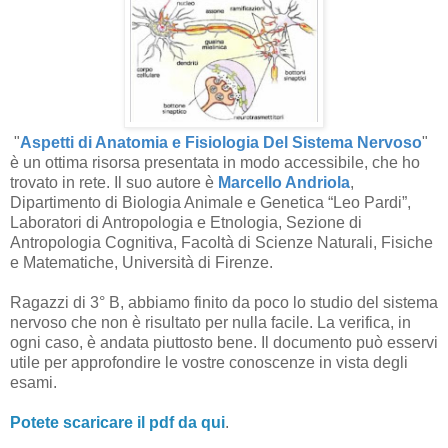
"
Aspetti di Anatomia e Fisiologia Del Sistema Nervoso
"
è un ottima risorsa presentata in modo accessibile, che ho
trovato in rete. Il suo autore è
Marcello Andriola
,
Dipartimento di Biologia Animale e Genetica “Leo Pardi”,
Laboratori di Antropologia e Etnologia, Sezione di
Antropologia Cognitiva, Facoltà di Scienze Naturali, Fisiche
e Matematiche, Università di Firenze.
Ragazzi di 3° B, abbiamo finito da poco lo studio del sistema
nervoso che non è risultato per nulla facile. La verifica, in
ogni caso, è andata piuttosto bene. Il documento può esservi
utile per approfondire le vostre conoscenze in vista degli
esami.
Potete scaricare il pdf da qui
.