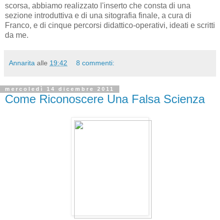
scorsa, abbiamo realizzato l'inserto che consta di una
sezione introduttiva e di una sitografia finale, a cura di
Franco, e di cinque percorsi didattico-operativi, ideati e scritti
da me.
Annarita
alle
19:42
8 commenti:
mercoledì 14 dicembre 2011
Come Riconoscere Una Falsa Scienza