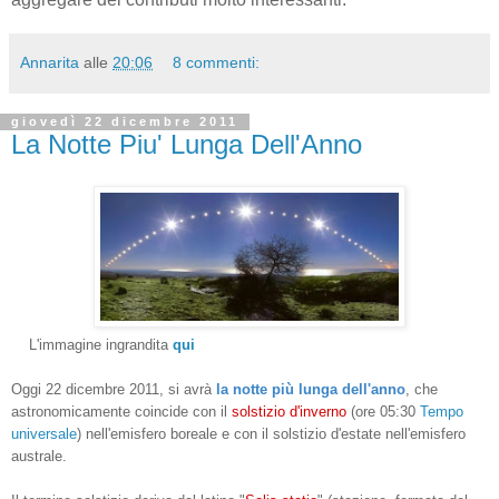
Annarita
alle
20:06
8 commenti:
giovedì 22 dicembre 2011
La Notte Piu' Lunga Dell'Anno
L'immagine ingrandita
qui
Oggi 22 dicembre 2011, si avrà
la notte più lunga dell'anno
, che
astronomicamente coincide con il
solstizio d'inverno
(ore 05:30
Tempo
universale
) nell'emisfero boreale e con il solstizio d'estate nell'emisfero
australe.