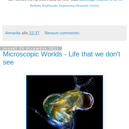
Berkeley Earthquake Engineering Research Center
)
Annarita
alle
22:37
Nessun commento:
lunedì 26 dicembre 2011
Microscopic Worlds - Life that we don't
see