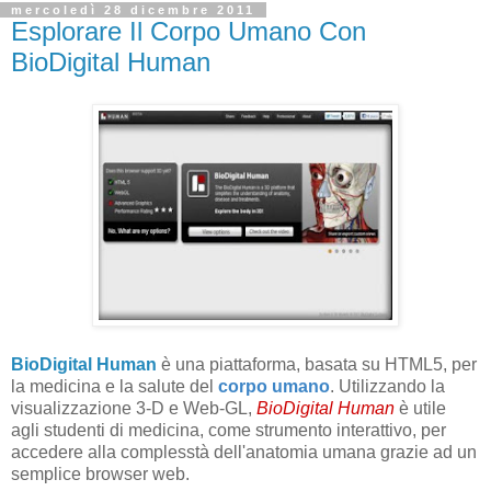
mercoledì 28 dicembre 2011
Esplorare Il Corpo Umano Con
BioDigital Human
BioDigital Human
è una piattaforma, basata su HTML5, per
la medicina e la salute del
corpo umano
. Utilizzando la
visualizzazione 3-D e Web-GL,
BioDigital Human
è utile
agli studenti di medicina, come strumento interattivo, per
accedere alla complesstà dell'anatomia umana grazie ad un
semplice browser web.