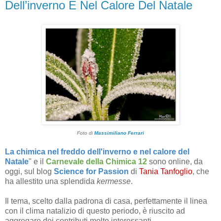
Dell’inverno E Nel Calore Del Natale
Foto di
Massimiliano Ferrari
La chimica nel freddo dell'inverno e nel calore del
Natale
" e il
Carnevale della Chimica 12
sono online, da
oggi, sul blog
Science for Passion
di
Tania Tanfoglio
, che
ha allestito una splendida
kermesse
.
Il tema, scelto dalla padrona di casa, perfettamente il linea
con il clima natalizio di questo periodo, è riuscito ad
aggregare dei contributi molto interessanti.