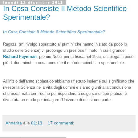
lunedì 12 dicembre 2011
In Cosa Consiste Il Metodo Scientifico
Sperimentale?
I
n Cosa Consiste Il Metodo Scientifico Sperimentale
?
Ragazzi (mi rivolgo soprattuto ai primini che hanno iniziato da poco lo
studio delle Scienze) vi propongo un prezioso filmato in cui il grande
Richard Feynman
, premio Nobel per la fisica nel 1965, ci spiega in poco
più di due minuti in cosa consiste il metodo scientifico sperimentale.
All'inizio dell'anno scolastico abbiamo riflettuto insieme sul significato che
riveste la Scienza nella vita degli uomini e siamo giunti alla conclusione
che essa, nata con l'uomo per rispondere a esigenze di tipo pratico, è
diventata un modo per indagare l'Universo di cui siamo parte.
Annarita
alle
01:19
17 commenti: