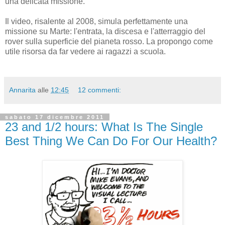
una delicata missione.
Il video, risalente al 2008, simula perfettamente una
missione su Marte: l'entrata, la discesa e l'atterraggio del
rover sulla superficie del pianeta rosso. La propongo come
utile risorsa da far vedere ai ragazzi a scuola.
Annarita
alle
12:45
12 commenti:
sabato 17 dicembre 2011
23 and 1/2 hours: What Is The Single
Best Thing We Can Do For Our Health?