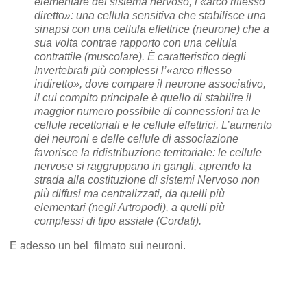
elementare del sistema nervoso, l’«arco riflesso
diretto»: una cellula sensitiva che stabilisce una
sinapsi con una cellula effettrice (neurone) che a
sua volta contrae rapporto con una cellula
contrattile (muscolare). È caratteristico degli
Invertebrati più complessi l’«arco riflesso
indiretto», dove compare il neurone associativo,
il cui compito principale è quello di stabilire il
maggior numero possibile di connessioni tra le
cellule recettoriali e le cellule effettrici. L’aumento
dei neuroni e delle cellule di associazione
favorisce la ridistribuzione territoriale: le cellule
nervose si raggruppano in gangli, aprendo la
strada alla costituzione di sistemi Nervoso non
più diffusi ma centralizzati, da quelli più
elementari (negli Artropodi), a quelli più
complessi di tipo assiale (Cordati).
E adesso un bel filmato sui neuroni.