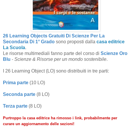
26 Learning Objects Gratuiti Di Scienze Per La
Secondaria Di 1° Grado
sono proposti dalla
casa editrice
La Scuola
.
Le risorse multimediali fanno parte del corso di
Scienze Oro
Blu
-
Scienze & Risorse per un mondo sostenibile
.
I 26 Learning Object (LO) sono distribuiti in tre parti:
Prima parte
(10 LO)
Seconda parte
(8 LO)
Terza parte
(8 LO)
Purtroppo la casa editrice ha rimosso i link, probabilmente per
curare un aggiornamento delle sezioni!