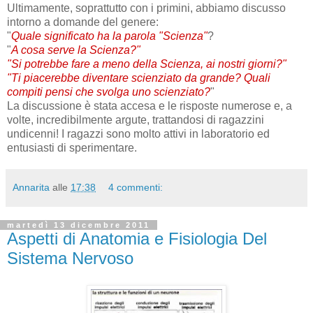
Ultimamente, soprattutto con i primini, abbiamo discusso
intorno a domande del genere:
"
Quale significato ha la parola "Scienza"
?
"
A cosa serve la Scienza?"
"Si potrebbe fare a meno della Scienza, ai nostri giorni?"
"Ti piacerebbe diventare scienziato da grande? Quali
compiti pensi che svolga uno scienziato?
"
La discussione è stata accesa e le risposte numerose e, a
volte, incredibilmente argute, trattandosi di ragazzini
undicenni! I ragazzi sono molto attivi in laboratorio ed
entusiasti di sperimentare.
Annarita
alle
17:38
4 commenti:
martedì 13 dicembre 2011
Aspetti di Anatomia e Fisiologia Del
Sistema Nervoso