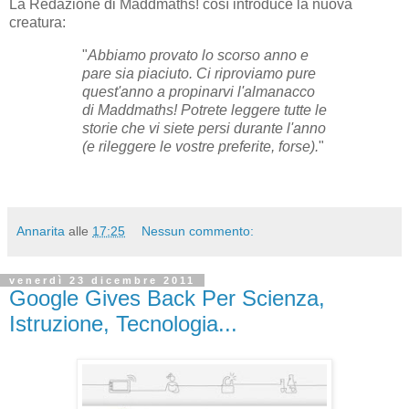
La Redazione di Maddmaths! così introduce la nuova
creatura:
"
Abbiamo provato lo scorso anno e
pare sia piaciuto. Ci riproviamo pure
quest'anno a propinarvi l'almanacco
di Maddmaths! Potrete leggere tutte le
storie che vi siete persi durante l'anno
(e rileggere le vostre preferite, forse).
"
Annarita
alle
17:25
Nessun commento:
venerdì 23 dicembre 2011
Google Gives Back Per Scienza,
Istruzione, Tecnologia...