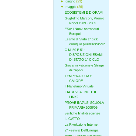
►
giugno
(23)
▼
maggio
(26)
ECOSISTEMI E DIORAMI
Guglielmo Marconi, Premio
Nobel 1909 - 2009
ESA: I Nuovi Astronauti
Europei
Esame di Stato 1° ciclo:
colloquio pluridisciplinare
C.M. 50 E 51:
DISPOSIZIONI ESAMI
DI STATO 1° CICLO
Giovanni Falcone e Strage
di Capaci
TEMPERATURA E
CALORE
Il Planetario Virtuale
IDA REVEALING THE
LINK?
PROVE INVALSI SCUOLA
PRIMARIA 2008/09
verifiche finali di scienze
IL GATTO
La Rivoluzione Internet
2° Festival Dell'Energia
Notte Europea Dei Musei