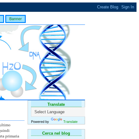
Banner
Translate
Powered by
Translate
'ultimo
quindi
Cerca nel blog
rta primaria