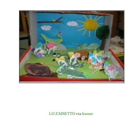
LO ZAINETTO
via
kwout