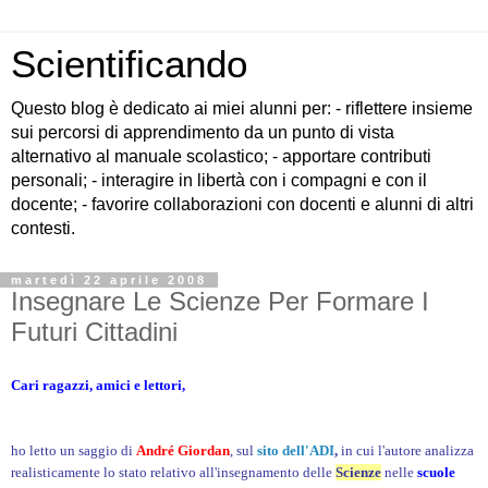
Scientificando
Questo blog è dedicato ai miei alunni per: - riflettere insieme
sui percorsi di apprendimento da un punto di vista
alternativo al manuale scolastico; - apportare contributi
personali; - interagire in libertà con i compagni e con il
docente; - favorire collaborazioni con docenti e alunni di altri
contesti.
martedì 22 aprile 2008
Insegnare Le Scienze Per Formare I
Futuri Cittadini
Cari ragazzi, amici e lettori,
ho letto
un saggio di
André Giorda
n
, sul
sito dell'ADI
,
in cui l'autore analizza
realisticamente lo stato relativo all'insegnamento delle
Scienze
nelle
scuole