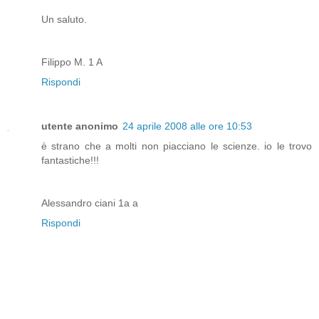
Un saluto.
Filippo M. 1 A
Rispondi
utente anonimo
24 aprile 2008 alle ore 10:53
è strano che a molti non piacciano le scienze. io le trovo
fantastiche!!!
Alessandro ciani 1a a
Rispondi