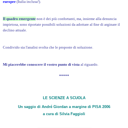
europee
(Italia inclusa!).
Il quadro emergente
non è dei più confortanti, ma, insieme alla denuncia
impietosa, sono riportate possibili soluzioni da adottare al fine di arginare il
declino attuale.
Condivido sia l'analisi svolta che le proposte di soluzione.
Mi piacerebbe conoscere il vostro punto di vista
al riguardo.
*****
LE SCIENZE A SCUOLA
Un saggio di André Giordan a margine di PISA 2006
a cura di Silvia Faggioli