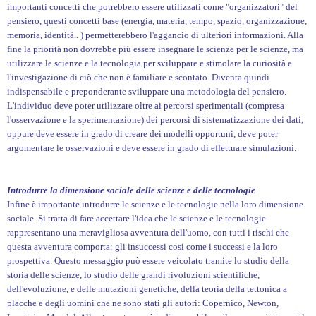
importanti concetti che potrebbero essere utilizzati come "organizzatori" del
pensiero, questi concetti base (energia, materia, tempo, spazio, organizzazione,
memoria, identità.. ) permetterebbero l'aggancio di ulteriori informazioni. Alla
fine la priorità non dovrebbe più essere insegnare le scienze per le scienze, ma
utilizzare le scienze e la tecnologia per sviluppare e stimolare la curiosità e
l'investigazione di ciò che non è familiare e scontato. Diventa quindi
indispensabile e preponderante sviluppare una metodologia del pensiero.
L'individuo deve poter utilizzare oltre ai percorsi sperimentali (compresa
l'osservazione e la sperimentazione) dei percorsi di sistematizzazione dei dati,
oppure deve essere in grado di creare dei modelli opportuni, deve poter
argomentare le osservazioni e deve essere in grado di effettuare simulazioni.
Introdurre la dimensione sociale delle scienze e delle tecnologie
Infine è importante introdurre le scienze e le tecnologie nella loro dimensione
sociale. Si tratta di fare accettare l'idea che le scienze e le tecnologie
rappresentano una meravigliosa avventura dell'uomo, con tutti i rischi che
questa avventura comporta: gli insuccessi cosi come i successi e la loro
prospettiva. Questo messaggio può essere veicolato tramite lo studio della
storia delle scienze, lo studio delle grandi rivoluzioni scientifiche,
dell'evoluzione, e delle mutazioni genetiche, della teoria della tettonica a
placche e degli uomini che ne sono stati gli autori: Copernico, Newton,