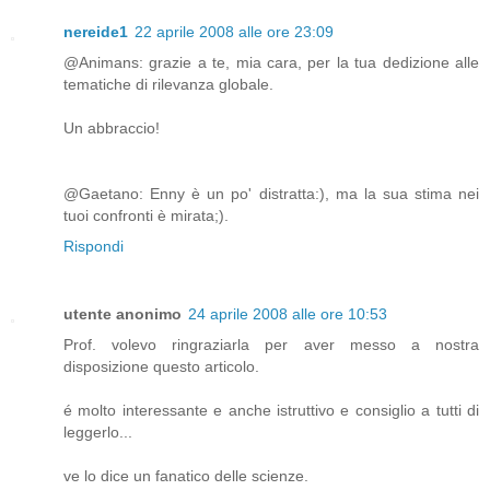
nereide1
22 aprile 2008 alle ore 23:09
@Animans: grazie a te, mia cara, per la tua dedizione alle
tematiche di rilevanza globale.
Un abbraccio!
@Gaetano: Enny è un po' distratta:), ma la sua stima nei
tuoi confronti è mirata;).
Rispondi
utente anonimo
24 aprile 2008 alle ore 10:53
Prof. volevo ringraziarla per aver messo a nostra
disposizione questo articolo.
é molto interessante e anche istruttivo e consiglio a tutti di
leggerlo...
ve lo dice un fanatico delle scienze.