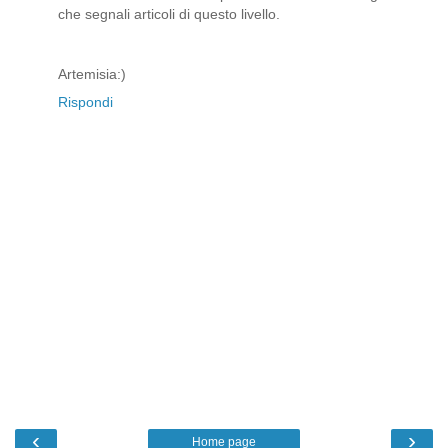
che segnali articoli di questo livello.
Artemisia:)
Rispondi
‹
›
Home page