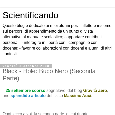
Scientificando
Questo blog è dedicato ai miei alunni per: - riflettere insieme
sui percorsi di apprendimento da un punto di vista
alternativo al manuale scolastico; - apportare contributi
personali; - interagire in libertà con i compagni e con il
docente; - favorire collaborazioni con docenti e alunni di altri
contesti.
venerdì 3 ottobre 2008
Black - Hole: Buco Nero (Seconda
Parte)
Il
25 settembre scorso
segnalavo, dal blog
Gravità Zero
,
uno
splendido articolo
del fisico
Massimo Auci
.
Oggi, ecco a voi, la seconda parte, di cui riporto