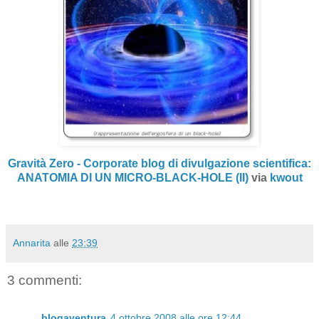
Gravità Zero - Corporate blog di divulgazione scientifica:
ANATOMIA DI UN MICRO-BLACK-HOLE (II)
via
kwout
Annarita
alle
23:39
3 commenti:
blogaventura
4 ottobre 2008 alle ore 12:44