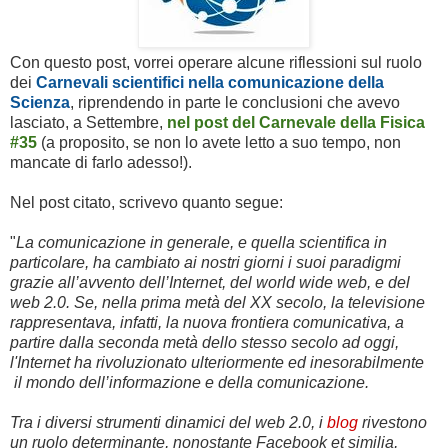
Con questo post, vorrei operare alcune riflessioni sul ruolo
dei
Carnevali scientifici nella comunicazione della
Scienza
, riprendendo in parte le conclusioni che avevo
lasciato, a Settembre,
nel post del Carnevale della Fisica
#35
(a proposito, se non lo avete letto a suo tempo, non
mancate di farlo adesso!).
Nel post citato, scrivevo quanto segue:
"
La comunicazione in generale, e quella scientifica in
particolare, ha cambiato ai nostri giorni i suoi paradigmi
grazie all’avvento dell’Internet, del
world wide web
, e del
web 2.0. Se, nella prima metà del XX secolo, la televisione
rappresentava, infatti, la nuova frontiera comunicativa, a
partire dalla seconda metà dello stesso secolo ad oggi,
l'Internet ha rivoluzionato ulteriormente ed inesorabilmente
il mondo dell’informazione e della comunicazione.
Tra i diversi strumenti dinamici del web 2.0, i
blog
rivestono
un ruolo determinante, nonostante Facebook et similia,