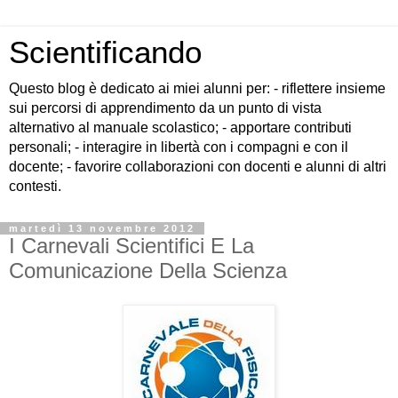
Scientificando
Questo blog è dedicato ai miei alunni per: - riflettere insieme
sui percorsi di apprendimento da un punto di vista
alternativo al manuale scolastico; - apportare contributi
personali; - interagire in libertà con i compagni e con il
docente; - favorire collaborazioni con docenti e alunni di altri
contesti.
martedì 13 novembre 2012
I Carnevali Scientifici E La
Comunicazione Della Scienza