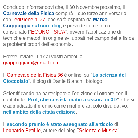
Concludo informandovi che, il 30 Novembre prossimo, il
Carnevale della Fisica
compirà il suo terzo anniversario
con l'
edizione n. 37
, che sarà ospitata
da
Marco
Grappeggia
sul suo blog
, e prevede come tema
consigliato l"
ECONOFISICA
", ovvero l'applicazione di
tecniche e metodi in origine sviluppati nel campo della fisica
a problemi propri dell'economia.
Potete inviare i link ai vostri articoli a
grappeggiam@gmail.com
.
Il
Carnevale della Fisica 36
è online su "
La scienza del
Cioccolato
", il blog di Dante Bianchi, biologo.
Scientificando ha partecipato all'edizione di ottobre con il
contributo "
Prof, che cos'è la materia oscura in 3D
", che si
è aggiudicato il premio come migliore articolo divulgativo,
nell'ambito della citata edizione
.
Il
secondo premio è stato assegnato all'articolo
di
Leonardo Petrillo
, autore del blog "
Scienza e Musica
".