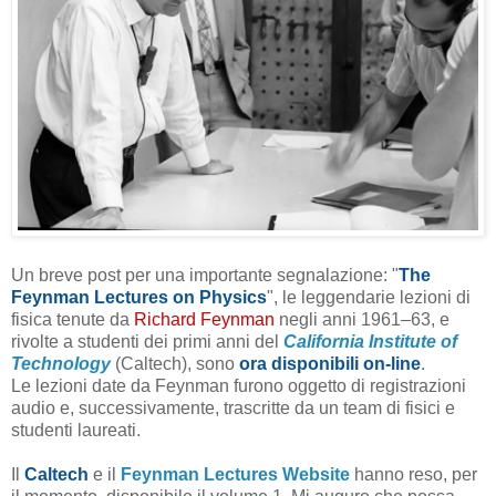
Un breve post per una importante segnalazione: "
The
Feynman Lectures on Physics
", le leggendarie lezioni di
fisica tenute da
Richard Feynman
negli anni 1961–63, e
rivolte a studenti dei primi anni del
California Institute of
Technology
(Caltech), sono
ora disponibili on-line
.
Le lezioni date da Feynman furono oggetto di registrazioni
audio e, successivamente, trascritte da un team di fisici e
studenti laureati.
Il
Caltech
e il
Feynman Lectures Website
hanno reso, per