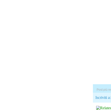
Post più r
Iscriviti a