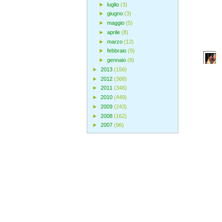
►
luglio
(3)
►
giugno
(3)
►
maggio
(5)
►
aprile
(8)
►
marzo
(12)
►
febbraio
(9)
►
gennaio
(8)
►
2013
(156)
►
2012
(368)
►
2011
(346)
►
2010
(449)
►
2009
(243)
►
2008
(162)
►
2007
(96)