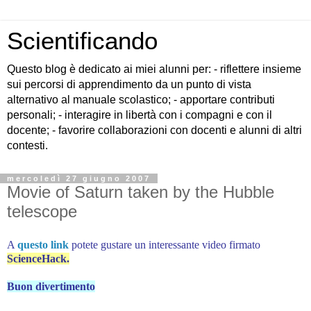
Scientificando
Questo blog è dedicato ai miei alunni per: - riflettere insieme
sui percorsi di apprendimento da un punto di vista
alternativo al manuale scolastico; - apportare contributi
personali; - interagire in libertà con i compagni e con il
docente; - favorire collaborazioni con docenti e alunni di altri
contesti.
mercoledì 27 giugno 2007
Movie of Saturn taken by the Hubble
telescope
A
questo link
potete gustare un interessante video firmato
ScienceHack.
Buon divertimento