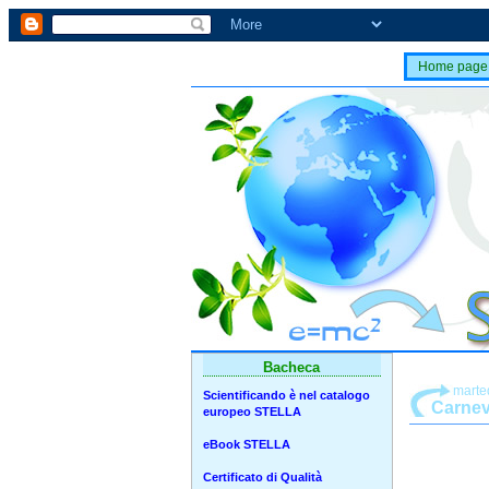
Home page
Bacheca
marte
Scientificando è nel catalogo
Carnev
europeo STELLA
eBook STELLA
Certificato di Qualità