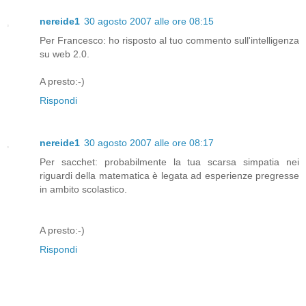
nereide1
30 agosto 2007 alle ore 08:15
Per Francesco: ho risposto al tuo commento sull'intelligenza
su web 2.0.
A presto:-)
Rispondi
nereide1
30 agosto 2007 alle ore 08:17
Per sacchet: probabilmente la tua scarsa simpatia nei
riguardi della matematica è legata ad esperienze pregresse
in ambito scolastico.
A presto:-)
Rispondi