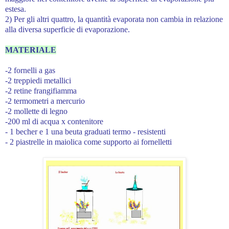
estesa.
2) Per gli altri quattro, la quantità evaporata non cambia in relazione
alla diversa superficie di evaporazione.
MATERIALE
-2 fornelli a gas
-2 treppiedi metallici
-2 retine frangifiamma
-2 termometri a mercurio
-2 mollette di legno
-200 ml di acqua x contenitore
- 1 becher e 1 una beuta graduati termo - resistenti
- 2 piastrelle in maiolica come supporto ai fornelletti