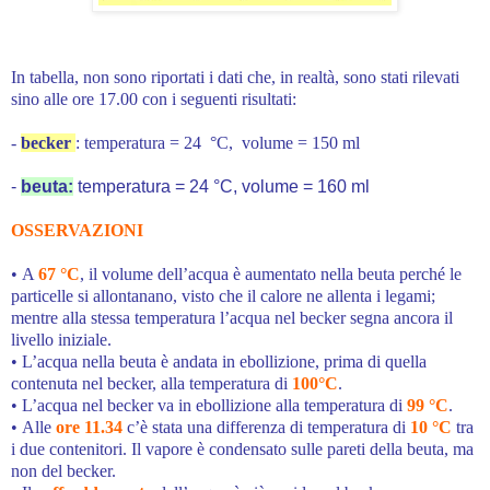
In tabella, non sono riportati i dati che, in realtà, sono stati rilevati
sino alle ore 17.00 con i seguenti risultati:
-
becker
: temperatura =
24 °C, volume = 150 ml
-
beuta:
temperatura = 24 °C, volume = 160 ml
OSSERVAZIONI
• A
67 °C
, il volume dell’acqua è aumentato nella beuta perché le
particelle si allontanano, visto che il calore ne allenta i legami;
mentre alla stessa temperatura l’acqua nel becker segna ancora il
livello iniziale.
• L’acqua nella beuta è andata in ebollizione, prima di quella
contenuta nel becker, alla temperatura di
100°C
.
• L’acqua nel becker va in ebollizione alla temperatura di
99 °C
.
• Alle
ore 11.34
c’è stata una differenza di temperatura di
10 °C
tra
i due contenitori. Il vapore è condensato sulle pareti della beuta, ma
non del becker.