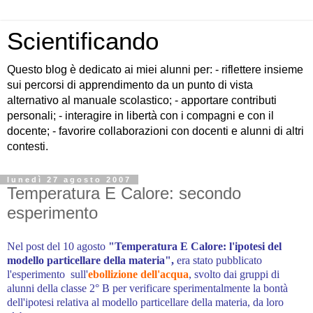
Scientificando
Questo blog è dedicato ai miei alunni per: - riflettere insieme
sui percorsi di apprendimento da un punto di vista
alternativo al manuale scolastico; - apportare contributi
personali; - interagire in libertà con i compagni e con il
docente; - favorire collaborazioni con docenti e alunni di altri
contesti.
lunedì 27 agosto 2007
Temperatura E Calore: secondo
esperimento
Nel post del 10 agosto
"Temperatura E Calore: l'ipotesi del
modello particellare della materia",
era stato pubblicato
l'esperimento sull'
ebollizione
dell'acqua
, svolto dai gruppi di
alunni della classe 2° B per verificare sperimentalmente la bontà
dell'ipotesi relativa al modello particellare della materia, da loro