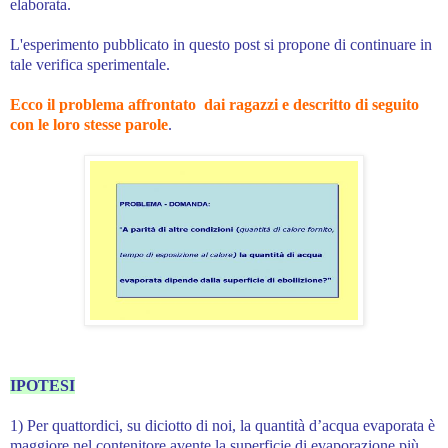
elaborata.
L'esperimento pubblicato in questo post si propone di continuare in
tale verifica sperimentale.
Ecco il problema affrontato dai ragazzi e descritto di seguito
con le loro stesse parole
.
IPOTESI
1) Per quattordici, su diciotto di noi, la quantità d’acqua evaporata è
maggiore nel contenitore avente la superficie di evaporazione più