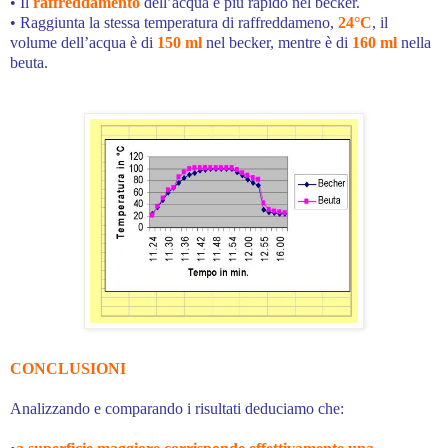
• Il
raffreddamento
dell’acqua è più rapido nel becker.
• Raggiunta la stessa temperatura di raffreddameno,
24°C
, il
volume dell’acqua è di
150 ml
nel becker, mentre è di
160 ml
nella
beuta.
CONCLUSIONI
Analizzando e comparando i risultati deduciamo che: