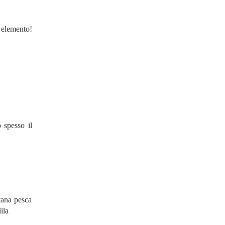
elemento!
 spesso il
tana pesca
ila