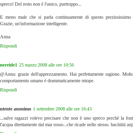
spreco! Del resto non é l'unico, purtroppo...
E meno male che si parla continuamente di questo preziosissimo 
Grazie, un'informazione intelligente.
Anna
Rispondi
nereide1
25 marzo 2008 alle ore 10:56
@Anna: grazie dell'apprezzamento. Hai perfettamente ragione. Molto
comportamento umano è drammaticamente miope.
Rispondi
utente anonimo
1 settembre 2008 alle ore 16:43
...salve ragazzi volevo precisare che non è uno spreco perchè la fon
l'acqua direttamente dal mar rosso...che ricade nello stesso. baciiiiiii anji