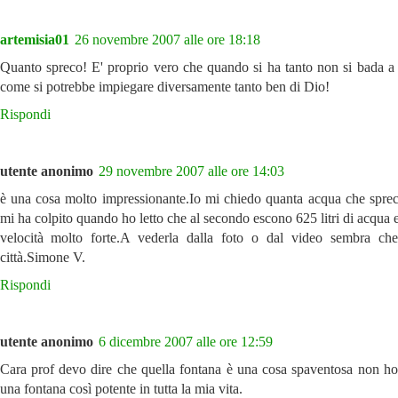
artemisia01
26 novembre 2007 alle ore 18:18
Quanto spreco! E' proprio vero che quando si ha tanto non si bada a
come si potrebbe impiegare diversamente tanto ben di Dio!
Rispondi
utente anonimo
29 novembre 2007 alle ore 14:03
è una cosa molto impressionante.Io mi chiedo quanta acqua che spr
mi ha colpito quando ho letto che al secondo escono 625 litri di acqua 
velocità molto forte.A vederla dalla foto o dal video sembra ch
città.Simone V.
Rispondi
utente anonimo
6 dicembre 2007 alle ore 12:59
Cara prof devo dire che quella fontana è una cosa spaventosa non ho
una fontana così potente in tutta la mia vita.