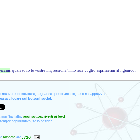
iccini
, quali sono le vostre impressioni?.....Io non voglio esprimermi al riguardo.
promuovere, condividere, segnalare questo articolo, se lo hai apprezzato.
asta cliccare sui bottoni social
.
non l'hai fatto,
puoi sottoscriverti ai feed
empre aggiornato/a, se lo desideri.
da
Annarita
alle
12:43