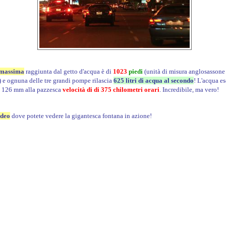
 massima
raggiunta dal getto d'acqua è di
1023
piedi
(unità di misura anglosassone
 e ognuna delle tre grandi pompe rilascia
625 litri di acqua al secondo
! L'acqua es
i 126 mm alla pazzesca
velocità di di 375 chilometri orari
. Incredibile, ma vero!
ideo
dove potete vedere la gigantesca fontana in azione!