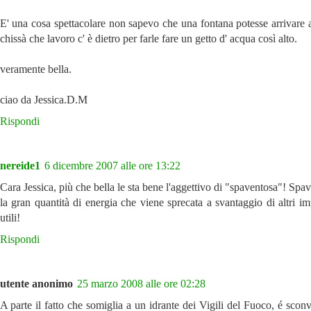
E' una cosa spettacolare non sapevo che una fontana potesse arrivare a
chissà che lavoro c' è dietro per farle fare un getto d' acqua così alto.
veramente bella.
ciao da Jessica.D.M
Rispondi
nereide1
6 dicembre 2007 alle ore 13:22
Cara Jessica, più che bella le sta bene l'aggettivo di "spaventosa"! Spa
la gran quantità di energia che viene sprecata a svantaggio di altri i
utili!
Rispondi
utente anonimo
25 marzo 2008 alle ore 02:28
A parte il fatto che somiglia a un idrante dei Vigili del Fuoco, é scon