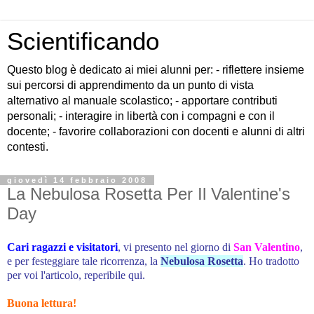
Scientificando
Questo blog è dedicato ai miei alunni per: - riflettere insieme
sui percorsi di apprendimento da un punto di vista
alternativo al manuale scolastico; - apportare contributi
personali; - interagire in libertà con i compagni e con il
docente; - favorire collaborazioni con docenti e alunni di altri
contesti.
giovedì 14 febbraio 2008
La Nebulosa Rosetta Per Il Valentine's
Day
Cari ragazzi e visitatori
, vi presento nel giorno di
San Valentino
,
e per festeggiare tale ricorrenza, la
Nebulosa Rosetta
. Ho tradotto
per voi l'articolo,
reperibile qui
.
Buona lettura!