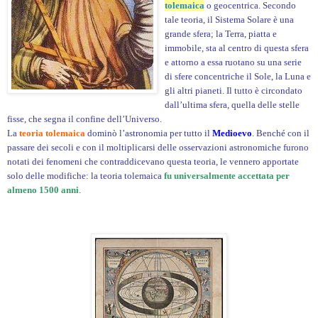
tolemaica
o geocentrica. Secondo
tale teoria, il Sistema Solare è una
grande sfera; la Terra, piatta e
immobile, sta al centro di questa sfera
e attorno a essa ruotano su una serie
di sfere concentriche il Sole, la Luna e
gli altri pianeti. Il tutto è circondato
dall’ultima sfera, quella delle stelle
fisse, che segna il confine dell’Universo.
La
teoria tolemaica
dominò l’astronomia per tutto il
Medioevo
. Benché con il
passare dei secoli e con il moltiplicarsi delle osservazioni astronomiche furono
notati dei fenomeni che contraddicevano questa teoria, le vennero apportate
solo delle modifiche: la teoria tolemaica
fu universalmente accettata per
almeno 1500 anni
.