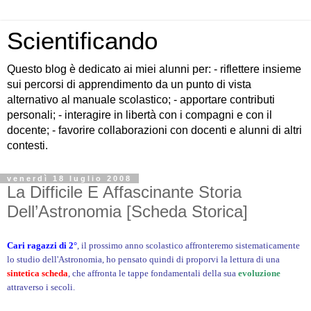
Scientificando
Questo blog è dedicato ai miei alunni per: - riflettere insieme
sui percorsi di apprendimento da un punto di vista
alternativo al manuale scolastico; - apportare contributi
personali; - interagire in libertà con i compagni e con il
docente; - favorire collaborazioni con docenti e alunni di altri
contesti.
venerdì 18 luglio 2008
La Difficile E Affascinante Storia
Dell’Astronomia [Scheda Storica]
Cari ragazzi di 2°
, il prossimo anno scolastico affronteremo sistematicamente
lo studio dell'Astronomia, ho pensato quindi di proporvi la lettura di una
sintetica scheda
, che affronta le tappe fondamentali della sua
evoluzione
attraverso i secoli.