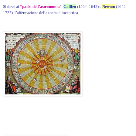
Si deve ai
“padri dell’astronomia
”,
Galileo
(1564- 1642) e
Newton
(1642–
1727), l’affermazione della teoria eliocentrica.