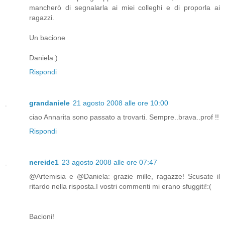
mancherò di segnalarla ai miei colleghi e di proporla ai
ragazzi.
Un bacione
Daniela:)
Rispondi
grandaniele
21 agosto 2008 alle ore 10:00
ciao Annarita sono passato a trovarti. Sempre..brava..prof !!
Rispondi
nereide1
23 agosto 2008 alle ore 07:47
@Artemisia e @Daniela: grazie mille, ragazze! Scusate il
ritardo nella risposta.I vostri commenti mi erano sfuggiti!:(
Bacioni!