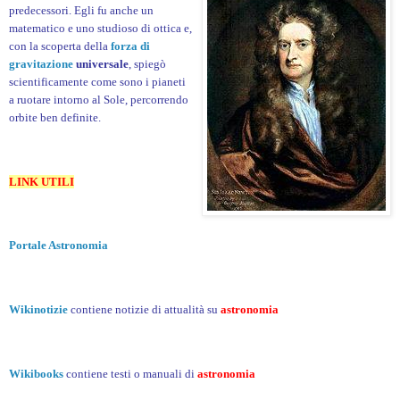
predecessori. Egli fu anche un
matematico e uno studioso di ottica e,
con la scoperta della
forza di
gravitazione
universale
, spiegò
scientificamente come sono i pianeti
a ruotare intorno al Sole, percorrendo
orbite ben definite.
LINK UTILI
Portale Astronomia
Wikinotizie
contiene notizie di attualità su
astronomia
Wikibooks
contiene testi o manuali di
astronomia