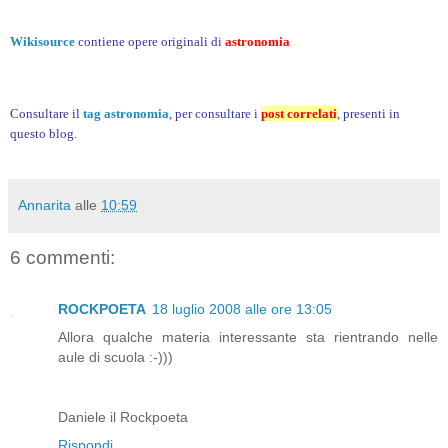
Wikisource
contiene opere originali
di
astronomia
Consultare il
tag astronomia
, per consultare i
post correlati
, presenti in
questo blog.
Annarita
alle
10:59
6 commenti:
ROCKPOETA
18 luglio 2008 alle ore 13:05
Allora qualche materia interessante sta rientrando nelle
aule di scuola :-)))
Daniele il Rockpoeta
Rispondi