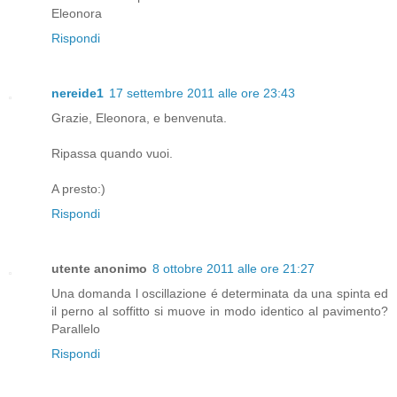
Eleonora
Rispondi
nereide1
17 settembre 2011 alle ore 23:43
Grazie, Eleonora, e benvenuta.
Ripassa quando vuoi.
A presto:)
Rispondi
utente anonimo
8 ottobre 2011 alle ore 21:27
Una domanda l oscillazione é determinata da una spinta ed
il perno al soffitto si muove in modo identico al pavimento?
Parallelo
Rispondi