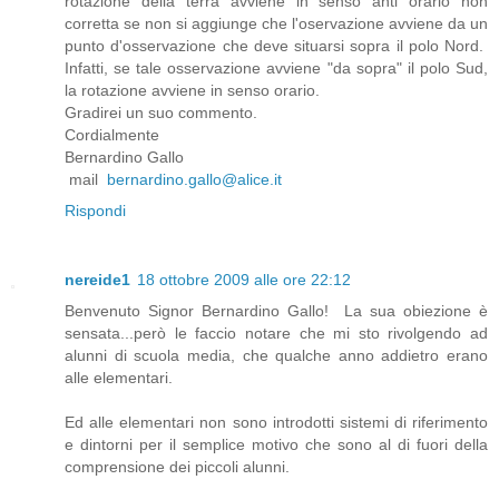
rotazione della terra avviene in senso anti orario non
corretta se non si aggiunge che l'oservazione avviene da un
punto d'osservazione che deve situarsi sopra il polo Nord.
Infatti, se tale osservazione avviene "da sopra" il polo Sud,
la rotazione avviene in senso orario.
Gradirei un suo commento.
Cordialmente
Bernardino Gallo
mail
bernardino.gallo@alice.it
Rispondi
nereide1
18 ottobre 2009 alle ore 22:12
Benvenuto Signor Bernardino Gallo! La sua obiezione è
sensata...però le faccio notare che mi sto rivolgendo ad
alunni di scuola media, che qualche anno addietro erano
alle elementari.
Ed alle elementari non sono introdotti sistemi di riferimento
e dintorni per il semplice motivo che sono al di fuori della
comprensione dei piccoli alunni.