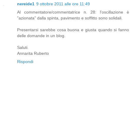
nereide1
9 ottobre 2011 alle ore 11:49
Al commentatore/commentatrice n. 28: l'oscillazione è
"azionata" dalla spinta, pavimento e soffitto sono solidali.
Presentarsi sarebbe cosa buona e giusta quando si fanno
delle domande in un blog.
Saluti.
Annarita Ruberto
Rispondi