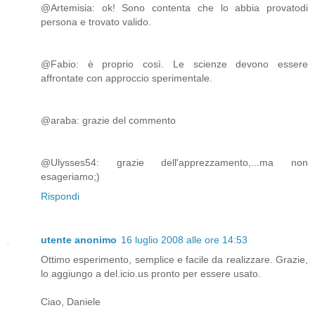
@Artemisia: ok! Sono contenta che lo abbia provatodi
persona e trovato valido.
@Fabio: è proprio così. Le scienze devono essere
affrontate con approccio sperimentale.
@araba: grazie del commento
@Ulysses54: grazie dell'apprezzamento,...ma non
esageriamo;)
Rispondi
utente anonimo
16 luglio 2008 alle ore 14:53
Ottimo esperimento, semplice e facile da realizzare. Grazie,
lo aggiungo a del.icio.us pronto per essere usato.
Ciao, Daniele