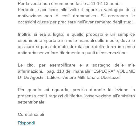
Per la verità non è nemmeno facile a 11-12-13 anni...
Pertanto, sacrificare alle volte il rigore a vantaggio della
motivazione non è così drammatico. Si creeranno le
occasioni giuste per precisare nell'avanzamento degli studi.
Inoltre, si era a luglio, e quello proposto è un semplice
esperimento riportato in molto manuali delle medie, dove le
assicuro si parla di moto di rotazione della Terra in senso
antiorario senza fare riferimento a punti di osservazione.
Le cito, per esemplificare e a sostegno delle mie
affermazioni, pag. 110 del manuale "ESPLORA" VOLUME
D- De Agostini Editore- Autore Milli Tanara Ubertazzi.
Per quanto mi riguarda, preciso durante la lezione in
presenza con i ragazzi di riferire l'osservazione all'emisfero
settentrionale.
Cordiali saluti
Rispondi