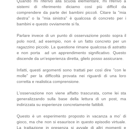
Quando mi riferivo alla scuola elementare, mi riferivo a
sistemi di riferimento diciamo così più difficil da
comprendere da parte dei bambini piccoli. Citare la "mia
destra" o la "mia sinistra" è qualcosa di concreto per i
bambini e questo ovviamente si fa.
Parlare invece di un punto di osservazione posto sopra il
polo nord, ad esempio, non è un fatto concreto per un
ragazzino piccolo. La questione rimane qualcosa di astratto
e non porta ad un apprendimento significativo. Questo
discende da un'esperienza diretta, glielo posso assicurare.
Infatti, questi argomenti sono trattati per così dire "con le
molle" per la difficoltà provata nei riguardi di una loro
corretta e realistica comprensione.
L'osservazione non viene affatto trascurata, come lei sta
generalizzando sulla base della lettura di un post, ma
indirizzata su esperienze concretamente fattibili.
Questo è un esperimento proposto in vacanza a mo' di
gioco, ma che non si esaurisce in questo episodio virtuale.
La trattazione in presenza si avvale di altri momenti e