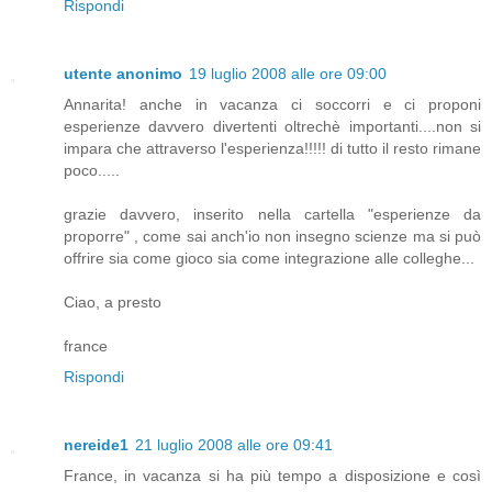
Rispondi
utente anonimo
19 luglio 2008 alle ore 09:00
Annarita! anche in vacanza ci soccorri e ci proponi
esperienze davvero divertenti oltrechè importanti....non si
impara che attraverso l'esperienza!!!!! di tutto il resto rimane
poco.....
grazie davvero, inserito nella cartella "esperienze da
proporre" , come sai anch'io non insegno scienze ma si può
offrire sia come gioco sia come integrazione alle colleghe...
Ciao, a presto
france
Rispondi
nereide1
21 luglio 2008 alle ore 09:41
France, in vacanza si ha più tempo a disposizione e così