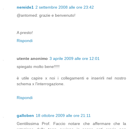
nereide1
2 settembre 2008 alle ore 23:42
@antomed: grazie e benvenuto!
A presto!
Rispondi
utente anonimo
3 aprile 2009 alle ore 12:01
spiegato molto bene!!!!!
è utile capire x noi i collegamenti e inserirli nel nostro
schema x l'interrogazione.
Rispondi
galloben
18 ottobre 2009 alle ore 21:11
Gentilissima Prof. Faccio notare che affermare che la