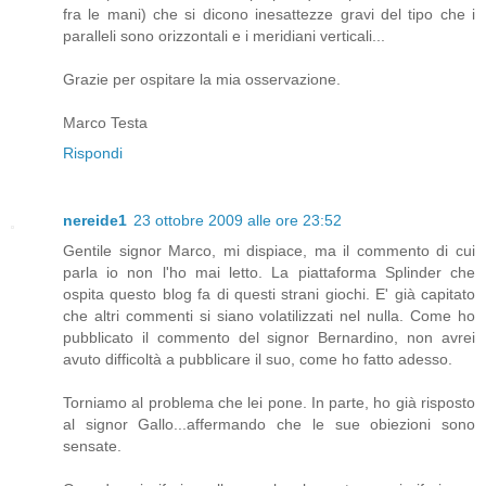
fra le mani) che si dicono inesattezze gravi del tipo che i
paralleli sono orizzontali e i meridiani verticali...
Grazie per ospitare la mia osservazione.
Marco Testa
Rispondi
nereide1
23 ottobre 2009 alle ore 23:52
Gentile signor Marco, mi dispiace, ma il commento di cui
parla io non l'ho mai letto. La piattaforma Splinder che
ospita questo blog fa di questi strani giochi. E' già capitato
che altri commenti si siano volatilizzati nel nulla. Come ho
pubblicato il commento del signor Bernardino, non avrei
avuto difficoltà a pubblicare il suo, come ho fatto adesso.
Torniamo al problema che lei pone. In parte, ho già risposto
al signor Gallo...affermando che le sue obiezioni sono
sensate.