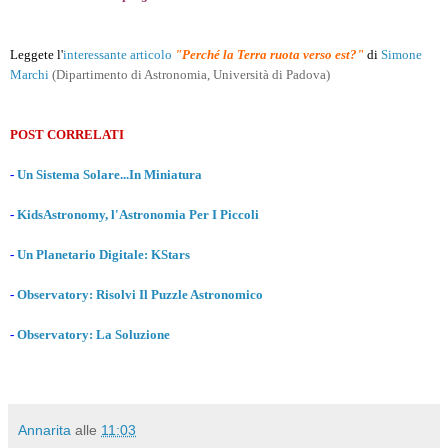
Leggete l'
interessante articolo
"Perché la Terra ruota verso est?"
di
Simone
Marchi
(Dipartimento di Astronomia, Università di Padova)
POST CORRELATI
-
Un Sistema Solare...In Miniatura
-
KidsAstronomy, l'Astronomia Per I Piccoli
-
Un Planetario Digitale: KStars
-
Observatory: Risolvi Il Puzzle Astronomico
-
Observatory: La Soluzione
Annarita
alle
11:03