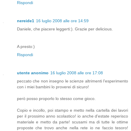
Rispondi
nereide1
16 luglio 2008 alle ore 14:59
Daniele, che piacere leggerti:). Grazie per delicious.
A presto:)
Rispondi
utente anonimo
16 luglio 2008 alle ore 17:08
peccato che non insegno le scienze altrimenti l'esperimento
con i miei bambini lo proverei di sicuro!
però posso proporlo lo stesso come gioco.
Copio e incollo, poi stampo e metto nella cartella dei lavori
per il prossimo anno scolastico! io anche d'estate reperisco
materiale e metto da parte! scusami ma di tutte le ottime
proposte che trovo anche nella rete io ne faccio tesoro!