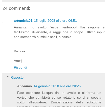
24 commenti:
artemisia01
15 luglio 2008 alle ore 06:51
Annarita, ho svolto l'esperimentoooo! Hai ragione è
facilissimo, divertente, e raggiunge lo scopo. Ottimo input
che sottoporrò ai miei discoli, a scuola.
Bacioni
Arte:)
Rispondi
Risposte
Anonimo
14 gennaio 2018 alle ore 20:26
Fate scaricare l'acqua da un lavello e si forma un
vortce che cambierà senso rotatorio se ci si sposta
sotto all'equatore. Dimostrazione della rotazione
rerrestre antiorario a nord dell'equatore e in senso