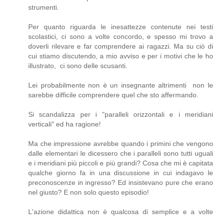
strumenti.
Per quanto riguarda le inesattezze contenute nei testi
scolastici, ci sono a volte concordo, e spesso mi trovo a
doverli rilevare e far comprendere ai ragazzi. Ma su ciò di
cui stiamo discutendo, a mio avviso e per i motivi che le ho
illustrato, ci sono delle scusanti.
Lei probabilmente non è un insegnante altrimenti non le
sarebbe difficile comprendere quel che sto affermando.
Si scandalizza per i "paralleli orizzontali e i meridiani
verticali" ed ha ragione!
Ma che impressione avrebbe quando i primini che vengono
dalle elementari le dicessero che i paralleli sono tutti uguali
e i meridiani più piccoli e più grandi? Cosa che mi è capitata
qualche giorno fa in una discussione in cui indagavo le
preconoscenze in ingresso? Ed insistevano pure che erano
nel giusto? E non solo questo episodio!
L'azione didattica non è qualcosa di semplice e a volte