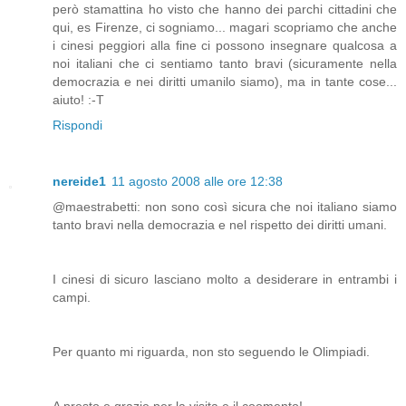
però stamattina ho visto che hanno dei parchi cittadini che
qui, es Firenze, ci sogniamo... magari scopriamo che anche
i cinesi peggiori alla fine ci possono insegnare qualcosa a
noi italiani che ci sentiamo tanto bravi (sicuramente nella
democrazia e nei diritti umanilo siamo), ma in tante cose...
aiuto! :-T
Rispondi
nereide1
11 agosto 2008 alle ore 12:38
@maestrabetti: non sono così sicura che noi italiano siamo
tanto bravi nella democrazia e nel rispetto dei diritti umani.
I cinesi di sicuro lasciano molto a desiderare in entrambi i
campi.
Per quanto mi riguarda, non sto seguendo le Olimpiadi.