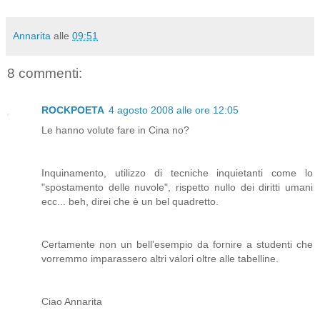
Annarita
alle
09:51
8 commenti:
ROCKPOETA
4 agosto 2008 alle ore 12:05
Le hanno volute fare in Cina no?
Inquinamento, utilizzo di tecniche inquietanti come lo
"spostamento delle nuvole", rispetto nullo dei diritti umani
ecc... beh, direi che è un bel quadretto.
Certamente non un bell'esempio da fornire a studenti che
vorremmo imparassero altri valori oltre alle tabelline.
Ciao Annarita