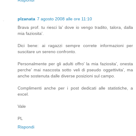
Rispondi
plzanata
7 agosto 2008 alle ore 11:10
Brava prof. tu riesci la' dove io vengo tradito, talora, dalla
mia faziosita'.
Dici bene: ai ragazzi sempre correte informazioni per
suscitare un sereno confronto.
Personalmente per gli adulti offro' la mia faziosita', onesta
perche' mai nascosta sotto veli di pseudo oggettivita', ma
anche sostenuta dalle diverse posizioni sul campo.
Complimenti anche per i post dedicati alle statistiche, a
excel.
Vale
PL
Rispondi