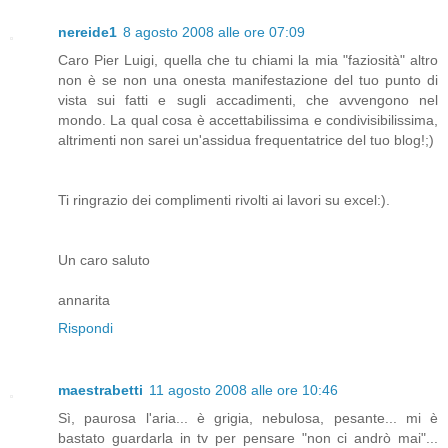
nereide1
8 agosto 2008 alle ore 07:09
Caro Pier Luigi, quella che tu chiami la mia "faziosità" altro
non è se non una onesta manifestazione del tuo punto di
vista sui fatti e sugli accadimenti, che avvengono nel
mondo. La qual cosa è accettabilissima e condivisibilissima,
altrimenti non sarei un'assidua frequentatrice del tuo blog!;)
Ti ringrazio dei complimenti rivolti ai lavori su excel:).
Un caro saluto
annarita
Rispondi
maestrabetti
11 agosto 2008 alle ore 10:46
Sì, paurosa l'aria... è grigia, nebulosa, pesante... mi è
bastato guardarla in tv per pensare "non ci andrò mai"...