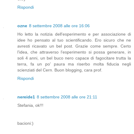
Rispondi
ozne
8 settembre 2008 alle ore 16:06
Ho letto la notizia dell'esperimento e per associazione di
idee ho pensato al tuo scientificando. Ero sicuro che ne
avresti ricavato un bel post. Grazie come sempre. Certo
l'idea, che attraverso l'esperimento si possa generare, in
soli 4 anni, un bel buco nero capace di fagocitare trutta la
terra, fa un po' paura ma riserbo molta fiducia negli
scienziati del Cern. Buon blogging, cara prof.
Rispondi
nereide1
8 settembre 2008 alle ore 21:11
Stefania, ok!!!
bacioni:)