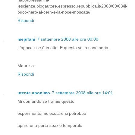
http://bressanini-
lescienze.blogautore.espresso.repubblica.it/2008/09/03/il-
buco-nero-al-cern-e-la-noce-moscata/
Rispondi
mepifani
7 settembre 2008 alle ore 00:00
L'apocalisse è in atto. E questa volta sono serio.
Maurizio.
Rispondi
utente anonimo
7 settembre 2008 alle ore 14:01
Mi domando se tramie questo
esperimento molecolare si potrebbe
aprire una porta spazio temporale