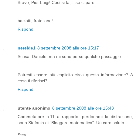
Bravo, Pier Luigi! Così si fa,... se ci pare...
baciotti, fratellone!
Rispondi
nereide1
8 settembre 2008 alle ore 15:17
Scusa, Daniele, ma mi sono perso qualche passaggio...
Potresti essere più esplicito circa questa informazione? A
cosa ti riferisci?
Rispondi
utente anonimo
8 settembre 2008 alle ore 15:43
Commetatore n.11 a rapporto...perdonami la distrazione,
sono Stefania di "Bloggare matematica". Un caro saluto
Stey