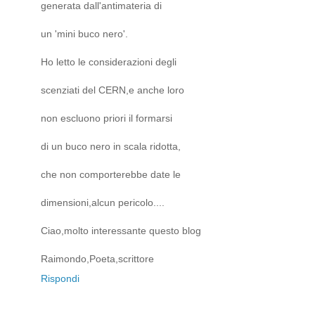
generata dall'antimateria di
un 'mini buco nero'.
Ho letto le considerazioni degli
scenziati del CERN,e anche loro
non escluono priori il formarsi
di un buco nero in scala ridotta,
che non comporterebbe date le
dimensioni,alcun pericolo....
Ciao,molto interessante questo blog
Raimondo,Poeta,scrittore
Rispondi