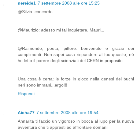
nereide1
7 settembre 2008 alle ore 15:25
@Silvia: concordo...
@Maurizio: adesso mi fai inquietare, Mauri...
@Raimondo, poeta, pittore: benvenuto e grazie dei
complimenti. Non sapei cosa rispondere al tuo quesito, né
ho letto il parere degli scienziati del CERN in proposito....
Una cosa è certa: le forze in gioco nella genesi dei buchi
neri sono immani...ergo!!!
Rispondi
Aicha77
7 settembre 2008 alle ore 19:54
Annarita ti faccio un vigoroso in bocca al lupo per la nuova
avventura che ti appresti ad affrontare domani!