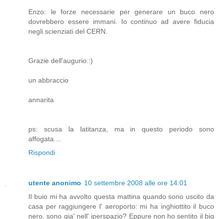
Enzo: le forze necessarie per generare un buco nero
dovrebbero essere immani. Io continuo ad avere fiducia
negli scienziati del CERN.
Grazie dell'augurio.:)
un abbraccio
annarita
ps: scusa la latitanza, ma in questo periodo sono
affogata....
Rispondi
utente anonimo
10 settembre 2008 alle ore 14:01
Il buio mi ha avvolto questa mattina quando sono uscito da
casa per raggiungere l' aeroporto: mi ha inghiottito il buco
nero, sono gia' nell' iperspazio? Eppure non ho sentito il big