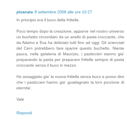
plzanata
8 settembre 2008 alle ore 10:27
In principio era il buco della frittella.
Poco tempo dopo la creazione, apparve nel nostro universo
un buchetto circondato da un anello di pasta croccante, che
da Adamo e Eva ha deliziato tutti fino ad oggi. Gli scienziati
del Cern potrebbero fare sparire questo buchetto. Niente
paura, nella gelateria di Maurizio, i pasticcieri stanno gia'
preparando la pasta per preparare frittelle sempre di pasta
croccante senza il buco in mezzo.
Ho assaggiato gia' la nuova frittella senza buco e posso dire
che i pasticcieri hanno gia' guadagnato la loro porzione di
eternita'.
Vale
Rispondi