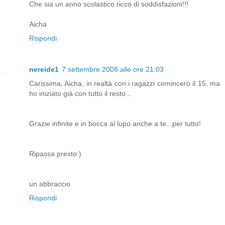
Che sia un anno scolastico ricco di soddisfazioni!!!
Aicha
Rispondi
nereide1
7 settembre 2008 alle ore 21:03
Carissima, Aicha, in realtà con i ragazzi comincerò il 15, ma
ho iniziato già con tutto il resto...
Grazie infinite e in bocca al lupo anche a te...per tutto!
Ripassa presto:)
un abbraccio
Rispondi