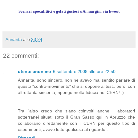
Scenari apocalittici e gelati gustosi « Ai margini
via
kwout
Annarita
alle
23:24
22 commenti:
utente anonimo
6 settembre 2008 alle ore 22:50
Annarita, sono sincero, non ne avevo mai sentito parlare di
questo "contro-movimento" che si oppone al test.. però, con
altrettanta sincerità, ripongo molta fiducia nel CERN! :)
Tra l'altro credo che siano coinvolti anche i laboratori
sotterranei situati sotto il Gran Sasso qui in Abruzzo che
collaborano direttamente con il CERN per questo tipo di
esperimenti, avevo letto qualcosa al riguardo..