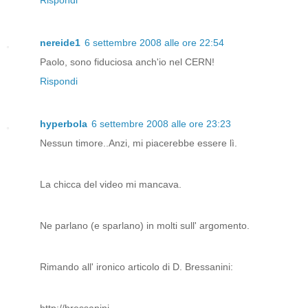
Rispondi
nereide1
6 settembre 2008 alle ore 22:54
Paolo, sono fiduciosa anch'io nel CERN!
Rispondi
hyperbola
6 settembre 2008 alle ore 23:23
Nessun timore..Anzi, mi piacerebbe essere lì.
La chicca del video mi mancava.
Ne parlano (e sparlano) in molti sull' argomento.
Rimando all' ironico articolo di D. Bressanini: