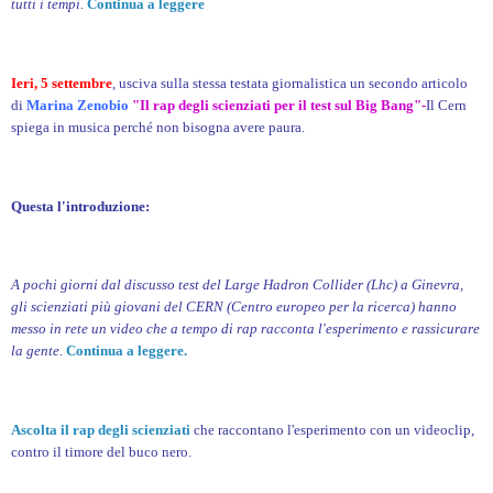
tutti i tempi.
Continua a leggere
Ieri, 5 settembre
, usciva sulla stessa testata giornalistica un secondo articolo
di
Marina Zenobio
"Il rap degli scienziati per il test sul Big Bang"-
Il Cern
spiega in musica perché non bisogna avere paura.
Questa l'introduzione:
A pochi giorni dal discusso test del Large Hadron Collider (Lhc) a Ginevra,
gli scienziati più giovani del CERN (Centro europeo per la ricerca) hanno
messo in rete un video che a tempo di rap racconta l'esperimento e rassicurare
la gente.
Continua a leggere.
Ascolta il rap degli scienziati
che raccontano l'esperimento con un videoclip,
contro il timore del buco nero.