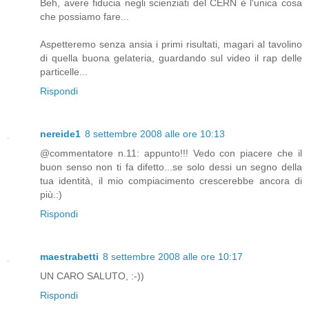
Beh, avere fiducia negli scienziati del CERN è l'unica cosa
che possiamo fare...
Aspetteremo senza ansia i primi risultati, magari al tavolino
di quella buona gelateria, guardando sul video il rap delle
particelle...
Rispondi
nereide1
8 settembre 2008 alle ore 10:13
@commentatore n.11: appunto!!! Vedo con piacere che il
buon senso non ti fa difetto...se solo dessi un segno della
tua identità, il mio compiacimento crescerebbe ancora di
più.:)
Rispondi
maestrabetti
8 settembre 2008 alle ore 10:17
UN CARO SALUTO, :-))
Rispondi