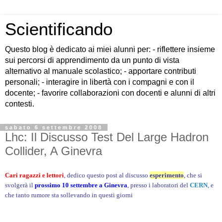
Scientificando
Questo blog è dedicato ai miei alunni per: - riflettere insieme
sui percorsi di apprendimento da un punto di vista
alternativo al manuale scolastico; - apportare contributi
personali; - interagire in libertà con i compagni e con il
docente; - favorire collaborazioni con docenti e alunni di altri
contesti.
sabato 6 settembre 2008
Lhc: Il Discusso Test Del Large Hadron
Collider, A Ginevra
Cari ragazzi e lettori
, dedico questo post al discusso
esperimento
, che si
svolgerà il
prossimo 10 settembre a Ginevra
, presso i laboratori del
CERN
, e
che tanto rumore sta sollevando in questi giorni