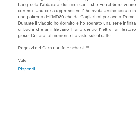
bang solo l'abbaiare dei miei cani, che vorrebbero venire
con me. Una certa apprensione l' ho avuta anche seduto in
una poltrona dell'MD80 che da Cagliari mi portava a Roma.
Durante il viaggio ho dormito e ho sognato una serie infinita
di buchi che si infilavano l' uno dentro l' altro, un festoso
gioco. Di nero, al momento ho visto solo il caffe'.
Ragazzi del Cern non fate scherzi!!!!
Vale
Rispondi