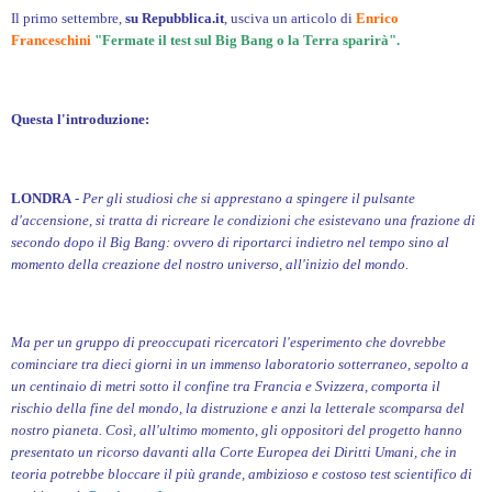
Il primo settembre,
su Repubblica.it
, usciva un articolo di
Enrico
Franceschini
"Fermate il test sul Big Bang o la Terra sparirà".
Questa l'introduzione:
LONDRA
-
Per gli studiosi che si apprestano a spingere il pulsante
d'accensione, si tratta di ricreare le condizioni che esistevano una frazione di
secondo dopo il Big Bang: ovvero di riportarci indietro nel tempo sino al
momento della creazione del nostro universo, all'inizio del mondo.
Ma per un gruppo di preoccupati ricercatori l'esperimento che dovrebbe
cominciare tra dieci giorni in un immenso laboratorio sotterraneo, sepolto a
un centinaio di metri sotto il confine tra Francia e Svizzera, comporta il
rischio della fine del mondo, la distruzione e anzi la letterale scomparsa del
nostro pianeta. Così, all'ultimo momento, gli oppositori del progetto hanno
presentato un ricorso davanti alla Corte Europea dei Diritti Umani, che in
teoria potrebbe bloccare il più grande, ambizioso e costoso test scientifico di