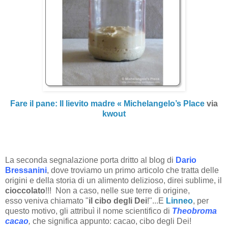
Fare il pane: Il lievito madre « Michelangelo’s Place
via
kwout
La seconda segnalazione porta dritto al blog di
Dario
Bressanini
, dove troviamo un primo articolo che tratta delle
origini e della storia di un alimento delizioso, direi sublime, il
cioccolato
!!! Non a caso, nelle sue terre di origine,
esso veniva chiamato "
il cibo degli Dei
!"...E
Linneo
, per
questo motivo, gli attribuì il nome scientifico di
Theobroma
cacao
,
che significa appunto: cacao, cibo degli Dei!