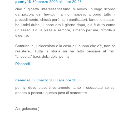
penny46
30 marzo 2009 alle ore 20:28
ciao cuginetta. interessantissimo, si avevo un vago ricordo
da piccola del lievito, ma non sapevo proprio tutto il
procedimento, chissà però, se i panificatori, fanno lo stesso,
ho i miei dubbi, il pane ora il giorno dopo, già è duro come
un sasso. Poi la pizza è sempre, almeno per me, difficile a
digerire.
Comunque, il cioccolato è la cosa più buona che c'è, non so
resistere.. Tutta la storia mi ha fatto pensare al film.
"chocolat" baci, dolci dolci penny
Rispondi
nereide1
30 marzo 2009 alle ore 20:59
penny, deve piacerti veramnete tanto il cioccolato se sei
andata a pescare questo post di settembre.
Ah, golosona:)