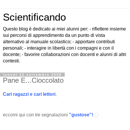
Scientificando
Questo blog è dedicato ai miei alunni per: - riflettere insieme
sui percorsi di apprendimento da un punto di vista
alternativo al manuale scolastico; - apportare contributi
personali; - interagire in libertà con i compagni e con il
docente; - favorire collaborazioni con docenti e alunni di altri
contesti.
lunedì 22 settembre 2008
Pane E...Cioccolato
Cari ragazzi e cari lettori
,
eccomi qui con tre segnalazioni
"gustose"!