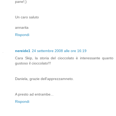
pane!;)
Un caro saluto
annarita
Rispondi
nereide1
24 settembre 2008 alle ore 16:19
Cara Skip, la storia del cioccolato è interessante quanto
gustoso il cioccolato!!!
Daniela, grazie dell'apprezzamneto.
A presto ad entrambe...
Rispondi