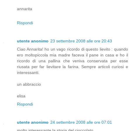
annarita
Rispondi
utente anonimo
23 settembre 2008 alle ore 20:43
Ciao Annarita! ho un vago ricordo di questo lievito : quando
ero moltopiccola mia madre faceva il pane in casa e ho il
ricordo di una pallina che veniva conservata per esse
riusata per far lievitare la farina. Sempre articoli curiosi e
interessanti.
un abbraccio
elisa
Rispondi
utente anonimo
24 settembre 2008 alle ore 07:01
molto interessante la storia del cioccolato