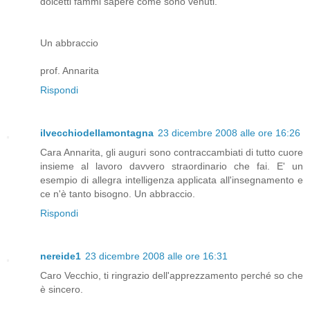
dolcetti fammi sapere come sono venuti.
Un abbraccio
prof. Annarita
Rispondi
ilvecchiodellamontagna
23 dicembre 2008 alle ore 16:26
Cara Annarita, gli auguri sono contraccambiati di tutto cuore
insieme al lavoro davvero straordinario che fai. E' un
esempio di allegra intelligenza applicata all'insegnamento e
ce n'è tanto bisogno. Un abbraccio.
Rispondi
nereide1
23 dicembre 2008 alle ore 16:31
Caro Vecchio, ti ringrazio dell'apprezzamento perché so che
è sincero.