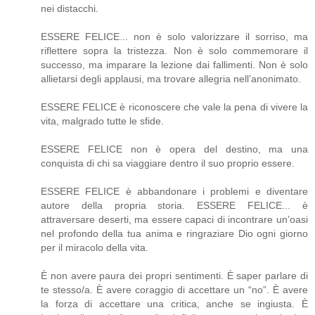
nei distacchi.
ESSERE FELICE... non è solo valorizzare il sorriso, ma
riflettere sopra la tristezza. Non è solo commemorare il
successo, ma imparare la lezione dai fallimenti. Non è solo
allietarsi degli applausi, ma trovare allegria nell’anonimato.
ESSERE FELICE è riconoscere che vale la pena di vivere la
vita, malgrado tutte le sfide.
ESSERE FELICE non è opera del destino, ma una
conquista di chi sa viaggiare dentro il suo proprio essere.
ESSERE FELICE è abbandonare i problemi e diventare
autore della propria storia. ESSERE FELICE... è
attraversare deserti, ma essere capaci di incontrare un’oasi
nel profondo della tua anima e ringraziare Dio ogni giorno
per il miracolo della vita.
È non avere paura dei propri sentimenti. È saper parlare di
te stesso/a. È avere coraggio di accettare un “no”. È avere
la forza di accettare una critica, anche se ingiusta. È