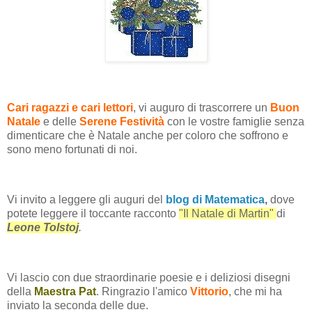
Cari ragazzi e cari lettori
, vi auguro di trascorrere un
Buon
Natale
e delle
Serene Festività
con le vostre famiglie senza
dimenticare che è Natale anche per coloro che soffrono e
sono meno fortunati di noi.
Vi invito a leggere gli auguri del
blog di Matematica
,
dove
potete leggere il toccante racconto
"Il Natale di Martin"
di
Leone Tolstoj
.
Vi lascio con due straordinarie poesie e i deliziosi disegni
della
Maestra Pat
. Ringrazio l'amico
Vittorio
, che mi ha
inviato la seconda delle due.