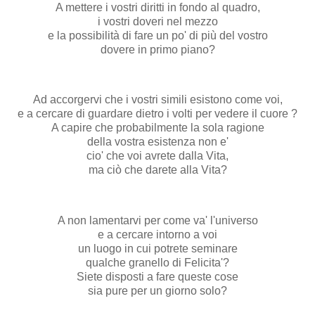
A mettere i vostri diritti in fondo al quadro,
i vostri doveri nel mezzo
e la possibilità di fare un po' di più del vostro
dovere in primo piano?
Ad accorgervi che i vostri simili esistono come voi,
e a cercare di guardare dietro i volti per vedere il cuore ?
A capire che probabilmente la sola ragione
della vostra esistenza non e'
cio' che voi avrete dalla Vita,
ma ciò che darete alla Vita?
A non lamentarvi per come va' l'universo
e a cercare intorno a voi
un luogo in cui potrete seminare
qualche granello di Felicita'?
Siete disposti a fare queste cose
sia pure per un giorno solo?