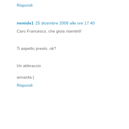
Rispondi
nereide1
25 dicembre 2008 alle ore 17:40
Caro Francesco, che gioia risentirti!
Ti aspetto presto, ok?
Un abbraccio
annarita:)
Rispondi