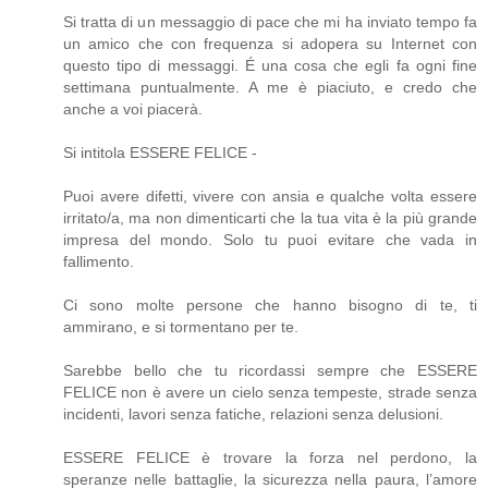
Si tratta di un messaggio di pace che mi ha inviato tempo fa
un amico che con frequenza si adopera su Internet con
questo tipo di messaggi. É una cosa che egli fa ogni fine
settimana puntualmente. A me è piaciuto, e credo che
anche a voi piacerà.
Si intitola ESSERE FELICE -
Puoi avere difetti, vivere con ansia e qualche volta essere
irritato/a, ma non dimenticarti che la tua vita è la più grande
impresa del mondo. Solo tu puoi evitare che vada in
fallimento.
Ci sono molte persone che hanno bisogno di te, ti
ammirano, e si tormentano per te.
Sarebbe bello che tu ricordassi sempre che ESSERE
FELICE non è avere un cielo senza tempeste, strade senza
incidenti, lavori senza fatiche, relazioni senza delusioni.
ESSERE FELICE è trovare la forza nel perdono, la
speranze nelle battaglie, la sicurezza nella paura, l’amore