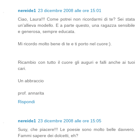
nereide1
23 dicembre 2008 alle ore 15:01
Ciao, Laura!!! Come potrei non ricordarmi di te? Sei stata
un'allieva modello. E a parte questo, una ragazza sensibile
e generosa, sempre educata.
Mi ricordo molto bene di te e ti porto nel cuore:).
Ricambio con tutto il cuore gli auguri e falli anche ai tuoi
cari.
Un abbraccio
prof. annarita
Rispondi
nereide1
23 dicembre 2008 alle ore 15:05
Susy, che piacere!!! Le poesie sono molto belle davvero.
Fammi sapere dei dolcetti, eh?