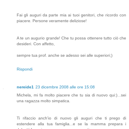
Fai gli auguri da parte mia ai tuoi genitori, che ricordo con
piacere. Persone veramente deliziose!
A te un augurio grande! Che tu possa ottenere tutto ciò che
desideri. Con affetto,
sempre tua prof. anche se adesso sei alle superiori;)
Rispondi
nereide1
23 dicembre 2008 alle ore 15:08
Michela, mi fa molto piacere che tu sia di nuovo qui:)...sei
una ragazza molto simpatica.
Ti rifaccio anch'io di nuovo gli auguri che ti prego di
estendere alla tua famiglia...e se la mamma prepara i