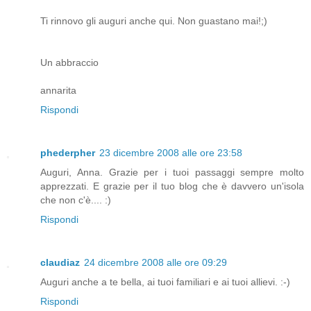
Ti rinnovo gli auguri anche qui. Non guastano mai!;)
Un abbraccio
annarita
Rispondi
phederpher
23 dicembre 2008 alle ore 23:58
Auguri, Anna. Grazie per i tuoi passaggi sempre molto
apprezzati. E grazie per il tuo blog che è davvero un'isola
che non c'è.... :)
Rispondi
claudiaz
24 dicembre 2008 alle ore 09:29
Auguri anche a te bella, ai tuoi familiari e ai tuoi allievi. :-)
Rispondi