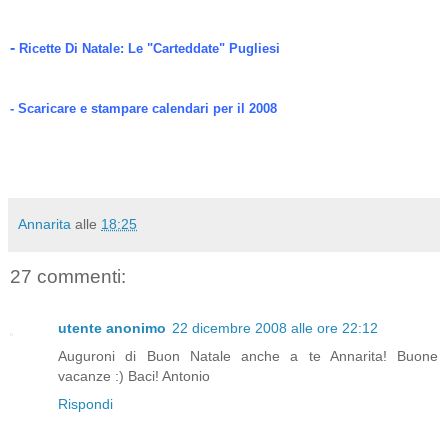
-
Ricette Di Natale: Le "Carteddate" Pugliesi
-
Scaricare e stampare calendari per il 2008
Annarita
alle
18:25
27 commenti:
utente anonimo
22 dicembre 2008 alle ore 22:12
Auguroni di Buon Natale anche a te Annarita! Buone
vacanze :) Baci! Antonio
Rispondi