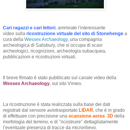
Cari ragazzi e cari lettori
, ammirate l'interessante
video sulla
ricostruzione virtuale del sito di Stonehenge
a
cura della
Wessex Archaeology
, una compagnia
archeologica di Salisbury, che si occupa di scavi
archeologici, ricognizioni, archeologia subacquea,
pubblicazioni e ricostruzioni virtuali.
Il breve filmato è stato pubblicato sul canale video della
Wessex Archaeology
, sul sito Vimeo.
La ricostruzione è stata realizzata sulla base dei dati
registrati dal sensore aviotrasportato
LIDAR
, che è in grado
di effettuare con precisione una
scansione aerea 3D
della
morfologia del terreno, e di "ricostruire" dettagliatamente
l’eventuale presenza di tracce da microrilievo.