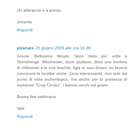
Un abbraccio e a presto.
annarita
Rispondi
plzanata
20 giugno 2009 alle ore 16:39
Grazie. Bellissimo filmato. Sono stato piu' volte a
Stonehenge. Winchester, dove studiavo, dista una trentina
di chilometri e la mia teacher, ligia ai suoi doveri, mi faceva
conoscere le localita' vicine. Zona interessante, non solo dal
punto di vista archeologico, ma anche per la presenza di
numerosi "Crop Circles", i famosi cerchi nel grano.
Buona fine settimana.
Vale
Rispondi