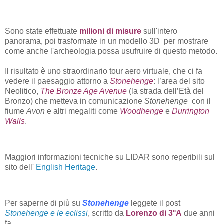
Sono state effettuate
milioni di misure
sull'intero
panorama, poi trasformate in un modello 3D per mostrare
come anche l'archeologia possa usufruire di questo metodo.
Il risultato è uno straordinario tour aero virtuale, che ci fa
vedere il paesaggio attorno a
Stonehenge
: l’area del sito
Neolitico,
The Bronze Age Avenue
(la strada dell’Età del
Bronzo) che metteva in comunicazione
Stonehenge
con il
fiume
Avon
e altri megaliti come
Woodhenge
e
Durrington
Walls
.
Maggiori informazioni tecniche su LIDAR sono reperibili sul
sito dell'
English Heritage
.
Per saperne di più su
Stonehenge
leggete il post
Stonehenge e le eclissi
, scritto da
Lorenzo di 3°A
due anni
fa.