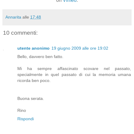
on
Vimeo
.
Annarita
alle
17:48
10 commenti:
utente anonimo
19 giugno 2009 alle ore 19:02
Bello, davvero ben fatto.
Mi ha sempre affascinato scovare nel passato,
specialmente in quel passato di cui la memoria umana
ricorda ben poco.
Buona serata.
Rino
Rispondi