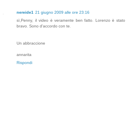
nereide1
21 giugno 2009 alle ore 23:16
sì,Penny, il video è veramente ben fatto. Lorenzo è stato
bravo. Sono d'accordo con te.
Un abbraccione
annarita
Rispondi