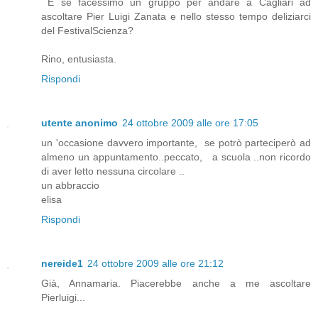
E se facessimo un gruppo per andare a Cagliari ad
ascoltare Pier Luigi Zanata e nello stesso tempo deliziarci
del FestivalScienza?
Rino, entusiasta.
Rispondi
utente anonimo
24 ottobre 2009 alle ore 17:05
un 'occasione davvero importante, se potrò parteciperò ad
almeno un appuntamento..peccato, a scuola ..non ricordo
di aver letto nessuna circolare ..
un abbraccio
elisa
Rispondi
nereide1
24 ottobre 2009 alle ore 21:12
Già, Annamaria. Piacerebbe anche a me ascoltare
Pierluigi...