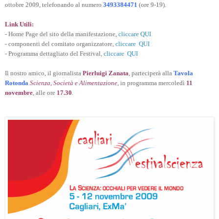
ottobre 2009, telefonando al numero
3493384471
(ore 9-19).
Link Utili:
- Home Page del sito della manifestazione,
cliccare QUI
- componenti del comitato organizzatore,
cliccare QUI
- Programma dettagliato del Festival,
cliccare QUI
Il nostro amico, il giornalista
Pierluigi Zanata
, parteciperà alla
Tavola
Rotonda
Scienza, Società e Alimentazione
, in programma mercoledì
11
novembre
, alle ore
17.30
.