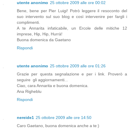
utente anonimo
25 ottobre 2009 alle ore 00:02
Bene, bene per Pier Luigi! Potrò leggere il resoconto del
suo intervento sul suo blog e così intervenire per fargli i
complimenti.
A te Annarita infaticabile, un Ercole delle mitiche 12
imprese, Hip, Hip, Hurrà!
Buona domenica da Gaetano
Rispondi
utente anonimo
25 ottobre 2009 alle ore 01:26
Grazie per questa segnalazione e per i link. Proverò a
seguire gli aggiornamenti...
Ciao, cara Annarita e buona domenica.
Ana Righeblu
Rispondi
nereide1
25 ottobre 2009 alle ore 14:50
Caro Gaetano, buona domenica anche a te:)