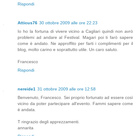
Rispondi
Atticus76
30 ottobre 2009 alle ore 22:23
Io ho la fortuna di vivere vicino a Cagliari quindi non avrò
problemi ad andare al Festival. Magari poi ti farò sapere
come è andato. Ne approffito per farti i complimenti per il
blog, molto carino e soprattutto utile. Un caro saluto.
Francesco
Rispondi
nereide1
31 ottobre 2009 alle ore 12:58
Benvenuto, Francesco. Sei proprio fortunato ad essere così
vicino da poter partecipare all'evento. Fammi sapere come
è andata.
T ringrazio degli apprezzamenti.
annarita