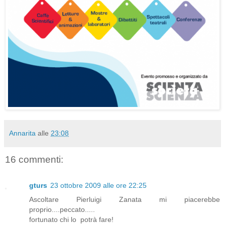
Annarita
alle
23:08
16 commenti:
gturs
23 ottobre 2009 alle ore 22:25
Ascoltare Pierluigi Zanata mi piacerebbe
proprio....peccato.....
fortunato chi lo potrà fare!