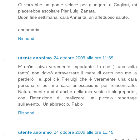
Ci vorrebbe un ponte veloce per giungere a Cagliari, mi
piacerebbe ascoltare Pier Luigi Zanata.
Buon fine settimana, cara Annarita, un affettuoso saluto.
annamaria
Rispondi
utente anonimo
24 ottobre 2009 alle ore 11:39
E' un'iniziativa veramente importante. Io che (...una volta
tanto) non dovrò attraversare il mare di certo non me la
perderò e...poi c'è Pierluigi che è veramente una cara
persona e per me sarà un'occasione per reincontrarlo.
Naturalmente andrò anche nella mia veste di blogreporter,
con l'intenzione di realizzare un piccolo reportage
sull'evento. Un abbraccio, Fabio
Rispondi
utente anonimo
24 ottobre 2009 alle ore 11:45