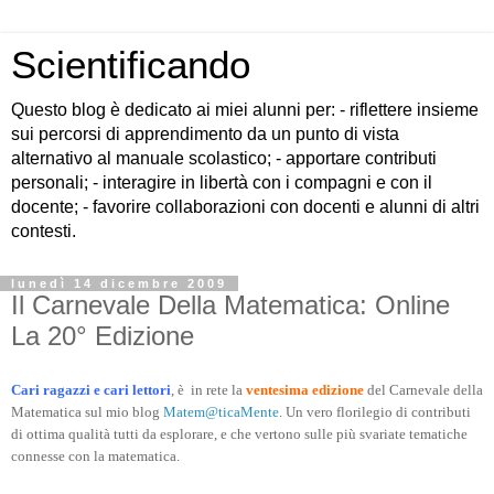
Scientificando
Questo blog è dedicato ai miei alunni per: - riflettere insieme
sui percorsi di apprendimento da un punto di vista
alternativo al manuale scolastico; - apportare contributi
personali; - interagire in libertà con i compagni e con il
docente; - favorire collaborazioni con docenti e alunni di altri
contesti.
lunedì 14 dicembre 2009
Il Carnevale Della Matematica: Online
La 20° Edizione
Cari ragazzi e cari lettori
, è in rete la
ventesima edizione
del Carnevale della
Matematica sul mio blog
Matem@ticaMente
. Un vero florilegio di contributi
di ottima qualità tutti da esplorare, e che vertono sulle più svariate tematiche
connesse con la matematica.