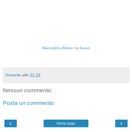
Matem@ticaMente
via
kwout
Annarita
alle
01:33
Nessun commento:
Posta un commento
‹
›
Home page