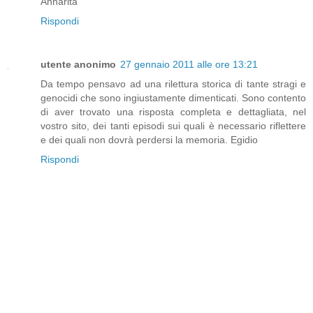
Annarita
Rispondi
utente anonimo
27 gennaio 2011 alle ore 13:21
Da tempo pensavo ad una rilettura storica di tante stragi e
genocidi che sono ingiustamente dimenticati. Sono contento
di aver trovato una risposta completa e dettagliata, nel
vostro sito, dei tanti episodi sui quali è necessario riflettere
e dei quali non dovrà perdersi la memoria. Egidio
Rispondi