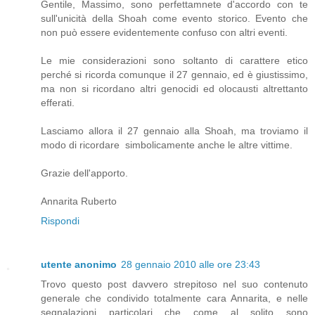
Gentile, Massimo, sono perfettamnete d'accordo con te
sull'unicità della Shoah come evento storico. Evento che
non può essere evidentemente confuso con altri eventi.
Le mie considerazioni sono soltanto di carattere etico
perché si ricorda comunque il 27 gennaio, ed è giustissimo,
ma non si ricordano altri genocidi ed olocausti altrettanto
efferati.
Lasciamo allora il 27 gennaio alla Shoah, ma troviamo il
modo di ricordare simbolicamente anche le altre vittime.
Grazie dell'apporto.
Annarita Ruberto
Rispondi
utente anonimo
28 gennaio 2010 alle ore 23:43
Trovo questo post davvero strepitoso nel suo contenuto
generale che condivido totalmente cara Annarita, e nelle
segnalazioni particolari che come al solito sono