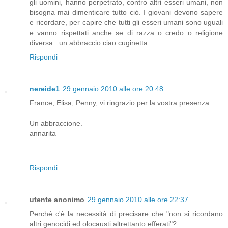
gli uomini, hanno perpetrato, contro altri esseri umani, non
bisogna mai dimenticare tutto ciò. I giovani devono sapere
e ricordare, per capire che tutti gli esseri umani sono uguali
e vanno rispettati anche se di razza o credo o religione
diversa. un abbraccio ciao cuginetta
Rispondi
nereide1
29 gennaio 2010 alle ore 20:48
France, Elisa, Penny, vi ringrazio per la vostra presenza.
Un abbraccione.
annarita
Rispondi
utente anonimo
29 gennaio 2010 alle ore 22:37
Perché c'è la necessità di precisare che "non si ricordano
altri genocidi ed olocausti altrettanto efferati"?