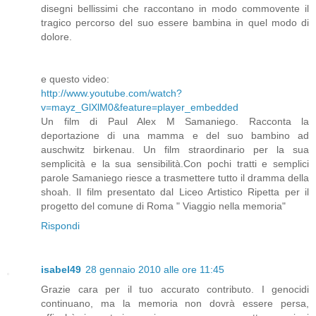
disegni bellissimi che raccontano in modo commovente il
tragico percorso del suo essere bambina in quel modo di
dolore.
e questo video:
http://www.youtube.com/watch?
v=mayz_GlXlM0&feature=player_embedded
Un film di Paul Alex M Samaniego. Racconta la
deportazione di una mamma e del suo bambino ad
auschwitz birkenau. Un film straordinario per la sua
semplicità e la sua sensibilità.Con pochi tratti e semplici
parole Samaniego riesce a trasmettere tutto il dramma della
shoah. Il film presentato dal Liceo Artistico Ripetta per il
progetto del comune di Roma " Viaggio nella memoria"
Rispondi
isabel49
28 gennaio 2010 alle ore 11:45
Grazie cara per il tuo accurato contributo. I genocidi
continuano, ma la memoria non dovrà essere persa,