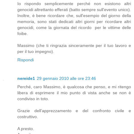
Io rispondo semplicemente perché non esistono altri
genocidi altrettanto efferati (batto sempre sull'evento unico).
Inoltre, è bene ricordare che, sull'esempio del giorno della
memoria, sono stati dedicati altri giorni per ricordare altri
genocidi, come la giornata del ricordo per le vittime delle
foibe.
Massimo (che ti ringrazia sinceramente per il tuo lavoro e
per il tuo impegno).
Rispondi
nereide1
29 gennaio 2010 alle ore 23:46
Perché, caro Massimo, è qualcosa che penso, e mi ritengo
libera di esprimere il mio punto di vista anche se non è
condiviso in toto.
Grazie dell'apprezzamento e del confronto civile e
costruttivo.
A presto.