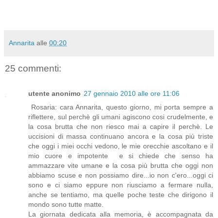
Annarita
alle
00:20
25 commenti:
utente anonimo
27 gennaio 2010 alle ore 11:06
Rosaria: cara Annarita, questo giorno, mi porta sempre a
riflettere, sul perchè gli umani agiscono cosi crudelmente, e
la cosa brutta che non riesco mai a capire il perchè. Le
uccisioni di massa continuano ancora e la cosa più triste
che oggi i miei occhi vedono, le mie orecchie ascoltano e il
mio cuore e impotente e si chiede che senso ha
ammazzare vite umane e la cosa più brutta che oggi non
abbiamo scuse e non possiamo dire...io non c'ero...oggi ci
sono e ci siamo eppure non riusciamo a fermare nulla,
anche se tentiamo, ma quelle poche teste che dirigono il
mondo sono tutte matte.
La giornata dedicata alla memoria, è accompagnata da