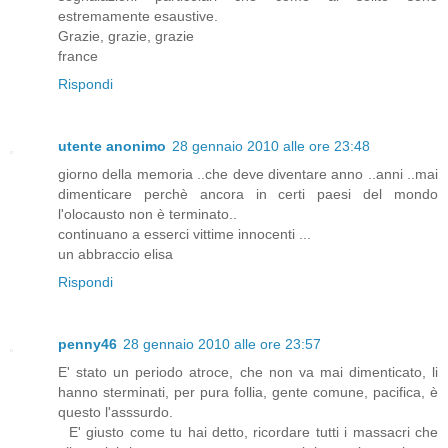
estremamente esaustive.
Grazie, grazie, grazie
france
Rispondi
utente anonimo
28 gennaio 2010 alle ore 23:48
giorno della memoria ..che deve diventare anno ..anni ..mai
dimenticare perchè ancora in certi paesi del mondo
l'olocausto non è terminato..
continuano a esserci vittime innocenti ...
un abbraccio elisa
Rispondi
penny46
28 gennaio 2010 alle ore 23:57
E' stato un periodo atroce, che non va mai dimenticato, li
hanno sterminati, per pura follia, gente comune, pacifica, è
questo l'asssurdo.
E' giusto come tu hai detto, ricordare tutti i massacri che