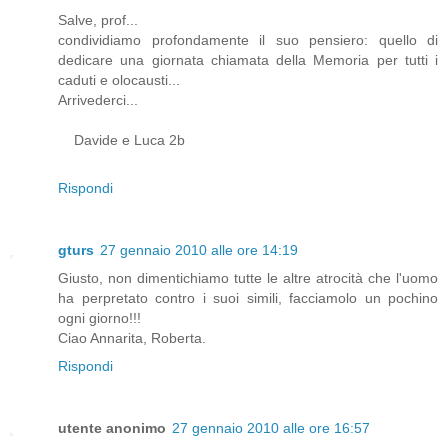
Salve, prof...
condividiamo profondamente il suo pensiero: quello di
dedicare una giornata chiamata della Memoria per tutti i
caduti e olocausti...
Arrivederci...
Davide e Luca 2b
Rispondi
gturs
27 gennaio 2010 alle ore 14:19
Giusto, non dimentichiamo tutte le altre atrocità che l'uomo
ha perpretato contro i suoi simili, facciamolo un pochino
ogni giorno!!!
Ciao Annarita, Roberta.
Rispondi
utente anonimo
27 gennaio 2010 alle ore 16:57