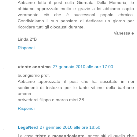
Abbiamo letto il post sulla Giornata Della Memoria; lo
abbiamo apprezzato molto e grazie a lei abbiamo capito
veramente ciò che è successoal popolo ebraico.
Condividiamo il suo pensiero di dedicare un giorno per
ricordare tutti gli olocausti durante.
Vanessa e
Linda 2°B
Rispondi
utente anonimo
27 gennaio 2010 alle ore 17:00
buongiorno prof.
Abbiamo apprezzato il post che ha suscitato in noi
sentimenti di tristezza per le tante vittime della barbarie
umana.
arrivederci filippo e marco mirri 2B.
Rispondi
LegaNerd
27 gennaio 2010 alle ore 18:50
La cosa
triste
e
raccapricciante
, ancor più di quello che