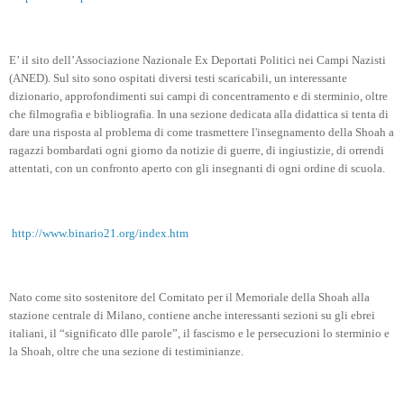
E’ il sito dell’Associazione Nazionale Ex Deportati Politici nei Campi Nazisti
(ANED). Sul sito sono ospitati diversi testi scaricabili, un interessante
dizionario, approfondimenti sui campi di concentramento e di sterminio, oltre
che filmografia e bibliografia. In una sezione dedicata alla didattica si tenta di
dare una risposta al problema di come trasmettere l'insegnamento della Shoah a
ragazzi bombardati ogni giorno da notizie di guerre, di ingiustizie, di orrendi
attentati, con un confronto aperto con gli insegnanti di ogni ordine di scuola.
http://www.binario21.org/index.htm
Nato come sito sostenitore del Comitato per il Memoriale della Shoah alla
stazione centrale di Milano, contiene anche interessanti sezioni su gli ebrei
italiani, il “significato dlle parole”, il fascismo e le persecuzioni lo sterminio e
la Shoah, oltre che una sezione di testiminianze.