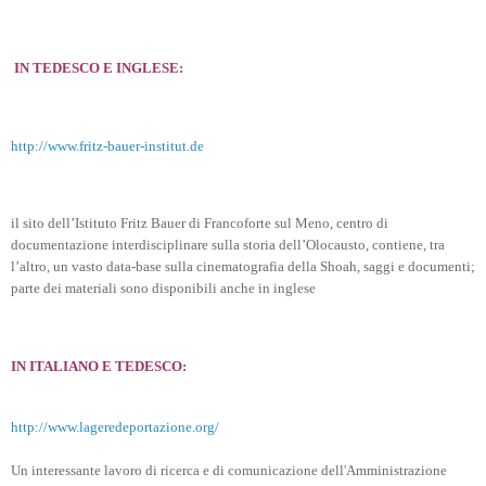
IN TEDESCO E INGLESE:
http://www.fritz-bauer-institut.de
il sito dell’Istituto Fritz Bauer di Francoforte sul Meno, centro di
documentazione interdisciplinare sulla storia dell’Olocausto, contiene, tra
l’altro, un vasto data-base sulla cinematografia della Shoah, saggi e documenti;
parte dei materiali sono disponibili anche in inglese
IN ITALIANO E TEDESCO:
http://www.lageredeportazione.org/
Un interessante lavoro di ricerca e di comunicazione dell'Amministrazione