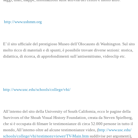
http://www.ushmm.org
E’ il sito ufficiale del prestigioso Museo dell’Olocausto di Washington. Sul sito
molto ricco di materiali e di spunti, è possibile trovare diverse sezioni: storica,
didattica, di ricerca, di approfondimenti sull’antisemitismo, videoclip etc.
http://www.usc.edu/schools/college/vhi/
All’interno del sito della University of South California, ecco le pagine della
Survivors of the Shoah Visual History Foundation, creata da Steven Spielberg,
che si è occupata di filmare le testimonianze di circa 52.000 persone in tutto il
mondo, All’interno oltre ad alcune testimonianze video, (
http://www.usc.edu/
schools/college/vhi/testimonyviewer/TV-Main.htm
suddivise per argomenti),