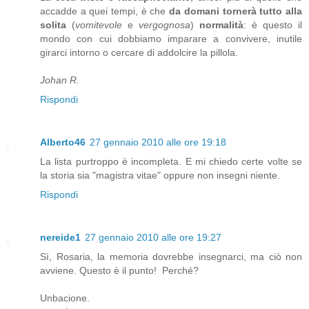
accadde a quei tempi, è che
da domani tornerà tutto alla
solita
(
vomitevole
e
vergognosa
)
normalità
: è questo il
mondo con cui dobbiamo imparare a convivere, inutile
girarci intorno o cercare di addolcire la pillola.
Johan R.
Rispondi
Alberto46
27 gennaio 2010 alle ore 19:18
La lista purtroppo è incompleta. E mi chiedo certe volte se
la storia sia "magistra vitae" oppure non insegni niente.
Rispondi
nereide1
27 gennaio 2010 alle ore 19:27
Sì, Rosaria, la memoria dovrebbe insegnarci, ma ciò non
avviene. Questo è il punto! Perché?
Unbacione.