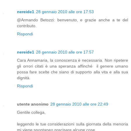
nereide1
28 gennaio 2010 alle ore 17:53
@Armando Betozzi: benvenuto, e grazie anche a te del
contributo.
Rispondi
nereide1
28 gennaio 2010 alle ore 17:57
Cara Annamaria, la conoscenza è necessaria. Non ripetere
gli orrori citati è una speranza affinché il genere umano
possa fare scelte che siano di supporto alla vita e alla sua
dignità.
Rispondi
utente anonimo
28 gennaio 2010 alle ore 22:49
Gentile collega,
leggendo le tue considerazioni sulla giornata della menoria
mi viene spontaneo precisare alcune cose.