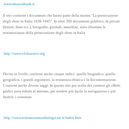
www.museoshoah.it
Il sito contiene i documenti che fanno parte della mostra "La persecuzione
degli ebrei in Italia 1938-1945". In oltre 300 documenti pubblici, di privati
(lettere, diari ecc.), fotografie, giornali, manifesti, sono illustrate le
testimonianze della persecuzione degli ebrei in Italia
http://www.olokaustos.org
Diviso in livelli, contiene anche cinque indici: quello biografico, quello
geografico, i grandi argomenti, la resistenza ebraica e la documentazione.
Contiene anche diversi saggi. In questo sito per scelta dei curatori gli effetti
grafici sono ridotti al minimo, per rendere più facile la navigazione e più
fruibili i contenuti.
http://www.testimonianzedailager.rai.it/index.htm