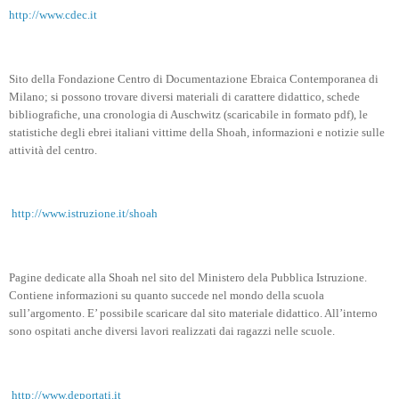
http://www.cdec.it
Sito della Fondazione Centro di Documentazione Ebraica Contemporanea di
Milano; si possono trovare diversi materiali di carattere didattico, schede
bibliografiche, una cronologia di Auschwitz (scaricabile in formato pdf), le
statistiche degli ebrei italiani vittime della Shoah, informazioni e notizie sulle
attività del centro.
http://www.istruzione.it/shoah
Pagine dedicate alla Shoah nel sito del Ministero dela Pubblica Istruzione.
Contiene informazioni su quanto succede nel mondo della scuola
sull’argomento. E’ possibile scaricare dal sito materiale didattico. All’interno
sono ospitati anche diversi lavori realizzati dai ragazzi nelle scuole.
http://www.deportati.it