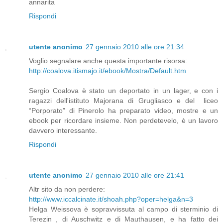
annarita
Rispondi
utente anonimo
27 gennaio 2010 alle ore 21:34
Voglio segnalare anche questa importante risorsa:
http://coalova.itismajo.it/ebook/Mostra/Default.htm
Sergio Coalova è stato un deportato in un lager, e con i
ragazzi dell'istituto Majorana di Grugliasco e del liceo
“Porporato” di Pinerolo ha preparato video, mostre e un
ebook per ricordare insieme. Non perdetevelo, è un lavoro
davvero interessante.
Rispondi
utente anonimo
27 gennaio 2010 alle ore 21:41
Altr sito da non perdere:
http://www.iccalcinate.it/shoah.php?oper=helga&n=3
Helga Weissova è sopravvissuta al campo di sterminio di
Terezin , di Auschwitz e di Mauthausen, e ha fatto dei