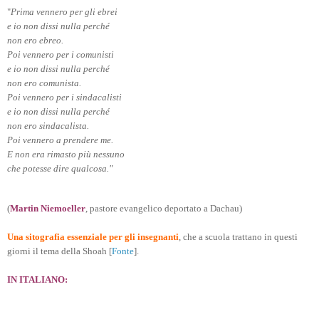
"
Prima vennero per gli ebrei
e io non dissi nulla perché
non ero ebreo.
Poi vennero per i comunisti
e io non dissi nulla perché
non ero comunista.
Poi vennero per i sindacalisti
e io non dissi nulla perché
non ero sindacalista.
Poi vennero a prendere me.
E non era rimasto più nessuno
che potesse dire qualcosa."
(
Martin Niemoeller
, pastore evangelico deportato a Dachau
)
Una sitografia essenziale per gli insegnant
i
, che a scuola trattano in questi
giorni il tema della Shoah [
Fonte
].
IN ITALIANO: