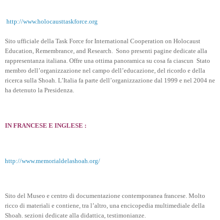
http://www.holocausttaskforce.org
Sito ufficiale della Task Force for International Cooperation on Holocaust
Education, Remembrance, and Research. Sono presenti pagine dedicate alla
rappresentanza italiana. Offre una ottima panoramica su cosa fa ciascun Stato
membro dell’organizzazione nel campo dell’educazione, del ricordo e della
ricerca sulla Shoah. L’Italia fa parte dell’organizzazione dal 1999 e nel 2004 ne
ha detenuto la Presidenza.
IN FRANCESE E INGLESE :
http://www.memorialdelashoah.org/
Sito del Museo e centro di documentazione contemporanea francese. Molto
ricco di materiali e contiene, tra l’altro, una encicopedia multimediale della
Shoah. sezioni dedicate alla didattica, testimonianze.