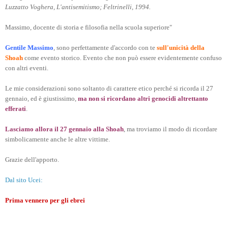
Luzzatto Voghera, L'antisemitismo; Feltrinelli, 1994.
Massimo, docente di storia e filosofia nella scuola superiore"
Gentile Massimo
, sono perfettamente d'accordo con te
sull'unicità della
Shoah
come evento storico. Evento che non può essere evidentemente confuso
con altri eventi.
Le mie considerazioni sono soltanto di carattere etico perché si ricorda il 27
gennaio, ed è giustissimo,
ma non si ricordano altri genocidi altrettanto
efferati
.
Lasciamo allora il 27 gennaio alla Shoah
, ma troviamo il modo di ricordare
simbolicamente anche le altre vittime.
Grazie dell'apporto.
Dal sito Ucei:
Prima vennero per gli ebrei