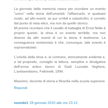
La giornata della memoria nasce per ricordare un evento
"unico" nella storia dell'umanità: l'affiancarlo, in qualsiasi
modo, ad altri eventi, se pur orribili e catastrofici, è corretto
dal punto di vista etico, ma non da quello storico.
Mi preme ricordare che il cavallo di battaglia di Ernst Nolte è
proprio questo: la shoa è un evento terribile, ma non
diverso da altri eventi di cui la storia è testimone. La
conseguenza revisionista è che, comunque, tale evento è
sopravvalutato.
L'unicità della shoa è, al contrario, storicamente evidente e,
a tal proposito, consiglio la lettura, semplice e divulgativa
dell'ormai antico lavoro di Gadi Luzzatto Voghera,
L'antisemitismo; Feltrinelli, 1994.
Massimo, docente di storia e filosofia nella scuola superiore
Rispondi
nereide1
28 gennaio 2010 alle ore 23:13