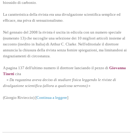
biossido di carbonio.
La caratteristica della rivista era una divulgazione scientifica semplice ed
efficace, ma priva di sensazionalismo.
Nel gennaio del 2008 la rivista è uscita in edicola con un numero speciale
(numerato 13) che raccoglie una selezione dei 10 migliori articoli insieme al
racconto (inedito in Italia) di Arthur C. Clarke. Nell'editoriale il direttore
annuncia la chiusura della rivista senza fornire spiegazioni, ma limitandosi ai
ringraziamenti di circostanza.
A pagina 137 dell'ultimo numero il direttore lanciando il pezzo di
Giovanna
Tinetti
cita
«
Da ragazzina aveva deciso di studiare fisica leggendo le riviste di
divulgazione scientifica (allora a qualcosa servono)
»
(Giorgio Rivieccio) [
Continua a leggere
]