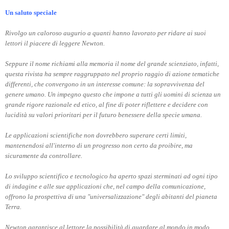
Un saluto speciale
Rivolgo un caloroso augurio a quanti hanno lavorato per ridare ai suoi
lettori il piacere di leggere Newton.
Seppure il nome richiami alla memoria il nome del grande scienziato, infatti,
questa rivista ha sempre raggruppato nel proprio raggio di azione tematiche
differenti, che convergono in un interesse comune: la sopravvivenza del
genere umano. Un impegno questo che impone a tutti gli uomini di scienza un
grande rigore razionale ed etico, al fine di poter riflettere e decidere con
lucidità su valori prioritari per il futuro benessere della specie umana.
Le applicazioni scientifiche non dovrebbero superare certi limiti,
mantenendosi all'interno di un progresso non certo da proibire, ma
sicuramente da controllare.
Lo sviluppo scientifico e tecnologico ha aperto spazi sterminati ad ogni tipo
di indagine e alle sue applicazioni che, nel campo della comunicazione,
offrono la prospettiva di una "universalizzazione" degli abitanti del pianeta
Terra.
Newton garantisce al lettore la possibilità di guardare al mondo in modo