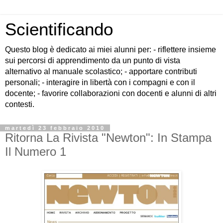
Scientificando
Questo blog è dedicato ai miei alunni per: - riflettere insieme
sui percorsi di apprendimento da un punto di vista
alternativo al manuale scolastico; - apportare contributi
personali; - interagire in libertà con i compagni e con il
docente; - favorire collaborazioni con docenti e alunni di altri
contesti.
martedì 23 febbraio 2010
Ritorna La Rivista "Newton": In Stampa
Il Numero 1