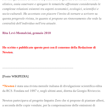
olistico, ossia osservare e spiegare le tematiche affrontate considerando le
complesse relazioni esistenti tra aspetti economici, ecologici, scientifici e
socio-culturali. Ho accettato con piacere l'invito di tornare a scrivere su
questa pregevole rivista, in quanto si propone un rinnovamento che vede la
centralità dell'individuo nell'era attuale.
Rita Levi-Montalcini, gennaio 2010
Ho scritto e pubblicato questo post con il consenso della Redazione di
Newton
.
__________________________________________
[Fonte WIKIPEDIA]
*
Newton
è stata una rivista mensile italiana di divulgazione scientifica edita
da RCS. Fondata nel 1997 e, negli ultimi anni, diretta da Giorgio Rivieccio.
Newton partecipava al progetto Impatto Zero che si propone di piantare alberi,
a seconda delle copie vendute, per la compensazione delle emissioni di