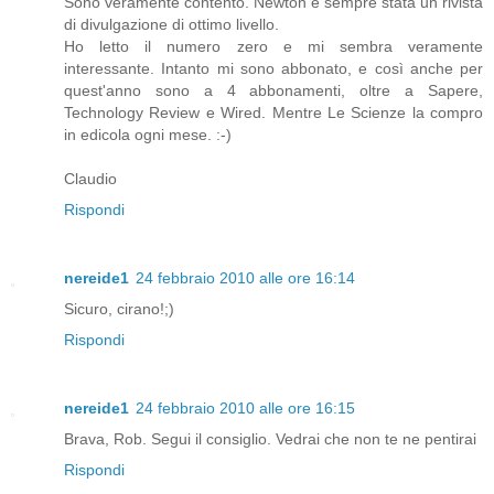
Sono veramente contento. Newton è sempre stata un rivista
di divulgazione di ottimo livello.
Ho letto il numero zero e mi sembra veramente
interessante. Intanto mi sono abbonato, e così anche per
quest'anno sono a 4 abbonamenti, oltre a Sapere,
Technology Review e Wired. Mentre Le Scienze la compro
in edicola ogni mese. :-)
Claudio
Rispondi
nereide1
24 febbraio 2010 alle ore 16:14
Sicuro, cirano!;)
Rispondi
nereide1
24 febbraio 2010 alle ore 16:15
Brava, Rob. Segui il consiglio. Vedrai che non te ne pentirai
Rispondi