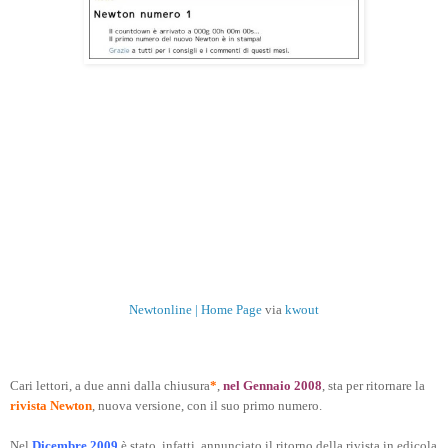
Newtonline | Home Page
via
kwout
Cari lettori, a due anni dalla chiusura
*
,
nel Gennaio 2008
, sta per ritornare la
rivista Newton
, nuova versione, con il suo primo numero.
Nel
Dicembre 2009
è stato, infatti, annunciato il ritorno della rivista in edicola