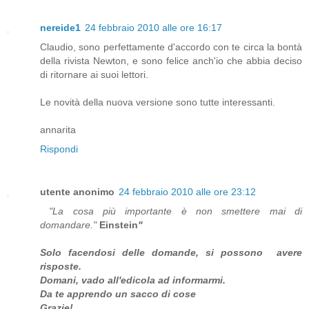
nereide1
24 febbraio 2010 alle ore 16:17
Claudio, sono perfettamente d'accordo con te circa la bontà
della rivista Newton, e sono felice anch'io che abbia deciso
di ritornare ai suoi lettori.
Le novità della nuova versione sono tutte interessanti.
annarita
Rispondi
utente anonimo
24 febbraio 2010 alle ore 23:12
"La cosa più importante è non smettere mai di
domandare."
Einstein
"
Solo facendosi delle domande, si possono avere
risposte.
Domani, vado all'edicola ad informarmi.
Da te apprendo un sacco di cose
Grazie!