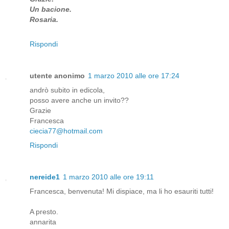
Un bacione.
Rosaria.
Rispondi
utente anonimo
1 marzo 2010 alle ore 17:24
andrò subito in edicola,
posso avere anche un invito??
Grazie
Francesca
ciecia77@hotmail.com
Rispondi
nereide1
1 marzo 2010 alle ore 19:11
Francesca, benvenuta! Mi dispiace, ma li ho esauriti tutti!
A presto.
annarita