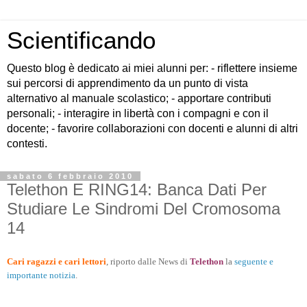
Scientificando
Questo blog è dedicato ai miei alunni per: - riflettere insieme
sui percorsi di apprendimento da un punto di vista
alternativo al manuale scolastico; - apportare contributi
personali; - interagire in libertà con i compagni e con il
docente; - favorire collaborazioni con docenti e alunni di altri
contesti.
sabato 6 febbraio 2010
Telethon E RING14: Banca Dati Per
Studiare Le Sindromi Del Cromosoma
14
Cari ragazzi e cari lettori
, riporto dalle News di
Telethon
la
seguente e
importante notizia
.