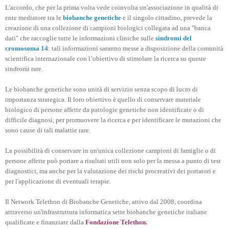
L'accordo, che per la prima volta vede coinvolta un'associazione in qualità di
ente mediatore tra le
biobanche genetiche
e il singolo cittadino, prevede la
creazione di una collezione di campioni biologici collegata ad una "banca
dati" che raccoglie tutte le informazioni cliniche sulle
sindromi del
cromosoma 14
: tali informazioni saranno messe a disposizione della comunità
scientifica internazionale con l’obiettivo di stimolare la ricerca su queste
sindromi rare.
Le biobanche genetiche sono unità di servizio senza scopo di lucro di
importanza strategica. Il loro obiettivo è quello di conservare materiale
biologico di persone affette da patologie genetiche non identificate o di
difficile diagnosi, per promuovere la ricerca e per identificare le mutazioni che
sono cause di tali malattie rare.
La possibilità di conservare in un'unica collezione campioni di famiglie o di
persone affette può portare a risultati utili non solo per la messa a punto di test
diagnostici, ma anche per la valutazione dei rischi procreativi dei portatori e
per l'applicazione di eventuali terapie.
Il Network Telethon di Biobanche Genetiche, attivo dal 2008, coordina
attraverso un'infrastruttura informatica sette biobanche genetiche italiane
qualificate e finanziate dalla
Fondazione Telethon.