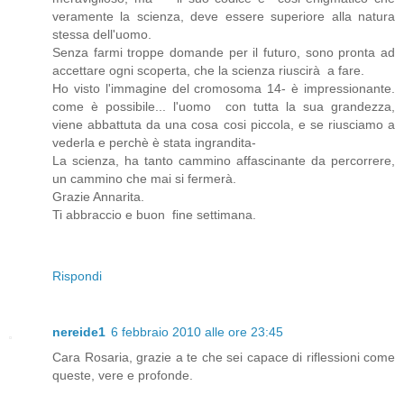
veramente la scienza, deve essere superiore alla natura
stessa dell'uomo.
Senza farmi troppe domande per il futuro, sono pronta ad
accettare ogni scoperta, che la scienza riuscirà a fare.
Ho visto l'immagine del cromosoma 14- è impressionante.
come è possibile... l'uomo con tutta la sua grandezza,
viene abbattuta da una cosa cosi piccola, e se riusciamo a
vederla e perchè è stata ingrandita-
La scienza, ha tanto cammino affascinante da percorrere,
un cammino che mai si fermerà.
Grazie Annarita.
Ti abbraccio e buon fine settimana.
Rispondi
nereide1
6 febbraio 2010 alle ore 23:45
Cara Rosaria, grazie a te che sei capace di riflessioni come
queste, vere e profonde.