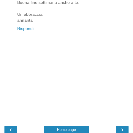
Buona fine settimana anche a te.
Un abbraccio.
annarita
Rispondi
‹
›
Home page