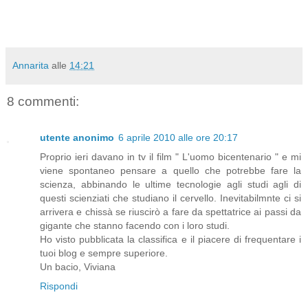
Annarita
alle
14:21
8 commenti:
utente anonimo
6 aprile 2010 alle ore 20:17
Proprio ieri davano in tv il film " L'uomo bicentenario " e mi
viene spontaneo pensare a quello che potrebbe fare la
scienza, abbinando le ultime tecnologie agli studi agli di
questi scienziati che studiano il cervello. Inevitabilmnte ci si
arrivera e chissà se riuscirò a fare da spettatrice ai passi da
gigante che stanno facendo con i loro studi.
Ho visto pubblicata la classifica e il piacere di frequentare i
tuoi blog e sempre superiore.
Un bacio, Viviana
Rispondi