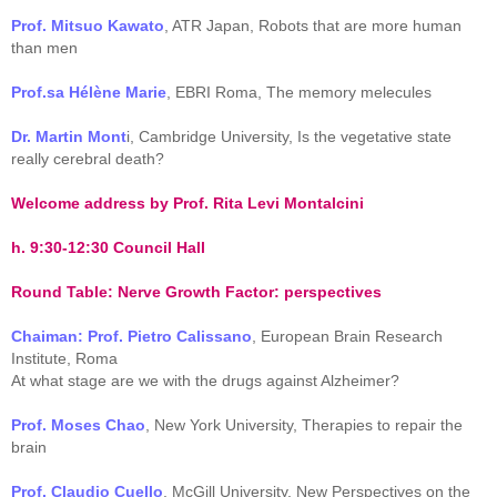
Prof. Mitsuo Kawato
, ATR Japan, Robots that are more human
than men
Prof.sa Hélène Marie
, EBRI Roma, The memory melecules
Dr. Martin Mont
i, Cambridge University, Is the vegetative state
really cerebral death?
Welcome address by Prof. Rita Levi Montalcini
h. 9:30-12:30 Council Hall
Round Table: Nerve Growth Factor: perspectives
Chaiman: Prof. Pietro Calissano
, European Brain Research
Institute, Roma
At what stage are we with the drugs against Alzheimer?
Prof. Moses Chao
, New York University, Therapies to repair the
brain
Prof. Claudio Cuello
, McGill University, New Perspectives on the