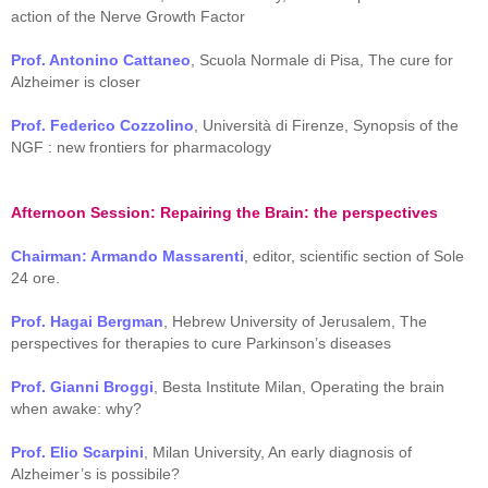
action of the Nerve Growth Factor
Prof. Antonino Cattaneo
, Scuola Normale di Pisa, The cure for
Alzheimer is closer
Prof. Federico Cozzolino
, Università di Firenze, Synopsis of the
NGF : new frontiers for pharmacology
Afternoon Session: Repairing the Brain: the perspectives
Chairman: Armando Massarenti
, editor, scientific section of Sole
24 ore.
Prof. Hagai Bergman
, Hebrew University of Jerusalem, The
perspectives for therapies to cure Parkinson’s diseases
Prof. Gianni Broggi
, Besta Institute Milan, Operating the brain
when awake: why?
Prof. Elio Scarpini
, Milan University, An early diagnosis of
Alzheimer’s is possibile?