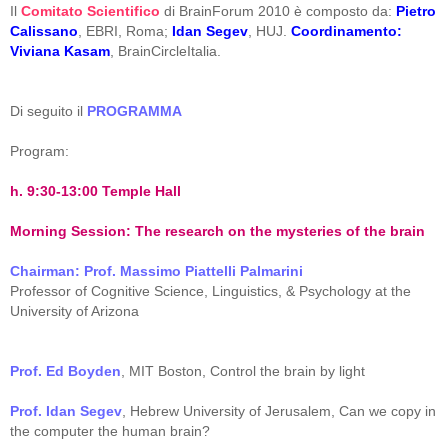
Il
Comitato Scientifico
di BrainForum 2010 è composto da:
Pietro
Calissano
, EBRI, Roma;
Idan Segev
, HUJ.
Coordinamento:
Viviana Kasam
, BrainCircleItalia.
Di seguito il
PROGRAMMA
Program:
h. 9:30-13:00 Temple Hall
Morning Session: The research on the mysteries of the brain
Chairman: Prof. Massimo Piattelli Palmarini
Professor of Cognitive Science, Linguistics, & Psychology at the
University of Arizona
Prof. Ed Boyden
, MIT Boston, Control the brain by light
Prof. Idan Segev
, Hebrew University of Jerusalem, Can we copy in
the computer the human brain?