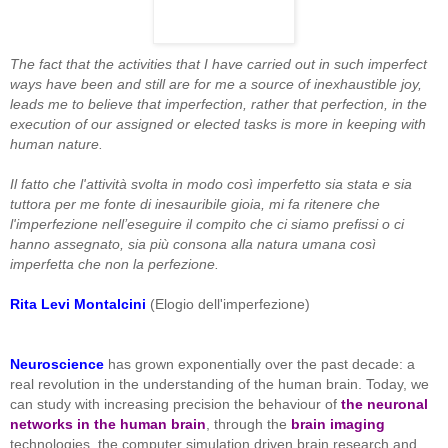
The fact that the activities that I have carried out in such imperfect
ways have been and still are for me a source of inexhaustible joy,
leads me to believe that imperfection, rather that perfection, in the
execution of our assigned or elected tasks is more in keeping with
human nature.
Il fatto che l'attività svolta in modo così imperfetto sia stata e sia
tuttora per me fonte di inesauribile gioia, mi fa ritenere che
l'imperfezione nell’eseguire il compito che ci siamo prefissi o ci
hanno assegnato, sia più consona alla natura umana così
imperfetta che non la perfezione.
Rita Levi Montalcini
(Elogio dell'imperfezione)
Neuroscience
has grown exponentially over the past decade: a
real revolution in the understanding of the human brain. Today, we
can study with increasing precision the behaviour of
the neuronal
networks
in the human brain
, through the
brain imaging
technologies, the computer simulation driven brain research and