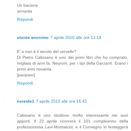
Un bacione
annarita
Rispondi
utente anonimo
7 aprile 2010 alle ore 13:18
E' o non è il secolo del cervello?
Di Pietro Calissano è uno dei primi libri che ho comprato,
migliaia di anni fa, Neuroni, per i tipi della Garzanti. Erano i
primi anni novanta.
[paopasc]
Rispondi
nereide1
7 aprile 2010 alle ore 16:42
Calissano è uno studioso molto interessante nei suoi
apporti. Il 22 aprile ricorrerà il 101 compleanno della
professoressa Levi-Montalcini, e il Convegno lo festeggerà