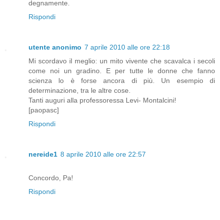
degnamente.
Rispondi
utente anonimo
7 aprile 2010 alle ore 22:18
Mi scordavo il meglio: un mito vivente che scavalca i secoli
come noi un gradino. E per tutte le donne che fanno
scienza lo è forse ancora di più. Un esempio di
determinazione, tra le altre cose.
Tanti auguri alla professoressa Levi- Montalcini!
[paopasc]
Rispondi
nereide1
8 aprile 2010 alle ore 22:57
Concordo, Pa!
Rispondi