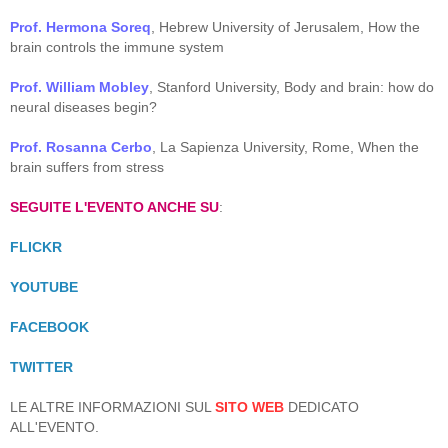
Prof. Hermona Soreq
, Hebrew University of Jerusalem, How the
brain controls the immune system
Prof. William Mobley
, Stanford University, Body and brain: how do
neural diseases begin?
Prof. Rosanna Cerbo
, La Sapienza University, Rome, When the
brain suffers from stress
SEGUITE L'EVENTO ANCHE SU
:
FLICKR
YOUTUBE
FACEBOOK
TWITTER
LE ALTRE INFORMAZIONI SUL
SITO WEB
DEDICATO
ALL'EVENTO.