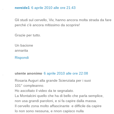
nereide1
6 aprile 2010 alle ore 21:43
Gli studi sul cervello, Viv, hanno ancora molta strada da fare
perché c'è ancora mltissimo da scoprire!
Grazie per tutto.
Un bacione
annarita
Rispondi
utente anonimo
6 aprile 2010 alle ore 22:08
Rosaria Auguri alla grande Scienziata per i suoi
101° compleanno.
Ho ascoltato il video da te segnalato.
La Montalcini quello che ha di bello che parla semplice,
non usa grandi paroloni, e si fa capire dalla massa.
Il cervello zona molto affascinante e difficile da capire
Io non sono nessuna, e nnon capisco nulla