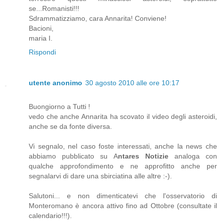
se...Romanisti!!!
Sdrammatizziamo, cara Annarita! Conviene!
Bacioni,
maria I.
Rispondi
utente anonimo
30 agosto 2010 alle ore 10:17
Buongiorno a Tutti !
vedo che anche Annarita ha scovato il video degli asteroidi,
anche se da fonte diversa.
Vi segnalo, nel caso foste interessati, anche la news che
abbiamo pubblicato su A
ntares Notizie
analoga con
qualche approfondimento e ne approfitto anche per
segnalarvi di dare una sbirciatina alle altre :-).
Salutoni... e non dimenticatevi che l'osservatorio di
Monteromano è ancora attivo fino ad Ottobre (consultate il
calendario!!!).