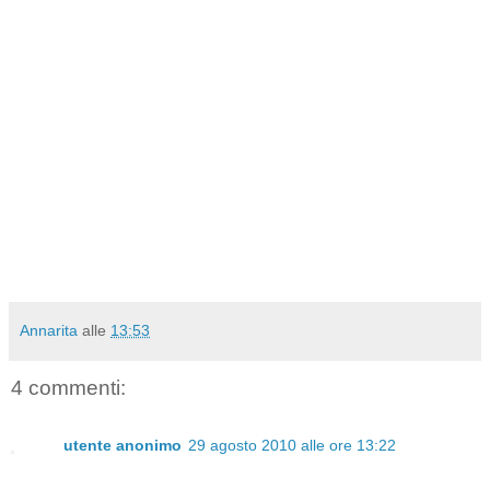
Annarita
alle
13:53
4 commenti:
utente anonimo
29 agosto 2010 alle ore 13:22