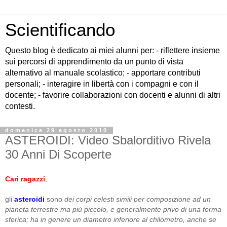
Scientificando
Questo blog è dedicato ai miei alunni per: - riflettere insieme
sui percorsi di apprendimento da un punto di vista
alternativo al manuale scolastico; - apportare contributi
personali; - interagire in libertà con i compagni e con il
docente; - favorire collaborazioni con docenti e alunni di altri
contesti.
domenica 29 agosto 2010
ASTEROIDI: Video Sbalorditivo Rivela
30 Anni Di Scoperte
Cari ragazzi
,
gli
asteroidi
sono
dei corpi celesti simili per composizione ad un
pianeta terrestre ma più piccolo, e generalmente privo di una forma
sferica; ha in genere un diametro inferiore al chilometro, anche se