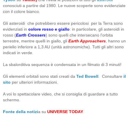
conosciuti a partire dal 1980. Le nuove scoperte sono evidenziate
con il colore bianco.
Gli asteroidi che potrebbero essere pericolosi per la Terra sono
evidenziati in
colore rosso e giallo
: in particolare, gli asteroidi in
rosso (
Earth Crossers
) sono quelli che intersecano l'orbita
terrestre, mentre quelli in giallo, gli
Earth Approachers
, hanno un
perielio inferiore a 1,3 AU (unità astronomiche). Tutti gli altri sono
indicati in verde.
La sbalorditiva sequenza è condensata in un filmato di 3 minuti!
Gli elementi orbitali sono stati creati da
Ted Bowell
.
Consultare
il
sito
per ulteriori informazioni.
A voi lo spettacolare video, che si consiglia di guardare a tutto
schermo.
Fonte della notizi
a su
UNIVERSE TODAY
.