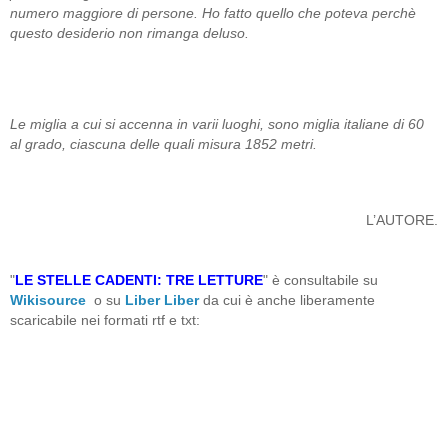
numero maggiore di persone. Ho fatto quello che poteva perchè
questo desiderio non rimanga deluso.
Le miglia a cui si accenna in varii luoghi, sono miglia italiane di 60
al grado, ciascuna delle quali misura 1852 metri.
L’AUTORE.
"
LE STELLE CADENTI: TRE LETTURE
" è consultabile su
Wikisource
o su
Liber Liber
da cui è anche liberamente
scaricabile nei formati rtf e txt: