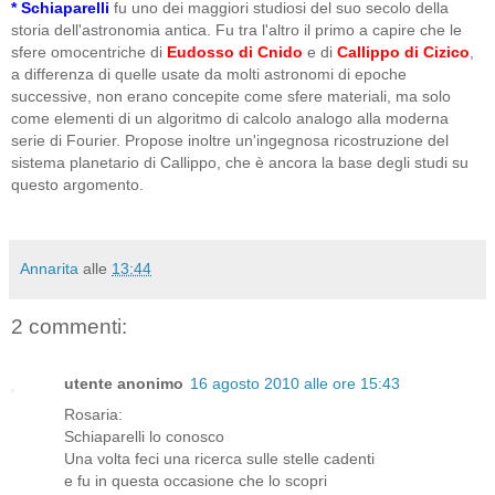
*
Schiaparelli
fu uno dei maggiori studiosi del suo secolo della
storia dell'astronomia antica. Fu tra l'altro il primo a capire che le
sfere omocentriche di
Eudosso di Cnido
e di
Callippo di Cizico
,
a differenza di quelle usate da molti astronomi di epoche
successive, non erano concepite come sfere materiali, ma solo
come elementi di un algoritmo di calcolo analogo alla moderna
serie di Fourier. Propose inoltre un'ingegnosa ricostruzione del
sistema planetario di Callippo, che è ancora la base degli studi su
questo argomento.
Annarita
alle
13:44
2 commenti:
utente anonimo
16 agosto 2010 alle ore 15:43
Rosaria:
Schiaparelli lo conosco
Una volta feci una ricerca sulle stelle cadenti
e fu in questa occasione che lo scopri