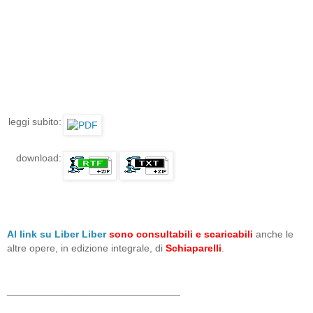
leggi subito:
download:
Al link su Liber Liber
sono consultabili e scaricabili
anche le
altre opere, in edizione integrale, di
Schiaparelli
.
_______________________________