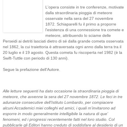
L'opera consiste in tre conferenze, motivate
dalla straordinaria pioggia di meteore
osservate nella sera del 27 novembre
1872. Schiaparelli fu il primo a proporre
l'esistenza di una connessione tra comete e
meteore, attribuendo lo sciame delle
Perseidi ai detriti lasciati dietro di sé dalla grande cometa osservata
nel 1862, la cui traiettoria è attraversata ogni anno dalla terra tra il
20 luglio e il 19 agosto. Questa cometa fu riscoperta nel 1982 (è la
Swift-Tuttle con periodo di 130 anni).
Segue la prefazione dell'Autore.
Alle letture seguenti ha dato occasione la straordinaria pioggia di
meteore, che avvenne la sera del 27 novembre 1872. Le feci in tre
adunanze consecutive dell’Istituto Lombardo, per compiacere
alcuni Accademici miei colleghi ed amici, i quali m’invitarono ad
esporre in modo generalmente intelligibile la natura di que’
fenomeni, ed i progressi recentemente fatti nel loro studio. Col
pubblicarle gli Editori hanno creduto di soddisfare al desiderio di un