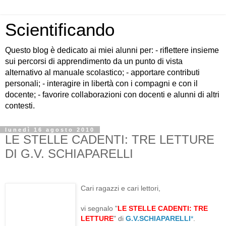
Scientificando
Questo blog è dedicato ai miei alunni per: - riflettere insieme
sui percorsi di apprendimento da un punto di vista
alternativo al manuale scolastico; - apportare contributi
personali; - interagire in libertà con i compagni e con il
docente; - favorire collaborazioni con docenti e alunni di altri
contesti.
lunedì 16 agosto 2010
LE STELLE CADENTI: TRE LETTURE
DI G.V. SCHIAPARELLI
Cari ragazzi e cari lettori,
vi segnalo "
LE STELLE CADENTI: TRE
LETTURE
" di
G.V.SCHIAPARELLI
*
.