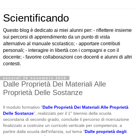
Scientificando
Questo blog è dedicato ai miei alunni per: - riflettere insieme
sui percorsi di apprendimento da un punto di vista
alternativo al manuale scolastico; - apportare contributi
personali; - interagire in libertà con i compagni e con il
docente; - favorire collaborazioni con docenti e alunni di altri
contesti.
venerdì 26 novembre 2010
Dalle Proprietà Dei Materiali Alle
Proprietà Delle Sostanze
Il modulo formativo "
Dalle Proprietà Dei Materiali Alle Proprietà
Delle Sostanze
", realizzato per il 1° biennio della scuola
secondaria di secondo grado, conclude il percorso di ricercazione
finalizzato a costruire un curricolo verticale per competenze, a
partire dalla scuola dell'infanzia, sul tema "
Dalle proprietà degli