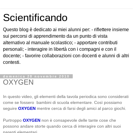
Scientificando
Questo blog è dedicato ai miei alunni per: - riflettere insieme
sui percorsi di apprendimento da un punto di vista
alternativo al manuale scolastico; - apportare contributi
personali; - interagire in libertà con i compagni e con il
docente; - favorire collaborazioni con docenti e alunni di altri
contesti.
domenica 28 novembre 2010
OXYGEN
In questo video,
gli elementi della tavola periodica sono considerati
come se fossero bambini di scuola elementare. Così possiamo
seguire
OXYGEN
mentre cerca di
farsi degli amici al parco giochi.
Purtroppo
OXYGEN
non è consapevole delle tante cose che
possono andare storte quando cerca di interagire con altri suoi
parenti elementari.