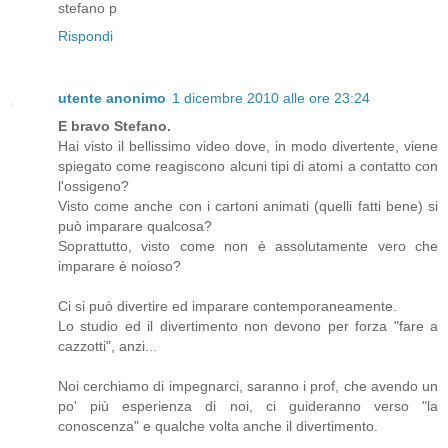
stefano p
Rispondi
utente anonimo
1 dicembre 2010 alle ore 23:24
E bravo Stefano.
Hai visto il bellissimo video dove, in modo divertente, viene
spiegato come reagiscono alcuni tipi di atomi a contatto con
l'ossigeno?
Visto come anche con i cartoni animati (quelli fatti bene) si
può imparare qualcosa?
Soprattutto, visto come non è assolutamente vero che
imparare è noioso?
Ci si può divertire ed imparare contemporaneamente.
Lo studio ed il divertimento non devono per forza "fare a
cazzotti", anzi...
Noi cerchiamo di impegnarci, saranno i prof, che avendo un
po' più esperienza di noi, ci guideranno verso "la
conoscenza" e qualche volta anche il divertimento.