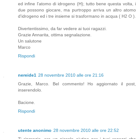
ed infine l'atomo di idrogeno (H); tutto bene questa volta, i
due possono giocare, ma purtroppo arriva un altro atomo
d'idrogeno ed i tre insieme si trasformano in acqua ( H2 O ).
Divertentissimo, da far vedere ai tuoi ragazzi.
Grazie Annarita, ottima segnalazione.
Un salutone
Marco
Rispondi
nereide1
28 novembre 2010 alle ore 21:16
Grazie, Marco. Bel commento! Ho aggiornato il post,
inserendolo.
Bacione.
Rispondi
utente anonimo
28 novembre 2010 alle ore 22:52