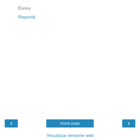
Enrico
Rispondi
‹
›
Home page
Visualizza versione web