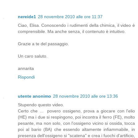
nereide1
28 novembre 2010 alle ore 11:37
Ciao, Elisa. Conoscendo i rudimenti della chimica, il video è
comprensibile. Ma anche senza, il contenuto è intuitivo.
Grazie a te del passaggio.
Un caro saluto.
annarita
Rispondi
utente anonimo
28 novembre 2010 alle ore 13:36
Stupendo questo video.
Certo che ... povero ossigeno, prova a giocare con l'elio
(HE) ma i due si respingono, poi incontra il ferro (FE), molto
pesante, ma non solo, con l'ossigeno vicino si ossida, tocca
poi al bario (BA) che essendo altamente infiammabile, in
presenza dell'ossigeno si "scatena" e crea i fuochi d'artificio,