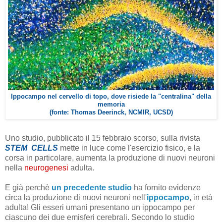
Ippocampo nel cervello di topo, dove risiede la "centralina" della
memoria
(fonte: Thomas Deerinck, NCMIR, UCSD)
Uno studio, pubblicato il 15 febbraio scorso, sulla rivista
STEM CELLS
mette in luce come l'esercizio fisico, e la
corsa in particolare, aumenta la produzione di nuovi neuroni
nella
neurogenesi
adulta.
E già perchè
un precedente studio
ha fornito evidenze
circa la produzione di nuovi neuroni nell'
ippocampo
, in età
adulta! Gli esseri umani presentano un ippocampo per
ciascuno dei due emisferi cerebrali. Secondo lo studio