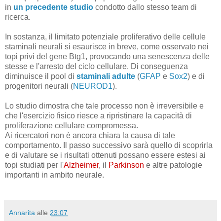
in
un precedente studio
condotto dallo stesso team di
ricerca.
In sostanza, il limitato potenziale proliferativo delle cellule
staminali neurali si esaurisce in breve, come osservato nei
topi privi del gene Btg1, provocando una senescenza delle
stesse e l'arresto del ciclo cellulare. Di conseguenza
diminuisce il pool di
staminali adulte
(
GFAP
e
Sox2
) e di
progenitori neurali (
NEUROD1
)
.
Lo studio dimostra che tale processo non è irreversibile e
che l'esercizio fisico riesce a ripristinare la capacità di
proliferazione cellulare compromessa.
Ai ricercatori non è ancora chiara la causa di tale
comportamento. Il passo successivo sarà quello di scoprirla
e di valutare se i risultati ottenuti possano essere estesi ai
topi studiati per l'
Alzheimer
, il
Parkinson
e altre patologie
importanti in ambito neurale.
Annarita
alle
23:07