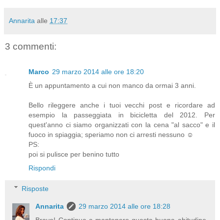
Annarita
alle
17:37
3 commenti:
Marco
29 marzo 2014 alle ore 18:20
È un appuntamento a cui non manco da ormai 3 anni.
Bello rileggere anche i tuoi vecchi post e ricordare ad
esempio la passeggiata in bicicletta del 2012. Per
quest'anno ci siamo organizzati con la cena "al sacco" e il
fuoco in spiaggia; speriamo non ci arresti nessuno ☺
PS:
poi si pulisce per benino tutto
Rispondi
Risposte
Annarita
29 marzo 2014 alle ore 18:28
Bravo! Continua a mantenere questa buona abitudine.