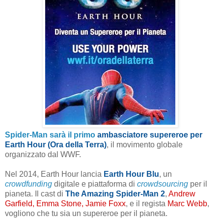
Spider-Man sarà il primo
ambasciatore supereroe per
Earth Hour (Ora della Terra)
, il movimento globale
organizzato dal WWF.
Nel 2014, Earth Hour lancia
Earth Hour Blu
, un
crowdfunding
digitale e piattaforma di
crowdsourcing
per il
pianeta. Il cast di
The Amazing Spider-Man 2
,
Andrew
Garfield, Emma Stone, Jamie Foxx
, e il regista
Marc Webb
,
vogliono che tu sia un supereroe per il pianeta.