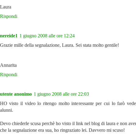
Laura
Rispondi
nereide1
1 giugno 2008 alle ore 12:24
Grazie mille della segnalazione, Laura. Sei stata molto gentile!
Annarita
Rispondi
utente anonimo
1 giugno 2008 alle ore 22:03
HO visto il video lo ritengo molto interessante per cui lo farò vede
alunni.
Devo chiederle scusa perchè ho visto il link nel blog di laura e non av
che la segnalazione era sua, ho ringraziato lei. Davvero mi scuso!