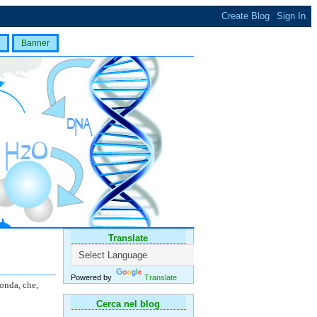
Banner
Translate
Powered by
Translate
conda, che,
Cerca nel blog