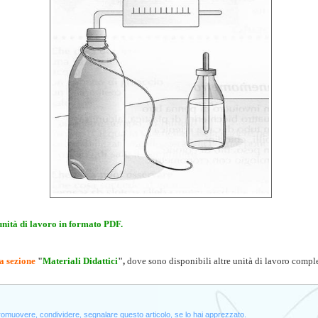
unità di lavoro in formato PDF.
a sezione
"
Materiali Didattici
",
dove sono disponibili altre unità di lavoro comple
promuovere, condividere, segnalare questo articolo, se lo hai apprezzato.