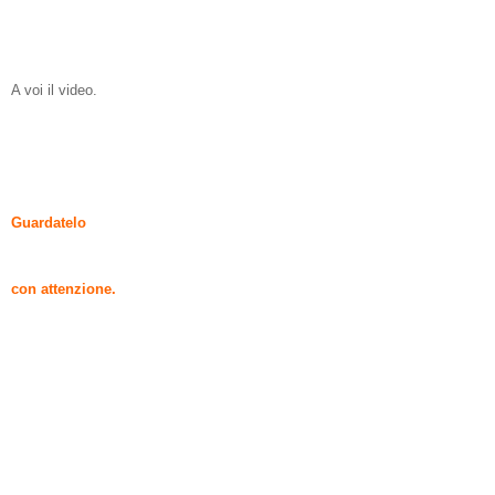
A voi il video.
Guardatelo
con attenzione.