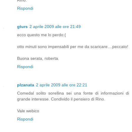
Rino.
Rispondi
gturs
2 aprile 2009 alle ore 21:49
ecco questo me lo perdo:(
otto minuti sono impensabili per me da scaricare....peccato!
Buona serata, roberta.
Rispondi
plzanata
2 aprile 2009 alle ore 22:21
Comedal solito sorellina sei una fonte di informazioni di
grande interesse. Condivido il pensiero di Rino.
Vale webico
Rispondi