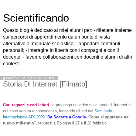
Scientificando
Questo blog è dedicato ai miei alunni per: - riflettere insieme
sui percorsi di apprendimento da un punto di vista
alternativo al manuale scolastico; - apportare contributi
personali; - interagire in libertà con i compagni e con il
docente; - favorire collaborazioni con docenti e alunni di altri
contesti.
giovedì 2 aprile 2009
Storia Di Internet [Filmato]
Cari ragazzi e cari lettori
, vi propongo un video sulla storia di Internet di
cui sono venuta a conoscenza, leggendo gli atti del
Seminario
internazionale ADI 2009
"
Da Socrate a Google
-
Come si apprende nel
nuovo millennio"
, tenutosi a Bologna il 27 e il 28 febbraio.