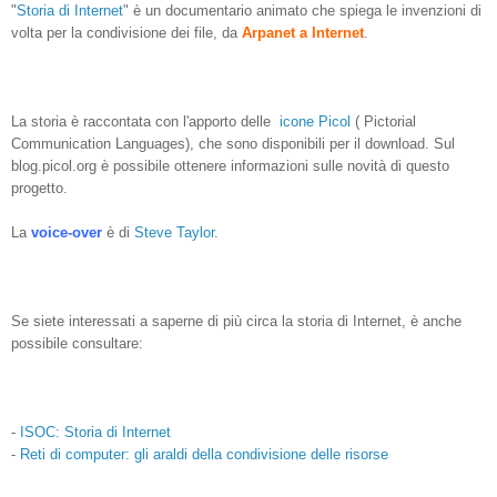
"
Storia di Internet
" è un documentario animato che spiega le invenzioni di
volta per la condivisione dei file, da
Arpanet a Internet
.
La storia è raccontata con l'apporto delle
icone Picol
( Pictorial
Communication Languages), che sono disponibili per il download. Sul
blog.picol.org è possibile ottenere informazioni sulle novità di questo
progetto.
La
voice-over
è di
Steve Taylor
.
Se siete interessati a saperne di più circa la storia di Internet, è anche
possibile consultare:
-
ISOC: Storia di Internet
-
Reti di computer: gli araldi della condivisione delle risorse