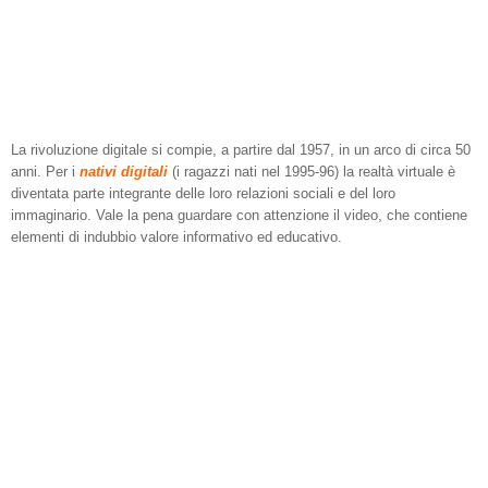
La rivoluzione digitale si compie, a partire dal 1957, in un arco di circa 50
anni. Per i
nativi digitali
(i ragazzi nati nel 1995-96) la realtà virtuale è
diventata parte integrante delle loro relazioni sociali e del loro
immaginario. Vale la pena guardare con attenzione il video, che contiene
elementi di indubbio valore informativo ed educativo.