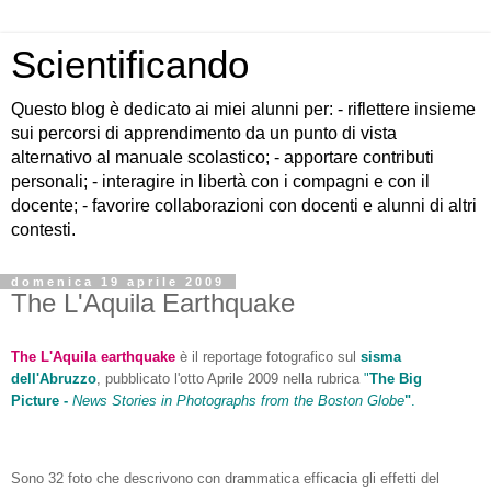
Scientificando
Questo blog è dedicato ai miei alunni per: - riflettere insieme
sui percorsi di apprendimento da un punto di vista
alternativo al manuale scolastico; - apportare contributi
personali; - interagire in libertà con i compagni e con il
docente; - favorire collaborazioni con docenti e alunni di altri
contesti.
domenica 19 aprile 2009
The L'Aquila Earthquake
The L'Aquila earthquake
è il reportage fotografico sul
sisma
dell'Abruzzo
, pubblicato l'otto Aprile 2009 nella rubrica
"
The Big
Picture -
News Stories in Photographs from the Boston Globe
"
.
Sono 32 foto che descrivono con drammatica efficacia gli effetti del