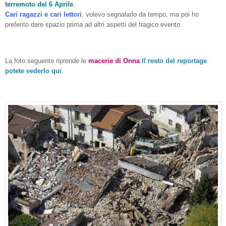
terremoto del 6 Aprile
.
Cari ragazzi e cari lettori
, volevo segnalarlo da tempo, ma poi ho
preferito dare spazio prima ad altri aspetti del tragico evento.
La foto seguente riprende le
macerie di Onna
.
Il resto del reportage
potete
vederlo qui
.