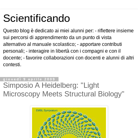
Scientificando
Questo blog è dedicato ai miei alunni per: - riflettere insieme
sui percorsi di apprendimento da un punto di vista
alternativo al manuale scolastico; - apportare contributi
personali; - interagire in libertà con i compagni e con il
docente; - favorire collaborazioni con docenti e alunni di altri
contesti.
giovedì 9 aprile 2009
Simposio A Heidelberg: "Light
Microscopy Meets Structural Biology"