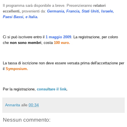
Il programma sarà disponibile a breve. Presenzieranno
relatori
eccellenti,
provenienti da:
Germania, Francia, Stati Uniti, Israele,
Paesi Bassi, e Italia.
Ci si può iscrivere entro il
1 maggio 2009
. La registrazione, per coloro
che
non sono
membri
, costa
100 euro.
La tassa di iscrizione non deve essere versata prima dell'accettazione per
il
Symposium.
Per la registrazione,
consultare il link
.
Annarita
alle
00:34
Nessun commento: