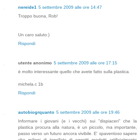
nereide1
5 settembre 2009 alle ore 14:47
Troppo buona, Rob!
Un caro saluto:)
Rispondi
utente anonimo
5 settembre 2009 alle ore 17:15
è molto interessante quello che avete fatto sulla plastica.
michela.c 1b
Rispondi
autobiogrquanto
5 settembre 2009 alle ore 19:46
Informare i giovani (e i vecchi) sui "dispiaceri" che la
plastica procura alla natura, è un piccolo, ma importante,
passo verso un futuro ancora vivibile. E' spaventoso sapere
che milioni di tonellate di oggetti prodotti artificialmente