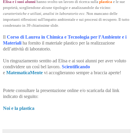
Elisa e i suoi alunni
hanno svolto un lavoro di ricerca sulla
plastica
e le sue
proprietà, scegliendone alcune tipologie e analizzandole da vicino:
caratteristiche e utilizzi, analisi in laboratorio ecc.
Non mancano delle
importanti riflessioni sull'impatto ambientale e sui processi di recupero. Il tutto
condensato in 39 chiarissime slide.
Il
Corso di Laurea in Chimica e Tecnologia per l’Ambiente e i
Materiali
ha fornito il materiale plastico per la realizzazione
dell’attività di laboratorio.
Un ringraziamento sentito ad Elisa e ai suoi alunni per aver voluto
condividere un così bel lavoro.
Scientificando
e
MatematicaMente
vi accoglieranno sempre a braccia aperte!
Potete consultare la presentazione online e/o scaricarla dal link
indicato di seguito:
Noi e la plastica