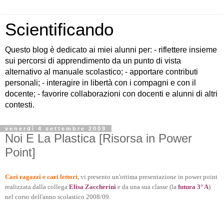
Scientificando
Questo blog è dedicato ai miei alunni per: - riflettere insieme
sui percorsi di apprendimento da un punto di vista
alternativo al manuale scolastico; - apportare contributi
personali; - interagire in libertà con i compagni e con il
docente; - favorire collaborazioni con docenti e alunni di altri
contesti.
venerdì 4 settembre 2009
Noi E La Plastica [Risorsa in Power
Point]
Cari ragazzi e cari lettori
, vi presento un'ottima presentazione in power point
realizzata dalla collega
Elisa Zaccherini
e da una sua classe (la
futura 3° A
)
nel corso dell'anno scolastico 2008/09.