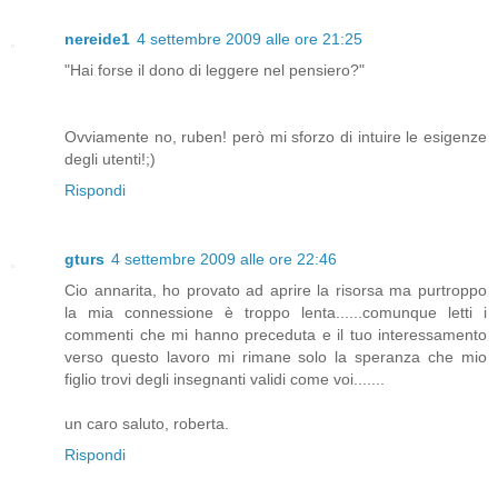
nereide1
4 settembre 2009 alle ore 21:25
"Hai forse il dono di leggere nel pensiero?"
Ovviamente no, ruben! però mi sforzo di intuire le esigenze
degli utenti!;)
Rispondi
gturs
4 settembre 2009 alle ore 22:46
Cio annarita, ho provato ad aprire la risorsa ma purtroppo
la mia connessione è troppo lenta......comunque letti i
commenti che mi hanno preceduta e il tuo interessamento
verso questo lavoro mi rimane solo la speranza che mio
figlio trovi degli insegnanti validi come voi.......
un caro saluto, roberta.
Rispondi