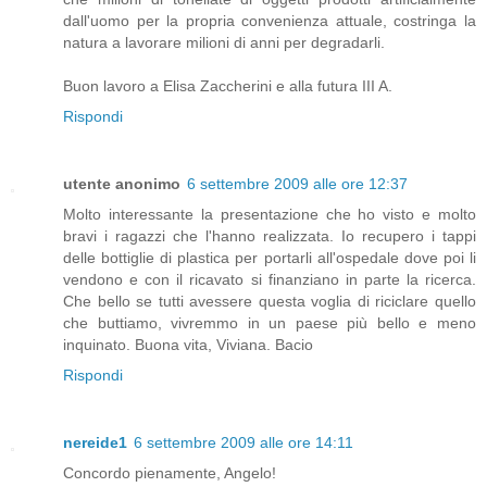
dall'uomo per la propria convenienza attuale, costringa la
natura a lavorare milioni di anni per degradarli.
Buon lavoro a Elisa Zaccherini e alla futura III A.
Rispondi
utente anonimo
6 settembre 2009 alle ore 12:37
Molto interessante la presentazione che ho visto e molto
bravi i ragazzi che l'hanno realizzata. Io recupero i tappi
delle bottiglie di plastica per portarli all'ospedale dove poi li
vendono e con il ricavato si finanziano in parte la ricerca.
Che bello se tutti avessere questa voglia di riciclare quello
che buttiamo, vivremmo in un paese più bello e meno
inquinato. Buona vita, Viviana. Bacio
Rispondi
nereide1
6 settembre 2009 alle ore 14:11
Concordo pienamente, Angelo!