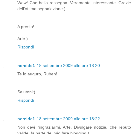
Wow! Che bella rassegna. Veramente interessante. Grazie
dell'ottima segnalazione:)
A presto!
Arte:)
Rispondi
nereide1
18 settembre 2009 alle ore 18:20
Te lo auguro, Ruben!
Salutoni:)
Rispondi
nereide1
18 settembre 2009 alle ore 18:22
Non devi ringraziarmi, Arte. Divulgare notizie, che reputo
valide, fa parte del mio fare blogging:)