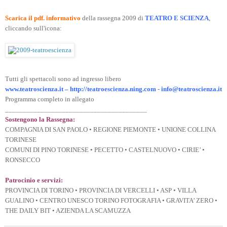
Scarica il pdf. informativo
della rassegna 2009 di
TEATRO E SCIENZA
,
cliccando sull'icona:
Tutti gli spettacoli sono ad ingresso libero
www.teatroscienza.it – http://teatroescienza.ning.com - info@teatroscienza.it
Programma completo in allegato
________________________________________
Sostengono la Rassegna:
COMPAGNIA DI SAN PAOLO • REGIONE PIEMONTE • UNIONE COLLINA
TORINESE
COMUNI DI PINO TORINESE • PECETTO • CASTELNUOVO • CIRIE’ •
RONSECCO
Patrocinio e servizi:
PROVINCIA DI TORINO • PROVINCIA DI VERCELLI • ASP • VILLA
GUALINO • CENTRO UNESCO TORINO FOTOGRAFIA • GRAVITA’ ZERO •
THE DAILY BIT • AZIENDA LA SCAMUZZA