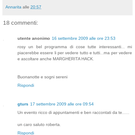
Annarita
alle
20:57
18 commenti:
utente anonimo
16 settembre 2009 alle ore 23:53
rosy un bel programma di cose tutte interessanti... mi
piacerebbe essere li per vedere tutto e tutti...ma per vedere
e ascoltare anche MARGHERITA HACK.
Buonanotte e sogni sereni
Rispondi
gturs
17 settembre 2009 alle ore 09:54
Un evento ricco di appuntamenti e ben raccontati da te......
un caro saluto roberta.
Rispondi