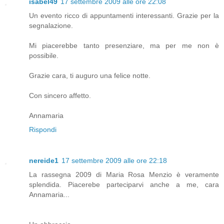
isabel49
17 settembre 2009 alle ore 22:08
Un evento ricco di appuntamenti interessanti. Grazie per la
segnalazione.
Mi piacerebbe tanto presenziare, ma per me non è
possibile.
Grazie cara, ti auguro una felice notte.
Con sincero affetto.
Annamaria
Rispondi
nereide1
17 settembre 2009 alle ore 22:18
La rassegna 2009 di Maria Rosa Menzio è veramente
splendida. Piacerebe parteciparvi anche a me, cara
Annamaria...