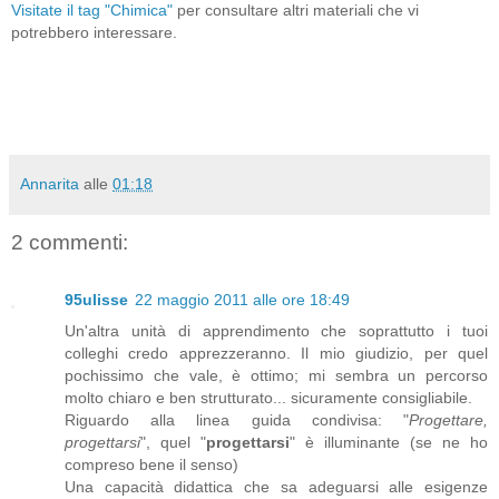
Visitate il tag "Chimica"
per consultare altri materiali che vi
potrebbero interessare.
Annarita
alle
01:18
2 commenti:
95ulisse
22 maggio 2011 alle ore 18:49
Un'altra unità di apprendimento che soprattutto i tuoi
colleghi credo apprezzeranno. Il mio giudizio, per quel
pochissimo che vale, è ottimo; mi sembra un percorso
molto chiaro e ben strutturato... sicuramente consigliabile.
Riguardo alla linea guida condivisa: "
Progettare,
progettarsi
", quel "
progettarsi
" è illuminante (se ne ho
compreso bene il senso)
Una capacità didattica che sa adeguarsi alle esigenze