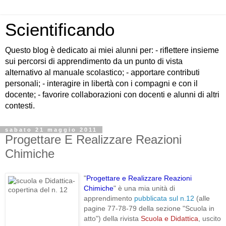
Scientificando
Questo blog è dedicato ai miei alunni per: - riflettere insieme
sui percorsi di apprendimento da un punto di vista
alternativo al manuale scolastico; - apportare contributi
personali; - interagire in libertà con i compagni e con il
docente; - favorire collaborazioni con docenti e alunni di altri
contesti.
sabato 21 maggio 2011
Progettare E Realizzare Reazioni
Chimiche
"
Progettare e Realizzare Reazioni
Chimiche
" è una mia unità di
apprendimento
pubblicata sul n.12
(alle
pagine 77-78-79 della sezione "Scuola in
atto") della rivista
Scuola e Didattica
, uscito