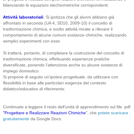
bilanciando le equazioni stechiometriche corrispondenti.
Attività laboratoriali
. Si ipotizza che gli alunni abbiano già
affrontato in seconda (UA 4, SD10, 2009-10) il concetto di
trasformazione chimica, e svolto attività mirate a rilevare il
comportamento di alcune comuni sostanze chimiche, realizzando
semplici esperimenti con esse.
Si tratterà, pertanto, di completare la costruzione del concetto di
trasformazione chimica, effettuando esperienze pratiche
diversificate, ponendo l’attenzione anche su alcune sostanze di
impiego domestico.
Si propone di seguito un’ipotesi progettuale, da utilizzare con
flessibilità in base alle particolari esigenze del contesto
didattico/educativo di riferimento.
Continuate a leggere il resto dell'unità di apprendimento sul file .pdf
"Progettare e Realizzare Reazioni Chimiche
", che
potete scaricare
gratuitamente
da Google Docs.