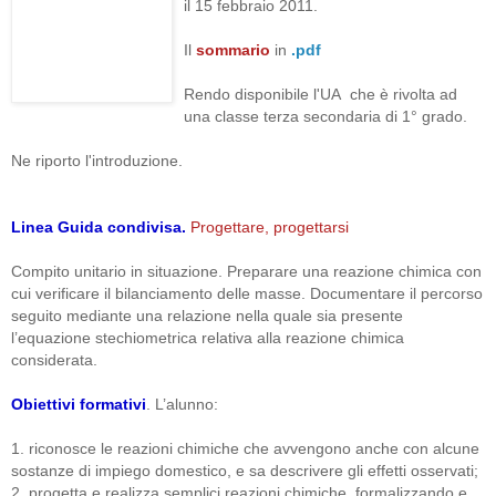
il 15 febbraio 2011.
Il
sommario
in
.pdf
Rendo disponibile l'UA che è rivolta ad
una classe terza secondaria di 1° grado.
Ne riporto l'introduzione.
Linea Guida condivisa.
Progettare, progettarsi
Compito unitario in situazione. Preparare una reazione chimica con
cui verificare il bilanciamento delle masse. Documentare il percorso
seguito mediante una relazione nella quale sia presente
l’equazione stechiometrica relativa alla reazione chimica
considerata.
Obiettivi formativi
. L’alunno:
1. riconosce le reazioni chimiche che avvengono anche con alcune
sostanze di impiego domestico, e sa descrivere gli effetti osservati;
2. progetta e realizza semplici reazioni chimiche, formalizzando e