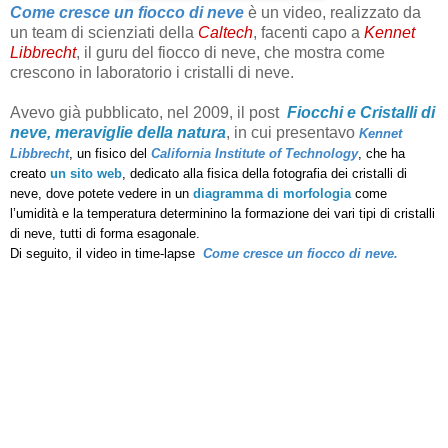
Come cresce un fiocco di neve
è un video, realizzato da
un team di scienziati della
Caltech
, facenti capo a
Kennet
Libbrecht
, il guru del fiocco di neve, che mostra come
crescono in laboratorio i cristalli di neve.
Avevo già pubblicato, nel 2009, il post
Fiocchi e Cristalli di
neve, meraviglie della natura
, in cui presentavo
Kennet
Libbrecht
, un fisico del
California Institute of Technology
, che ha
creato
un sito web
,
dedicato alla fisica della fotografia dei cristalli di
neve, dove potete vedere in un
diagramma di morfologia
come
l’umidità e la temperatura determinino la formazione dei vari tipi di cristalli
di neve, tutti di forma esagonale.
Di seguito, il video in time-lapse
Come cresce un fiocco di neve.