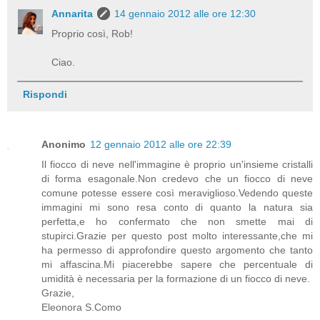
Annarita
14 gennaio 2012 alle ore 12:30
Proprio così, Rob!
Ciao.
Rispondi
Anonimo
12 gennaio 2012 alle ore 22:39
Il fiocco di neve nell'immagine è proprio un'insieme cristalli
di forma esagonale.Non credevo che un fiocco di neve
comune potesse essere così meraviglioso.Vedendo queste
immagini mi sono resa conto di quanto la natura sia
perfetta,e ho confermato che non smette mai di
stupirci.Grazie per questo post molto interessante,che mi
ha permesso di approfondire questo argomento che tanto
mi affascina.Mi piacerebbe sapere che percentuale di
umidità è necessaria per la formazione di un fiocco di neve.
Grazie,
Eleonora S.Como