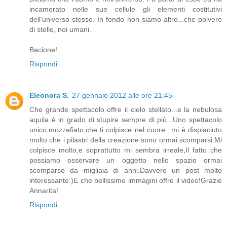
incamerato nelle sue cellule gli elementi costitutivi
dell'universo stesso. In fondo non siamo altro...che polvere
di stelle, noi umani.
Bacione!
Rispondi
Eleonora S.
27 gennaio 2012 alle ore 21:45
Che grande spettacolo offre il cielo stellato...e la nebulosa
aquila è in grado di stupire sempre di più...Uno spettacolo
unico,mozzafiato,che ti colpisce nel cuore...mi è dispiaciuto
molto che i pilastri della creazione sono ormai scomparsi.Mi
colpisce molto,e soprattutto mi sembra irreale,Il fatto che
possiamo osservare un oggetto nello spazio ormai
scomparso da migliaia di anni.Davvero un post molto
interessante:)E che bellissime immagini offre il video!Grazie
Annarita!
Rispondi