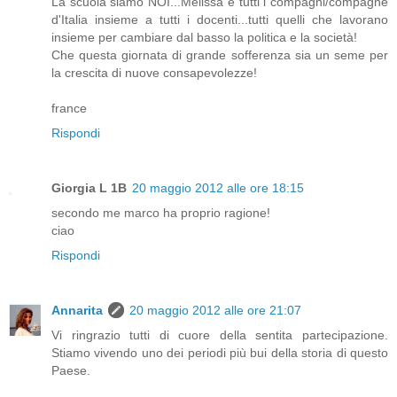
La scuola siamo NOI...Melissa e tutti i compagni/compagne
d'Italia insieme a tutti i docenti...tutti quelli che lavorano
insieme per cambiare dal basso la politica e la società!
Che questa giornata di grande sofferenza sia un seme per
la crescita di nuove consapevolezze!
france
Rispondi
Giorgia L 1B
20 maggio 2012 alle ore 18:15
secondo me marco ha proprio ragione!
ciao
Rispondi
Annarita
20 maggio 2012 alle ore 21:07
Vi ringrazio tutti di cuore della sentita partecipazione.
Stiamo vivendo uno dei periodi più bui della storia di questo
Paese.