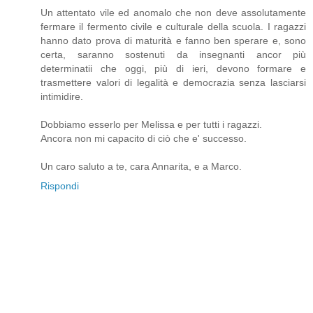
Un attentato vile ed anomalo che non deve assolutamente
fermare il fermento civile e culturale della scuola. I ragazzi
hanno dato prova di maturità e fanno ben sperare e, sono
certa, saranno sostenuti da insegnanti ancor più
determinatii che oggi, più di ieri, devono formare e
trasmettere valori di legalità e democrazia senza lasciarsi
intimidire.
Dobbiamo esserlo per Melissa e per tutti i ragazzi.
Ancora non mi capacito di ciò che e' successo.
Un caro saluto a te, cara Annarita, e a Marco.
Rispondi