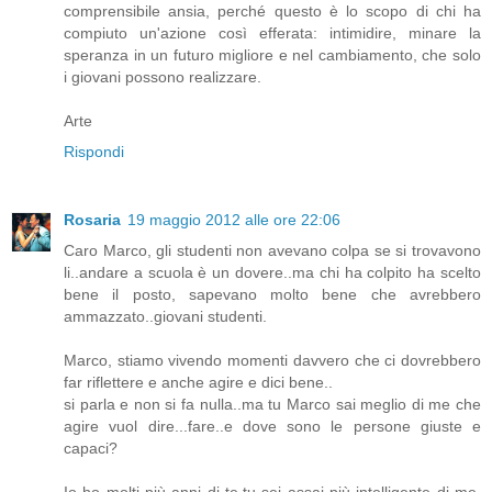
comprensibile ansia, perché questo è lo scopo di chi ha
compiuto un'azione così efferata: intimidire, minare la
speranza in un futuro migliore e nel cambiamento, che solo
i giovani possono realizzare.
Arte
Rispondi
Rosaria
19 maggio 2012 alle ore 22:06
Caro Marco, gli studenti non avevano colpa se si trovavono
li..andare a scuola è un dovere..ma chi ha colpito ha scelto
bene il posto, sapevano molto bene che avrebbero
ammazzato..giovani studenti.
Marco, stiamo vivendo momenti davvero che ci dovrebbero
far riflettere e anche agire e dici bene..
si parla e non si fa nulla..ma tu Marco sai meglio di me che
agire vuol dire...fare..e dove sono le persone giuste e
capaci?