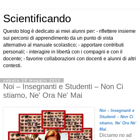
Scientificando
Questo blog è dedicato ai miei alunni per: - riflettere insieme
sui percorsi di apprendimento da un punto di vista
alternativo al manuale scolastico; - apportare contributi
personali; - interagire in libertà con i compagni e con il
docente; - favorire collaborazioni con docenti e alunni di altri
contesti.
sabato 19 maggio 2012
Noi – Insegnanti e Studenti – Non Ci
stiamo, Ne' Ora Ne' Mai
Noi – Insegnanti e
Studenti – Non Ci
stiamo, Ne' Ora Ne'
.
Mai
Diciamo no ad