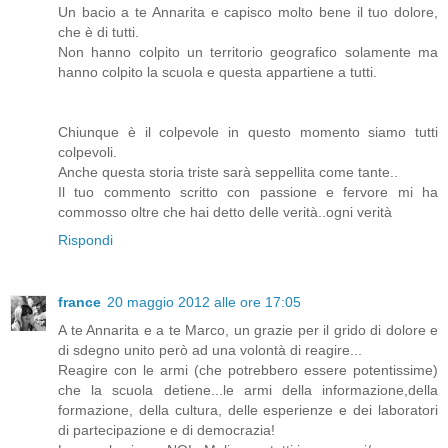
Un bacio a te Annarita e capisco molto bene il tuo dolore,
che è di tutti.
Non hanno colpito un territorio geografico solamente ma
hanno colpito la scuola e questa appartiene a tutti.
Chiunque è il colpevole in questo momento siamo tutti
colpevoli.
Anche questa storia triste sarà seppellita come tante..
Il tuo commento scritto con passione e fervore mi ha
commosso oltre che hai detto delle verità..ogni verità
Rispondi
france
20 maggio 2012 alle ore 17:05
A te Annarita e a te Marco, un grazie per il grido di dolore e
di sdegno unito però ad una volontà di reagire...
Reagire con le armi (che potrebbero essere potentissime)
che la scuola detiene...le armi della informazione,della
formazione, della cultura, delle esperienze e dei laboratori
di partecipazione e di democrazia!