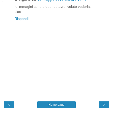
le immagini sono stupende avrei voluto vederla.
ciao
Rispondi
‹
›
Home page