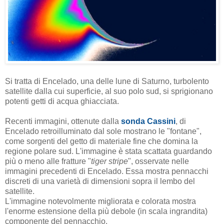
Si tratta di Encelado, una delle lune di Saturno, turbolento
satellite dalla cui superficie, al suo polo sud, si sprigionano
potenti getti di acqua ghiacciata.
Recenti immagini, ottenute dalla
sonda Cassini
, di
Encelado retroilluminato dal sole mostrano le "fontane",
come sorgenti del getto di materiale fine che domina la
regione polare sud. L'immagine è stata scattata guardando
più o meno alle fratture "
tiger stripe
", osservate nelle
immagini precedenti di Encelado. Essa mostra pennacchi
discreti di una varietà di dimensioni sopra il lembo del
satellite.
L'immagine notevolmente migliorata e colorata mostra
l'enorme estensione della più debole (in scala ingrandita)
componente del pennacchio.