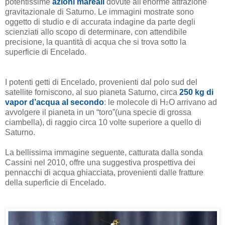
potentissime
azioni mareali
dovute all'enorme attrazione
gravitazionale di Saturno. Le immagini mostrate sono
oggetto di studio e di accurata indagine da parte degli
scienziati allo scopo di determinare, con attendibile
precisione, la quantità di acqua che si trova sotto la
superficie di Encelado.
I potenti getti di Encelado, provenienti dal polo sud del
satellite forniscono, al suo pianeta Saturno, circa
250 kg di
vapor d’acqua al secondo
: le molecole di H
O arrivano ad
2
avvolgere il pianeta in un “toro”(una specie di grossa
ciambella), di raggio circa 10 volte superiore a quello di
Saturno.
La bellissima immagine seguente, catturata dalla sonda
Cassini nel 2010, offre una suggestiva prospettiva dei
pennacchi di acqua ghiacciata, provenienti dalle fratture
della superficie di Encelado.