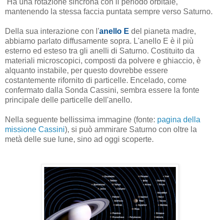
Ha una rotazione sincrona con il periodo orbitale,
mantenendo la stessa faccia puntata sempre verso Saturno.
Della sua interazione con l'
anello E
del pianeta madre,
abbiamo parlato diffusamente sopra. L'anello E è il più
esterno ed esteso tra gli anelli di Saturno. Costituito da
materiali microscopici, composti da polvere e ghiaccio, è
alquanto instabile, per questo dovrebbe essere
costantemente rifornito di particelle. Encelado, come
confermato dalla Sonda Cassini, sembra essere la fonte
principale delle particelle dell'anello.
Nella seguente bellissima immagine (fonte:
pagina della
missione Cassini
), si può ammirare Saturno con oltre la
metà delle sue lune, sino ad oggi scoperte.