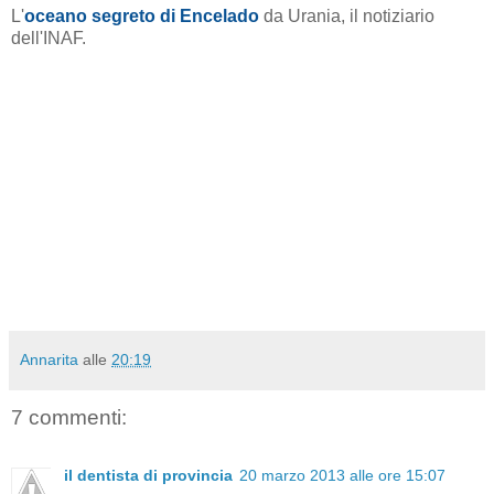
L'
oceano segreto di Encelado
da Urania, il notiziario
dell'INAF.
Annarita
alle
20:19
7 commenti:
il dentista di provincia
20 marzo 2013 alle ore 15:07