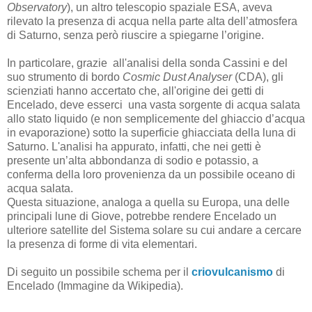
Observatory
), un altro telescopio spaziale ESA, aveva
rilevato la presenza di acqua nella parte alta dell’atmosfera
di Saturno, senza però riuscire a spiegarne l’origine.
In particolare, grazie all'analisi della sonda Cassini e del
suo strumento di bordo
Cosmic Dust Analyser
(CDA), gli
scienziati hanno accertato che, all'origine dei getti di
Encelado, deve esserci una vasta sorgente di acqua salata
allo stato liquido (e non semplicemente del ghiaccio d’acqua
in evaporazione) sotto la superficie ghiacciata della luna di
Saturno. L'analisi ha appurato, infatti, che nei getti è
presente un’alta abbondanza di sodio e potassio, a
conferma della loro provenienza da un possibile oceano di
acqua salata.
Questa situazione, analoga a quella su Europa, una delle
principali lune di Giove, potrebbe rendere Encelado un
ulteriore satellite del Sistema solare su cui andare a cercare
la presenza di forme di vita elementari.
Di seguito un possibile schema per il
criovulcanismo
di
Encelado (Immagine da Wikipedia).