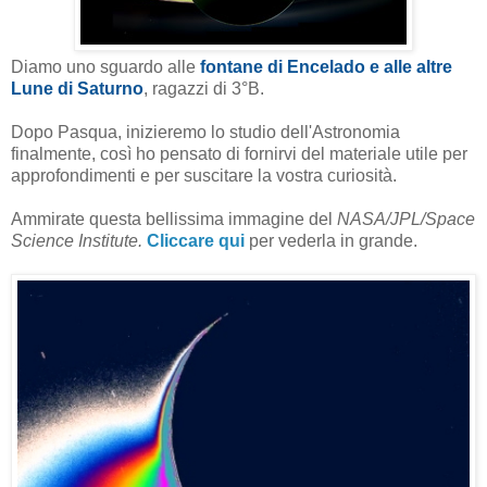
Diamo uno sguardo alle
fontane di Encelado e alle altre
Lune di Saturn
o
, ragazzi di 3°B.
Dopo Pasqua, inizieremo lo studio dell'Astronomia
finalmente, così ho pensato di fornirvi del materiale utile per
approfondimenti e per suscitare la vostra curiosità.
Ammirate questa bellissima immagine del
NASA/JPL/Space
Science Institute.
Cliccare qui
per vederla in grande.