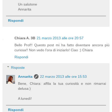
Un salutone
Annarita
Rispondi
Chiara A. 3B
21 marzo 2013 alle ore 20:57
Bello Prof!! Questo post mi ha fatto diventare ancora più
curiosa!! Non vedo l'ora di iniziarlo! Ciao :) Chiara
Rispondi
Risposte
Annarita
22 marzo 2013 alle ore 15:53
Bene, Chiara: affila la tua curiosità e non rimarrai
delusa:)
A lunedì!
Rispondi