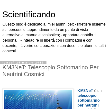
Scientificando
Questo blog è dedicato ai miei alunni per: - riflettere insieme
sui percorsi di apprendimento da un punto di vista
alternativo al manuale scolastico; - apportare contributi
personali; - interagire in libertà con i compagni e con il
docente; - favorire collaborazioni con docenti e alunni di altri
contesti.
lunedì 25 marzo 2013
KM3NeT: Telescopio Sottomarino Per
Neutrini Cosmici
KM3NeT
è un
telescopio
sottomarino
per neutrini