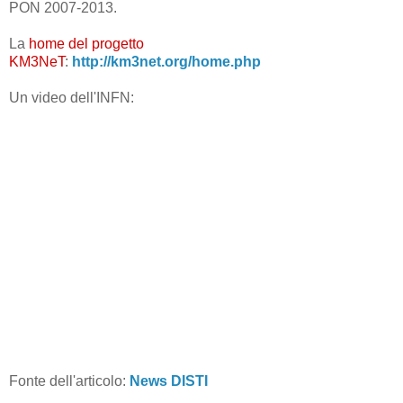
PON 2007-2013.
La
home del progetto
KM3NeT
:
http://km3net.org/home.php
Un video dell'INFN:
Fonte dell'articolo:
News DISTI