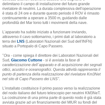
delimitano il campo di installazione del futuro grande
rivelatore di neutrini. La durata complessiva dell'operazione
è stata di 24 ore e durante questo periodo il ROV è rimasto
continuamente a operare a 3500 m, guidando dalle
profondità del Mar Ionio tutti i movimenti della nave.
L'apparato ha subito iniziato a funzionare inviando,
attraverso il cavo sottomarino, i primi dati al laboratorio a
terra dei
LNS
(Laboratori Nazionali del Sud dell'INFN)
situato a Portopalo di Capo Passero.
"
Ora
- come spiega il direttore dei Laboratori Nazionali del
Sud,
Giacomo Cuttone
-
si è avviata la fase di
caratterizzazione dell´apparato e di acquisizione dei segnali
ottici, acustici e oceanografici. Questa attività rappresenta il
punto di partenza della realizzazione del rivelatore Km3Net
nel sito di Capo Passero dei LNS"
.
L'installato costituisce il primo passo verso la realizzazione
del nodo italiano del futuro telescopio per neutrini KM3NeT.
La costruzione di una prima parte di questo nodo è già stata
avviata grazie ad un finanziamento del MIUR su fondi del