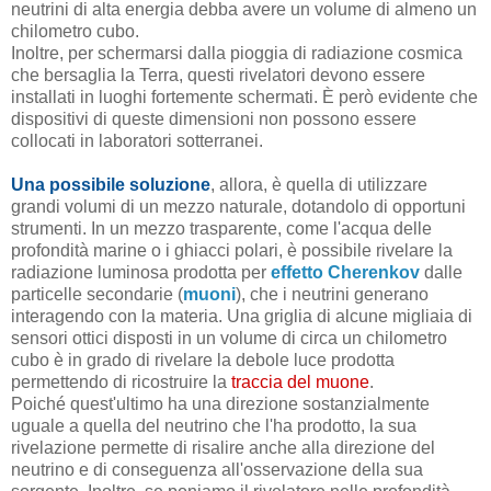
neutrini di alta energia debba avere un volume di almeno un
chilometro cubo.
Inoltre, per schermarsi dalla pioggia di radiazione cosmica
che bersaglia la Terra, questi rivelatori devono essere
installati in luoghi fortemente schermati. È però evidente che
dispositivi di queste dimensioni non possono essere
collocati in laboratori sotterranei.
Una possibile soluzione
, allora, è quella di utilizzare
grandi volumi di un mezzo naturale, dotandolo di opportuni
strumenti. In un mezzo trasparente, come l'acqua delle
profondità marine o i ghiacci polari, è possibile rivelare la
radiazione luminosa prodotta per
effetto Cherenkov
dalle
particelle secondarie (
muoni
), che i neutrini generano
interagendo con la materia. Una griglia di alcune migliaia di
sensori ottici disposti in un volume di circa un chilometro
cubo è in grado di rivelare la debole luce prodotta
permettendo di ricostruire la
traccia del muone
.
Poiché quest'ultimo ha una direzione sostanzialmente
uguale a quella del neutrino che l'ha prodotto, la sua
rivelazione permette di risalire anche alla direzione del
neutrino e di conseguenza all'osservazione della sua