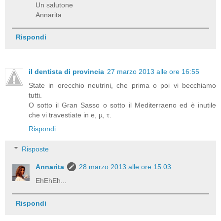
Un salutone
Annarita
Rispondi
il dentista di provincia
27 marzo 2013 alle ore 16:55
State in orecchio neutrini, che prima o poi vi becchiamo
tutti.
O sotto il Gran Sasso o sotto il Mediterraeno ed è inutile
che vi travestiate in e, µ, τ.
Rispondi
Risposte
Annarita
28 marzo 2013 alle ore 15:03
EhEhEh...
Rispondi