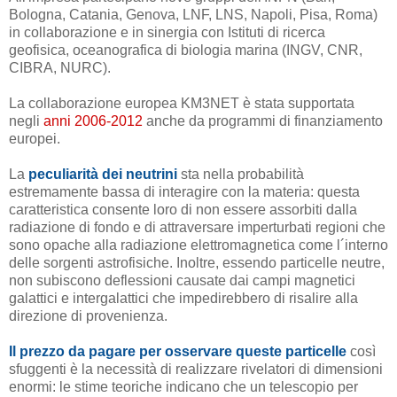
Bologna, Catania, Genova, LNF, LNS, Napoli, Pisa, Roma)
in collaborazione e in sinergia con Istituti di ricerca
geofisica, oceanografica di biologia marina (INGV, CNR,
CIBRA, NURC).
La collaborazione europea KM3NET è stata supportata
negli
anni 2006-2012
anche da programmi di finanziamento
europei.
La
peculiarità dei neutrini
sta nella probabilità
estremamente bassa di interagire con la materia: questa
caratteristica consente loro di non essere assorbiti dalla
radiazione di fondo e di attraversare imperturbati regioni che
sono opache alla radiazione elettromagnetica come l´interno
delle sorgenti astrofisiche. Inoltre, essendo particelle neutre,
non subiscono deflessioni causate dai campi magnetici
galattici e intergalattici che impedirebbero di risalire alla
direzione di provenienza.
Il prezzo da pagare per osservare queste particelle
così
sfuggenti è la necessità di realizzare rivelatori di dimensioni
enormi: le stime teoriche indicano che un telescopio per