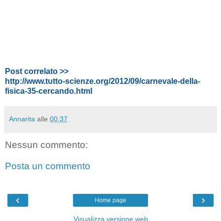
Post correlato >>
http://www.tutto-scienze.org/2012/09/carnevale-della-
fisica-35-cercando.html
Annarita
alle
00:37
Nessun commento:
Posta un commento
‹
›
Home page
Visualizza versione web