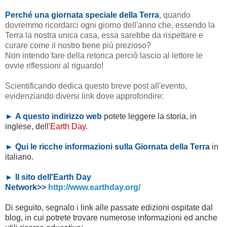
Perché una giornata speciale della Terra
, quando
dovremmo ricordarci ogni giorno dell'anno che, essendo la
Terra la nostra unica casa, essa sarebbe da rispettare e
curare come il nostro bene più prezioso?
Non intendo fare della retorica perciò lascio al lettore le
ovvie riflessioni al riguardo!
Scientificando dedica questo breve post all'evento,
evidenziando diversi link dove approfondire:
►
A questo indirizzo web
potete leggere la storia, in
inglese, dell'
Earth Day
.
►
Qui le ricche informazioni sulla Giornata della Terra
in
italiano.
► Il sito dell'Earth Day
Network>>
http://www.earthday.org/
Di seguito, segnalo i link alle passate edizioni ospitate dal
blog, in cui potrete trovare numerose informazioni ed anche