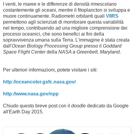
I venti, le maree e le differenze di densità rimescolano
costantemente gli oceani, mentre il fitoplancton si sviluppa e
muore continuamente. Radiometri orbitanti quali
VIIRS
permettono agli scienziati di monitorare questa variabilità
nel tempo, contribuendo ad una migliore comprensione dei
processi oceanici, che sono benefici ai fini della
sopravvivenza umana sulla Terra. L'immagine è stata creata
dall'
Ocean Biology Processing Group
presso il
Goddard
Space Flight Center
della
NASA a Greenbelt, Maryland
.
Per ulteriori informazioni, potete visitare i siti:
http://oceancolor.gsfc.nasa.gov/
http://www.nasa.gov/npp
Chiudo questo breve post con il
doodle
dedicato da Google
all'Earth Day 2015.