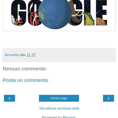
Annarita
alle
11:37
Nessun commento:
Posta un commento
‹
›
Home page
Visualizza versione web
Powered by
Blogger
.